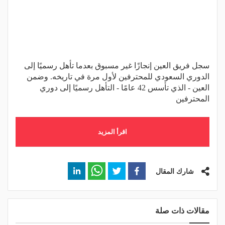
سجل فريق العين إنجازًا غير مسبوق بعدما تأهل رسميًا إلى
الدوري السعودي للمحترفين لأول مرة في تاريخه. وضمن
العين - الذي تأسس 42 عامًا - التأهل رسميًا إلى دوري
المحترفين
اقرأ المزيد
شارك المقال
مقالات ذات صلة