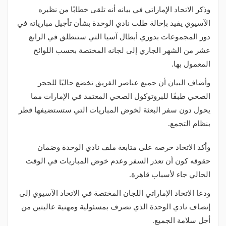
وذكر الاتحاد الإماراتي في بيانه أنه تلقى خطابًا من نظيره
الآسيوي يفيد بإحالة طلب نادي الوحدة بشأن تأجيل مبارياته في
دور المجموعات بدوري أبطال آسيا التي ستنطلق في الرابع
عشر من الشهر الجاري إلى لجانه المختصة بحسب اللوائح
المعمول بها.
وأضاف البيان أن جميع عناصر الفريق تخضع حاليًا للحجر
الصحي طبقًا للبروتوكول الصحي المعتمد في الإمارات مما
يحول دون سفر البعثة لخوض المباريات التي ستستضيفها قطر
بنظام التجمع.
وأكد الاتحاد حرصه على متابعة ملف نادي الوحدة وضمان
حقوقه كون أن تعذر السفر وعدم خوض المباريات في الوقت
الحالي جاء لأسباب قاهرة.
ودعا الاتحاد الإماراتي اللجان المختصة في الاتحاد الآسيوي إلى
إنصاف نادي الوحدة الذي تصرف بمسئولية ومهنية عاليتين من
أجل سلامة الجميع.