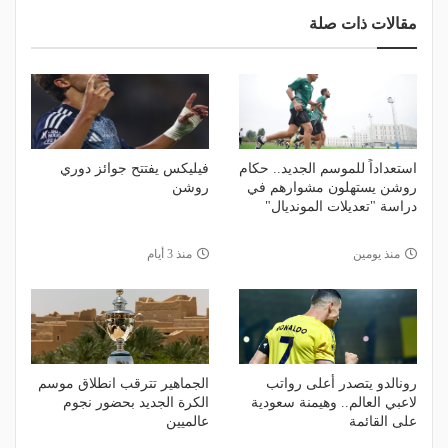
مقالات ذات صلة
استعداداً للموسم الجديد.. حكام
فيليكس يفتتح جوائز دوري
روشن يستهلون مشوارهم في
روشن
دراسة "تعديلات المونديال"
منذ يومين
منذ 3 أيام
رونالدو يتصدر أعلى رواتب
الجماهير تترقب انطلاق موسم
لاعبي العالم.. وهيمنة سعودية
الكرة الجديد بحضور نجوم
على القائمة
عالميين