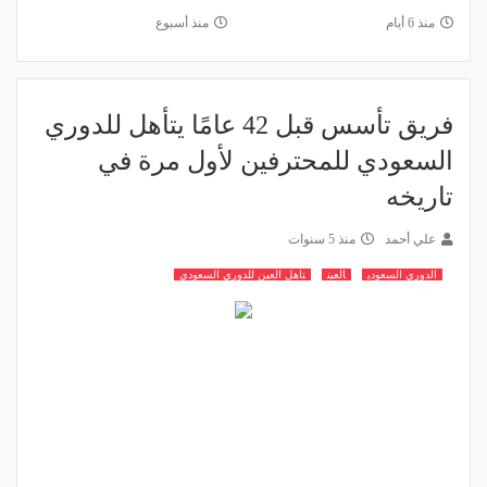
منذ 6 أيام
منذ أسبوع
فريق تأسس قبل 42 عامًا يتأهل للدوري
السعودي للمحترفين لأول مرة في
تاريخه
علي أحمد
منذ 5 سنوات
الدوري السعودي
العين
تاهل العين للدوري السعودي