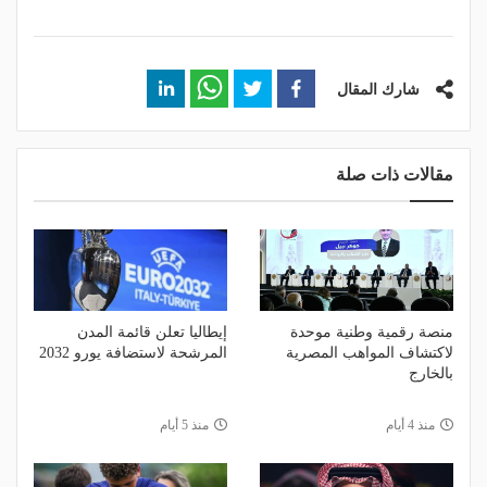
شارك المقال
مقالات ذات صلة
منصة رقمية وطنية موحدة
إيطاليا تعلن قائمة المدن
لاكتشاف المواهب المصرية
المرشحة لاستضافة يورو 2032
بالخارج
منذ 4 أيام
منذ 5 أيام