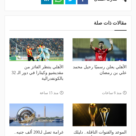
مقالات ذات صلة
الأهلي يعلن رسميًا رحيل محمد
الأهلي ينتظر الفائز من
علي بن رمضان
مقديشيو وكيتارا في دور الـ 32
بالكونفدرالية
منذ 6 ساعات
منذ 15 ساعة
الموعد والقنوات الناقلة.. دليلك
غرامة تصل لـ200 ألف جنيه..