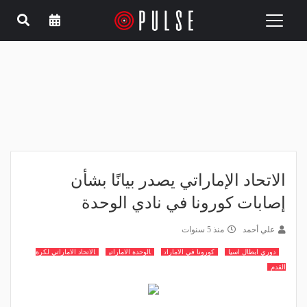
Toggle
navigation
الاتحاد الإماراتي يصدر بيانًا بشأن
إصابات كورونا في نادي الوحدة
علي أحمد
منذ 5 سنوات
دوري ابطال اسيا
كورونا في الامارات
الوحدة الاماراتي
الاتحاد الاماراتي لكرة
القدم