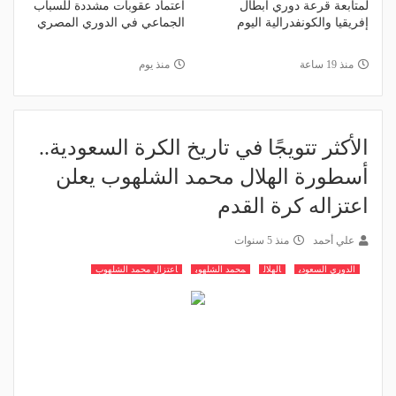
لمتابعة قرعة دوري أبطال
اعتماد عقوبات مشددة للسباب
إفريقيا والكونفدرالية اليوم
الجماعي في الدوري المصري
منذ 19 ساعة
منذ يوم
الأكثر تتويجًا في تاريخ الكرة السعودية..
أسطورة الهلال محمد الشلهوب يعلن
اعتزاله كرة القدم
علي أحمد
منذ 5 سنوات
الدوري السعودي
الهلال
محمد الشلهوب
اعتزال محمد الشلهوب