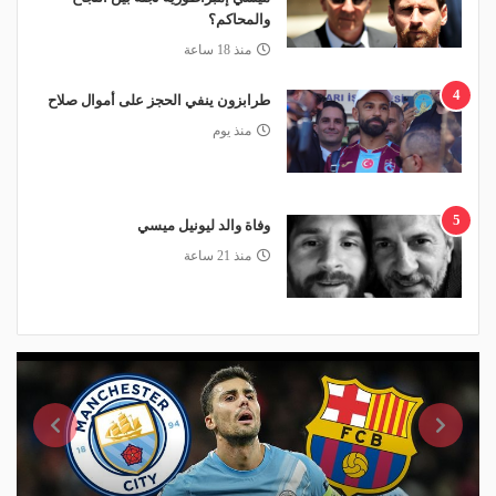
والمحاكم؟
منذ 18 ساعة
4
طرابزون ينفي الحجز على أموال صلاح
منذ يوم
5
وفاة والد ليونيل ميسي
منذ 21 ساعة