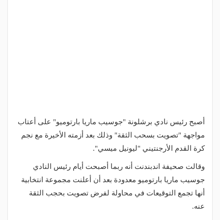
أصبح رئيس نادي برشلونة "جوسيب ماريا بارتوميو" على أعتاب
مواجهة "تصويت بسحب الثقة" وذلك بعد أزمته الأخيرة مع نجم
كرة القدم الأرجنتيني "ليونيل ميسي".
وقالت صحيفة اندبندنت أنه ربما أصبحت أيام رئيس النادي
جوسيب ماريا بارتوميو معدودة بعد أن أعلنت مجموعة انتخابية
أنها تجمع التوقيعات في محاولة لفرض تصويت بحجب الثقة
عنه.