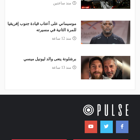
منذ ساعتين
موسيماني على أعتاب قيادة جنوب إفريقيا
للمرة الثانية في مسيرته
منذ 12 ساعة
برشلونة ينعى والد ليونيل ميسي
منذ 13 ساعة