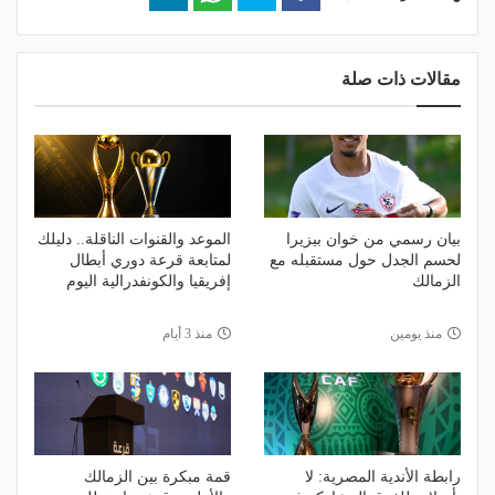
مقالات ذات صلة
بيان رسمي من خوان بيزيرا
الموعد والقنوات الناقلة.. دليلك
لحسم الجدل حول مستقبله مع
لمتابعة قرعة دوري أبطال
الزمالك
إفريقيا والكونفدرالية اليوم
منذ يومين
منذ 3 أيام
رابطة الأندية المصرية: لا
قمة مبكرة بين الزمالك