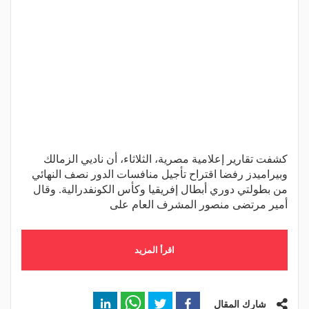
كشفت تقارير إعلامية مصرية، الثلاثاء، أن ناديي الزمالك
وبيراميدز رفضا اقتراح تأجيل منافسات الدور نصف النهائي
من بطولتي دوري أبطال إفريقيا وكأس الكونفدرالية. وقال
أمير مرتضى منصور المشرف العام على
اقرأ المزيد
شارك المقال