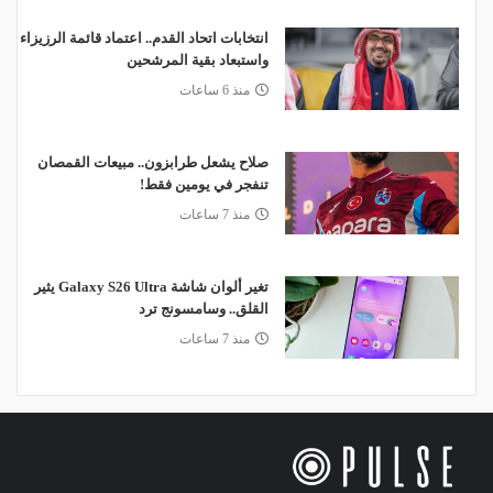
انتخابات اتحاد القدم.. اعتماد قائمة الرزيزاء
واستبعاد بقية المرشحين
منذ 6 ساعات
صلاح يشعل طرابزون.. مبيعات القمصان
تنفجر في يومين فقط!
منذ 7 ساعات
تغير ألوان شاشة Galaxy S26 Ultra يثير
القلق.. وسامسونج ترد
منذ 7 ساعات