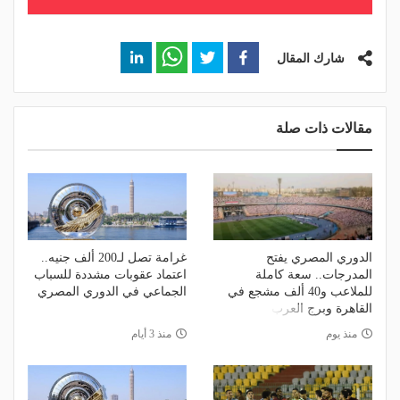
شارك المقال
مقالات ذات صلة
الدوري المصري يفتح
غرامة تصل لـ200 ألف جنيه..
المدرجات.. سعة كاملة
اعتماد عقوبات مشددة للسباب
للملاعب و40 ألف مشجع في
الجماعي في الدوري المصري
القاهرة وبرج العرب
منذ يوم
منذ 3 أيام