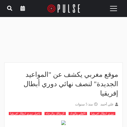
Toggle
navigation
موقع مغربي يكشف عن "المواعيد
الجديدة" لنصف نهائي دوري أبطال
إفريقيا
علي أحمد
منذ 5 سنوات
دوري ابطال افريقيا
الاهلي والوداد
الزمالك والرجاء
تاجيل دوري ابطال افريقيا