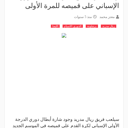
الإسباني على قميصه للمرة الأولى
معتز محمد
منذ 5 سنوات
ريال مدريد
برشلونة
الدوري الاسباني
الليجا
سيلعب فريق ريال مدريد وجود شارة أبطال دوري الدرجة
الأولى الإسباني لكرة القدم على قميصه في الموسم الجديد