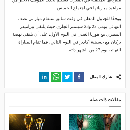
مبارياتها المتبقية في المغرب فسيتم تحديد الموقف الأخير من
مواعيد مبارياتها في اجتماع الخميس.
ووفقًا للجدول المعلن في وقت سابق ستقام مباراتي نصف
النهائي يومي 22 و23 سبتمبر الجاري حيث يلتقي بيراميدز
المصري مع هوريا الغيني في اليوم الأول، على أن يلتقي نهضة
بركان مع حسينية أكادير في اليوم التالي، فما تقام المباراة
النهائية يوم 27 من الشهر ذاته.
شارك المقال
مقالات ذات صلة