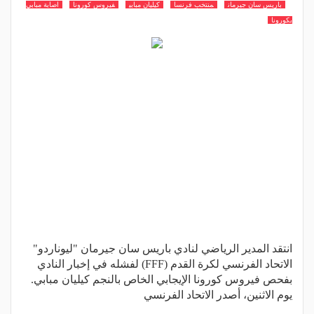
باريس سان جيرمان
منتخب فرنسا
كيليان مبابي
فيروس كورونا
اصابة مبابي
بكورونا
انتقد المدير الرياضي لنادي باريس سان جيرمان "ليوناردو"
الاتحاد الفرنسي لكرة القدم (FFF) لفشله في إخبار النادي
بفحص فيروس كورونا الإيجابي الخاص بالنجم كيليان مبابي.
يوم الاثنين، أصدر الاتحاد الفرنسي