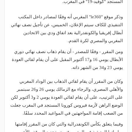
المستجد "كوفيد-19" في المغرب.
وذكر موقع "le360" المغربي أنه وفقًا لمصادر داخل المكتب
التنفيذي للكاف سيتم الإعلان، الخميس، عن تأجيل نصف نهائي
أبطال إفريقيا والكونفدرالية بعد اتفاق ودي بين الاتحادين
المغربي والمصري لكرة القدم.
ومن المقرر - وفقًا للمصدر - أن يقام ذهاب نصف نهائي دوري
الأبطال يومي 16 و17 أكتوبر المقبل على أن يقام لقائي العودة
يومي 23 و34 من الشهر ذاته.
وكان من المقرر أن يقام لقائي الذهاب بين الوداد المغربي
والأهلي المصري، والرجاء مع الزمالك يومي 26 و26 سبتمبر
على الترتيب، على أن يقام لقائي العودة يومي 2 و3 أكتوبر لكن
الوضع الراهن لأزمة فيروس كورونا المستجد في المغرب جعلت
من الصعب إقامة المواجهتين في المواعيد المحدد سلفًا.
وفيما يتعلق بكأس الكونفدرالية والتي كان من المقرر إقامتها