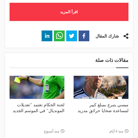
اقرأ المزيد
شارك المقال
مقالات ذات صلة
ميسي يتبرع بمبلغ كبير
لجنة الحكام تعتمد "تعديلات
لمساعدة ضحايا حرائق مدريد
المونديال" في الموسم الجديد
منذ 4 أيام
منذ أسبوع