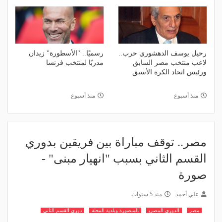
رحيل يوسف الدهشوري حرب..
رسميًا.. "الأسطورة" زيدان
لاعب منتخب مصر السابق
مدربًا لمنتخب فرنسا
ورئيس اتحاد الكرة الأسبق
منذ أسبوع
منذ أسبوع
مصر.. توقف مباراة بين فريقين بدوري
القسم الثاني بسبب "انهيار مبنى" -
صورة
علي أحمد
منذ 5 سنوات
مصر
الدوري المصري
المنصورة وبلدية المحلة
دوري القسم الثاني