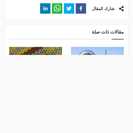
شارك المقال
مقالات ذات صلة
غرامة تصل لـ200 ألف جنيه..
حظر المقارنة.. ضوابط جديدة
اعتماد عقوبات مشددة للسباب
لـ "الفقرة التحكيمية" بالبرامج
الجماعي في الدوري المصري
الرياضية في مصر
منذ يوم
منذ يوم