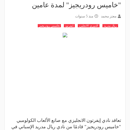
"خاميس رودريجيز" لمدة عامين
معتز محمد
منذ 5 سنوات
ريال مدريد
الدوري الانجليزي
ايفرتون
خاميس رودريجيز
تعاقد نادي إيفرتون الانجليزي مع صانع الألعاب الكولومبي
"خاميس رودريجيز" قادمًا من نادي ريال مدريد الإسباني في