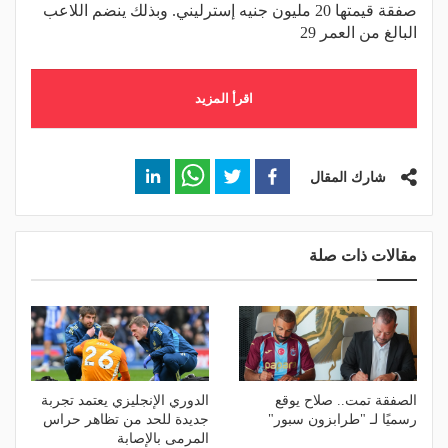
صفقة قيمتها 20 مليون جنيه إسترليني. وبذلك ينضم اللاعب
البالغ من العمر 29
اقرأ المزيد
شارك المقال
مقالات ذات صلة
الصفقة تمت.. صلاح يوقع
الدوري الإنجليزي يعتمد تجربة
رسميًا لـ "طرابزون سبور"
جديدة للحد من تظاهر حراس
المرمى بالإصابة