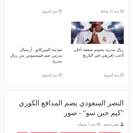
منذ 11 ساعة
منذ أسبوع
ريال مدريد يحسم صفقة أغلى
صدمة الميركاتو.. أرسنال
لاعب إفريقي في التاريخ
يدرس ضم فينيسيوس من ريال
مدريد
منذ أسبوع
منذ أسبوع
النصر السعودي يضم المدافع الكوري
"كيم جين سو" - صور
معتز محمد
منذ 5 سنوات