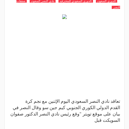
الدوري السعودي
الدوري السعودي للمحترفين
نادي النصر السعودي
صفقات
النصر
تعاقد نادي النصر السعودي اليوم الإثنين مع نجم كرة
القدم الدولي الكوري الجنوبي كيم جين سو وقال النصر في
بيان على موقع تويتر "وقع رئيس نادي النصر الدكتور صفوان
السويكت قبل