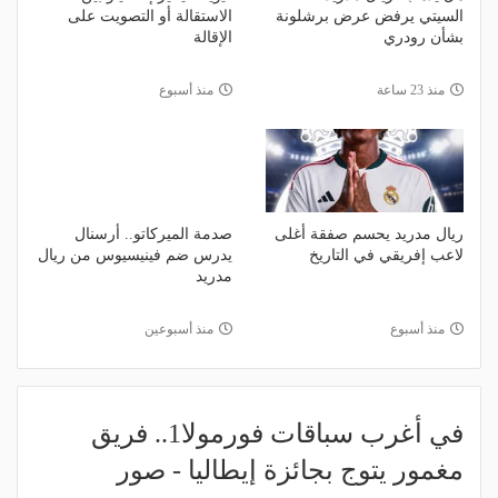
السيتي يرفض عرض برشلونة
الاستقالة أو التصويت على
بشأن رودري
الإقالة
منذ 23 ساعة
منذ أسبوع
ريال مدريد يحسم صفقة أغلى
صدمة الميركاتو.. أرسنال
لاعب إفريقي في التاريخ
يدرس ضم فينيسيوس من ريال
مدريد
منذ أسبوع
منذ أسبوعين
في أغرب سباقات فورمولا1.. فريق
مغمور يتوج بجائزة إيطاليا - صور