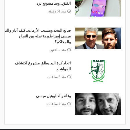
القلق.. وسامسونج ترد
منذ 51 دقيقة
صانع المجد ومسبب الأزمات.. كيف أدار والد
ميسي إمبراطورية نجله بين النجاح
والمحاكم؟
منذ ساعتين
اتحاد كرة اليد يطلق مشروع اكتشاف
للمواهب
منذ 3 ساعات
وفاة والد ليونيل ميسي
منذ 4 ساعات