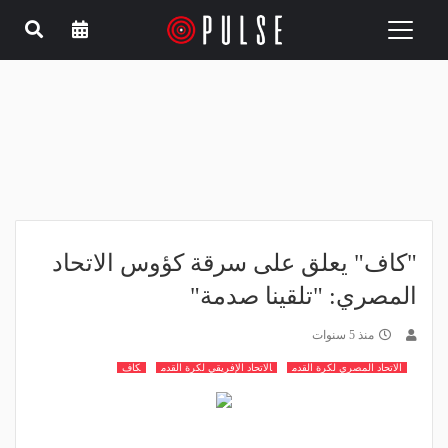
Toggle
navigation
"كاف" يعلق على سرقة كؤوس الاتحاد
المصري: "تلقينا صدمة"
منذ 5 سنوات
الاتحاد المصري لكرة القدم
الاتحاد الإفريقي لكرة القدم
كاف