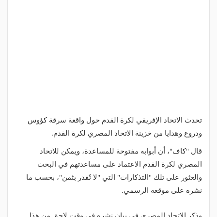
تحدث الاتحاد الإفريقي لكرة القدم حول واقعة سرقة كؤوس
ودروع وهدايا من خزينة الاتحاد المصري لكرة القدم.
قال "كاف"، أن أبوابه مفتوحة للمساعدة، ويمكن للاتحاد
المصري لكرة القدم الاعتماد على مساعدتهم في البحث
والعثور على تلك "التذكارات" التي "لا تُقدر بثمن"، بحسب ما
نشره على موقعه الرسمي.
وذكر الاتحاد المصري في بيان نشره في وقت لاحق من هذا