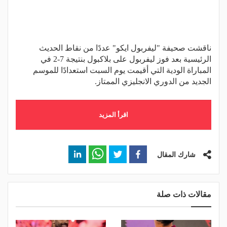
ناقشت صحيفة "ليفربول ايكو" عددًا من نقاط الحديث
الرئيسية بعد فوز ليفربول على بلاكبول بنتيجة 7-2 في
المباراة الودية التي أقيمت يوم السبت استعدادًا للموسم
الجديد من الدوري الانجليزي الممتاز.
اقرأ المزيد
شارك المقال
مقالات ذات صلة