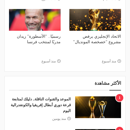
الاتحاد الإنجليزي يرفض
رسميًا.. "الأسطورة" زيدان
مشروع "خصخصة المونديال"
مدربًا لمنتخب فرنسا
منذ أسبوع
منذ أسبوع
الأكثر مشاهدة
1
الموعد والقنوات الناقلة.. دليلك لمتابعة
قرعة دوري أبطال إفريقيا والكونفدرالية
اليوم
منذ يومين