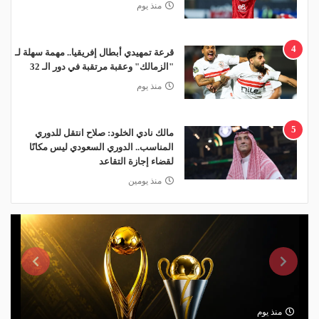
منذ يوم
4
قرعة تمهيدي أبطال إفريقيا.. مهمة سهلة لـ
"الزمالك" وعقبة مرتقبة في دور الـ 32
منذ يوم
5
مالك نادي الخلود: صلاح انتقل للدوري
المناسب.. الدوري السعودي ليس مكانًا
لقضاء إجازة التقاعد
منذ يومين
منذ يوم