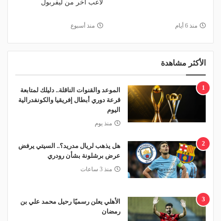
لاعب آخر من ليفربول
منذ 6 أيام
منذ أسبوع
الأكثر مشاهدة
1
الموعد والقنوات الناقلة.. دليلك لمتابعة
قرعة دوري أبطال إفريقيا والكونفدرالية
اليوم
منذ يوم
2
هل يذهب لريال مدريد؟.. السيتي يرفض
عرض برشلونة بشأن رودري
منذ 3 ساعات
3
الأهلي يعلن رسميًا رحيل محمد علي بن
رمضان