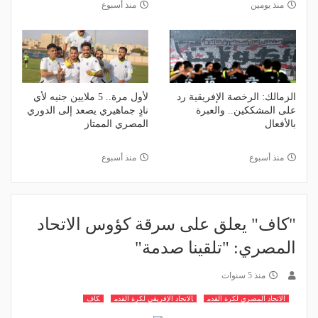
منذ يومين
منذ أسبوع
الزمالك: الرخصة الإفريقية رد
لأول مرة.. 5 ملايين جنيه لأي
على المشككين.. والعبرة
نادٍ جماهيري يصعد إلى الدوري
بالأفعال
المصري الممتاز
منذ أسبوع
منذ أسبوع
"كاف" يعلق على سرقة كؤوس الاتحاد
المصري: "تلقينا صدمة"
منذ 5 سنوات
الاتحاد المصري لكرة القدم
الاتحاد الإفريقي لكرة القدم
كاف