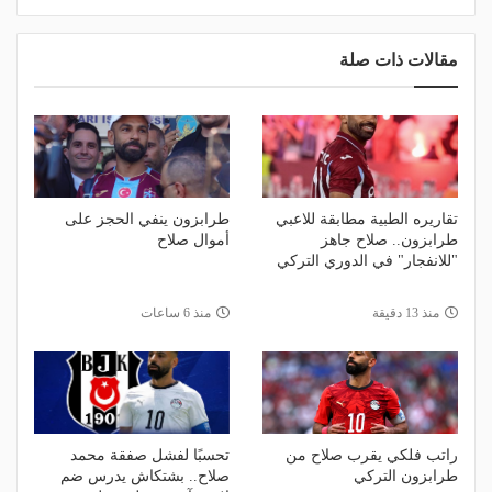
مقالات ذات صلة
تقاريره الطبية مطابقة للاعبي
طرابزون ينفي الحجز على
طرابزون.. صلاح جاهز
أموال صلاح
"للانفجار" في الدوري التركي
منذ 13 دقيقة
منذ 6 ساعات
راتب فلكي يقرب صلاح من
تحسبًا لفشل صفقة محمد
طرابزون التركي
صلاح.. بشتكاش يدرس ضم