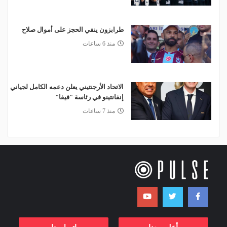
طرابزون ينفي الحجز على أموال صلاح
منذ 6 ساعات
الاتحاد الأرجنتيني يعلن دعمه الكامل لجياني
إنفانتينو في رئاسة "فيفا"
منذ 7 ساعات