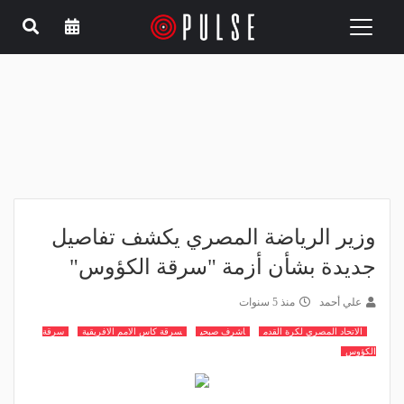
Toggle
navigation
وزير الرياضة المصري يكشف تفاصيل
جديدة بشأن أزمة "سرقة الكؤوس"
علي أحمد
منذ 5 سنوات
الاتحاد المصري لكرة القدم
اشرف صبحي
سرقة كاس الامم الافريقية
سرقة
الكؤوس