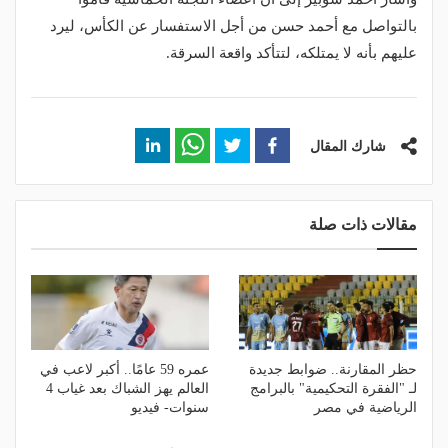
بالتواصل مع أحمد حسن من أجل الاستفسار عن الكأس، ليرد
عليهم بأنه لا يمتلكه، لتتأكد واقعة السرقة.
شارك المقال
مقالات ذات صلة
حظر المقارنة.. ضوابط جديدة
عمره 59 عامًا.. أكبر لاعب في
لـ "الفقرة التحكيمية" بالبرامج
العالم يهز الشباك بعد غياب 4
الرياضية في مصر
سنوات- فيديو