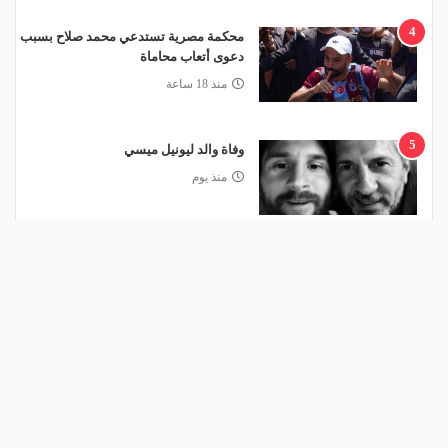
4
محكمة مصرية تستدعي محمد صلاح بسبب
دعوى أتعاب محاماة
منذ 18 ساعة
5
وفاة والد ليونيل ميسي
منذ يوم
منذ 19 ساعة
ضربة قوية للاتحاد قبل مواجهة الجزيرة الإماراتي في ملحق
نخبة آسيا