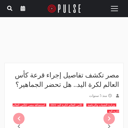
Toggle
navigation
مصر تكشف تفاصيل إجراء قرعة كأس
العالم لكرة اليد.. هل تحضر الجماهير؟
منذ 5 سنوات
وزارة الشباب والرياضة
كأس العالم لكرة اليد 2021
استضافة مصر لكأس العالم
لكرة اليد