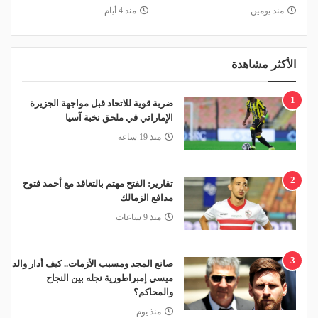
منذ يومين
منذ 4 أيام
الأكثر مشاهدة
1
ضربة قوية للاتحاد قبل مواجهة الجزيرة
الإماراتي في ملحق نخبة آسيا
منذ 19 ساعة
2
تقارير: الفتح مهتم بالتعاقد مع أحمد فتوح
مدافع الزمالك
منذ 9 ساعات
3
صانع المجد ومسبب الأزمات.. كيف أدار والد
ميسي إمبراطورية نجله بين النجاح
والمحاكم؟
منذ يوم