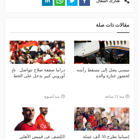
شارك المقال
مقالات ذات صلة
ميسي يصل إلى مسقط رأسه
دراما صفقة صلاح تتواصل.. نادٍ
لحضور جنازة والده
أوروبي كبير يدخل على الخط
منذ 21 ساعة
منذ أسبوع
إسبانيا تطرح 50 ألف عملة
الكشف عن قميص الأهلي