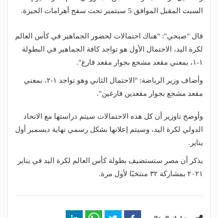
السبت المقبل الموافق 5 سبتمبر تحت سفح أهرامات الجيزة.
قال "صبحي": "هناك احتمالات لحضور الجماهير في كأس العالم
لكرة اليد، الاحتمال الأول هو تواجد كافة الجماهير في البطولة
١-١، بمعني مقعد مشجع بجوار مقعد فارغ".
وأضاف وزير الرياضة: "الاحتمال الثاني وهو تواجد ١-٢، بمعني
مقعد مشجع بجوار مقعدين فارغين".
وأوضح تاوزير أن كل هذه الاحتمالات سيتم دراستها مع الاتحاد
الدولي لكرة اليد، وسيتم إعلانها بشكل رسمي نهاية ديسمبر أول
يناير.
يذكر أن مصر ستستضيف بطولة كأس العالم لكرة اليد في يناير
٢٠٢١ بمشاركة ٣٢ منتخبًا لأول مرة.