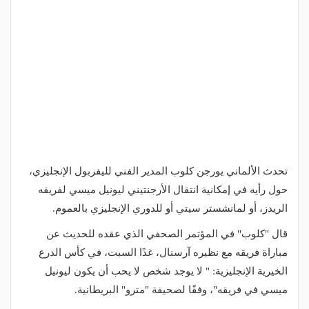
تحدث الألماني يورجن كلوب المدير الفني لليفربول الإنجليزي،
حول رأيه في إمكانية انتقال الأرجنتيني ليونيل ميسي لفريقه
الريدز، أو لمانشستر سيتي أو للدوري الإنجليزي بالعموم.
قال "كلوب" في المؤتمر الصحفي الذي عقده للحديث عن
مباراة فريقه مع نظيره آرسنال، غدًا السبت، في كأس الدرع
الخيرية الإنجليزية: " لا يوجد شخص لا يحب أن يكون ليونيل
ميسي في فريقه"، وفقًا لصحيفة "مترو" البريطانية.