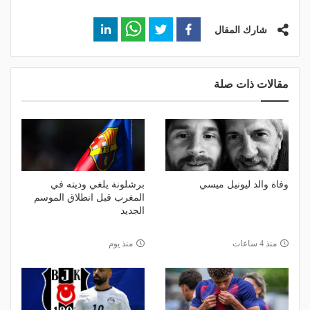
شارك المقال
مقالات ذات صلة
وفاة والد ليونيل ميسي
برشلونة يلغي وديته في
المغرب قبل انطلاق الموسم
الجديد
منذ 4 ساعات
منذ يوم