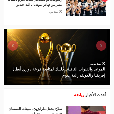
مصر من نهائي مونديال اليد- فيديو
منذ يوم
منذ يومين
الموعد والقنوات الناقلة.. دليلك لمتابعة قرعة دوري أبطال
إفريقيا والكونفدرالية اليوم
أحدث الأخبار
رياضة
صلاح يشعل طرابزون.. مبيعات القمصان
تنفجر في يومين فقط!