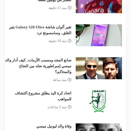
منذ 11 دقيقة
تغير ألوان شاشة Galaxy S26 Ultra يثير
القلق.. وسامسونج ترد
منذ 19 دقيقة
صانع المجد ومسبب الأزمات.. كيف أدار والد
ميسي إمبراطورية نجله بين النجاح
والمحاكم؟
منذ ساعة
اتحاد كرة اليد يطلق مشروع اكتشاف
للمواهب
منذ 3 ساعات
وفاة والد ليونيل ميسي