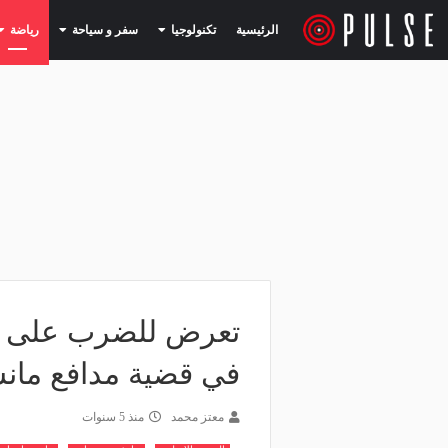
(current)
(current)
الرئيسية
تكنولوجيا
سفر و سياحة
رياضة
تعرض للضرب على يد
في قضية مدافع مانش
معتز محمد
منذ 5 سنوات