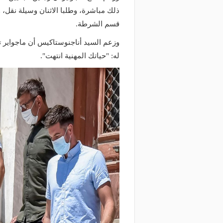
ذلك مباشرة، وطلبا الاثنان وسيلة نقل، 
قسم الشرطة.
وزعم السيد أناجنوستاكيس أن ماجواير 
له: "حياتك المهنية انتهت".
منذ يومين