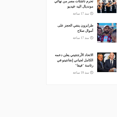
تحرم ناشئات مصر من نهائي
مونديال اليد- فيديو
منذ 17 ساعة
طرابزون ينفي الحجز على
أموال صلاح
منذ 17 ساعة
الاتحاد الأرجنتيني يعلن دعمه
الكامل لجياني إنفانتينو في
رئاسة "فيفا"
منذ 19 ساعة