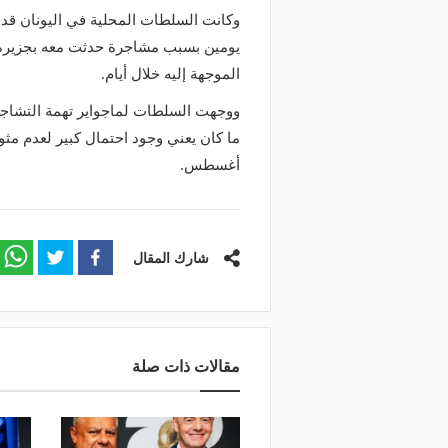
وكانت السلطات المحلية في اليونان قد
يومين بسبب مشاجرة حدثت معه بجزيرة م
الموجهة إليه خلال أيام.
ووجهت السلطات لماجواير تهمة التشاجر
أغسطس.
شارك المقال
مقالات ذات صلة