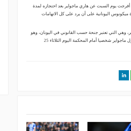
 أفرجت يوم السبت عن هاري ماجواير بعد احتجازه لمدة
يكونوس اليونانية على أن يرد على كل الاتهامات
، وهي التي تعتبر جنحة حسب القانوني في اليونان، وهو
ما كان يعني وجود احتمال كبير لعدم مثول ماجواير شخصيا أمام المحكمة اليوم الثلاثاء 25