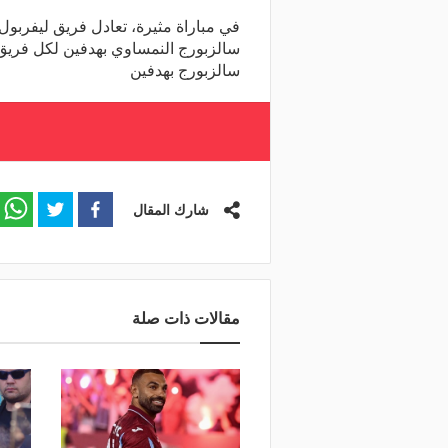
في مباراة مثيرة، تعادل فريق ليفربول 
سالزبورج النمساوي بهدفين لكل فريق، و
سالزبورج بهدفين
شارك المقال
مقالات ذات صلة