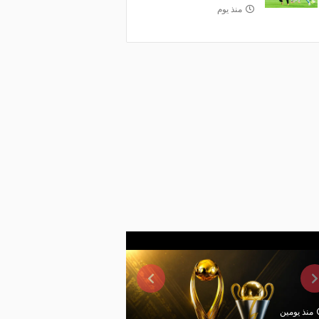
منذ يوم
منذ يومين