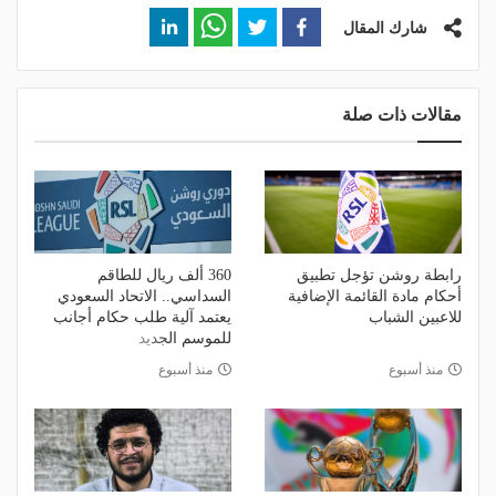
شارك المقال
مقالات ذات صلة
رابطة روشن تؤجل تطبيق
360 ألف ريال للطاقم
أحكام مادة القائمة الإضافية
السداسي.. الاتحاد السعودي
للاعبين الشباب
يعتمد آلية طلب حكام أجانب
للموسم الجديد
منذ أسبوع
منذ أسبوع