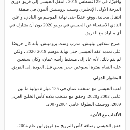
وأخيرًا، في 29 أغسطس 2019 ، انتقل الحبسي إلى فريق دوري
الدرجة الأولى الإنجليزي ويست بروميتش ألبيون في صفقة
انتقال مجانية، ووقع عقدًا حتى نهاية الموسم مع النادي، وأعلن
النادي الاستغناء عن الحبسي في يونيو 2020 دون أن يشارك في
أي مباراة مع الفريق.
صرح سلافين بيليتش، مدرب وست بروميتش، بأنه كان حريصًا
على تمديد عقد الحبسي حتى نهاية موسم 2019-2020 ، ولكن
لم يتم ذلك، لأنه عاد إلى مسقط رأسه عمان، وكان سيتعين
عليه القيام بفترة أسبوعين حجر صحي قبل العودة إلى الفريق.
المشوار الدولي
لعب الحبسي مع منتخب عمان في 135 مباراة دولية ما بين
عامي 2002 و2020، وحقق مع منتخب بلاده كأس الخليج العربي
2009، ووصيف البطولة عامي 2004و2007.
الألقاب مع الأندية
حقق الحبسي وصافة كأس النرويج مع فريق لين عام 2004،