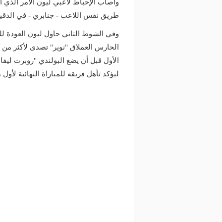
وأصاب الإحباط لاعبي ليون الأمر الذي ا
طريق نفس اللاعب - جنابري - في الدقيقة 
وفي الشوط الثاني حاول ليون العودة ل
الحارس العملاق "نوير" تصدى لأكثر من 
ليؤكد تأهل فريقه للمباراة النهائية لأول مرة منذ
منذ يومين