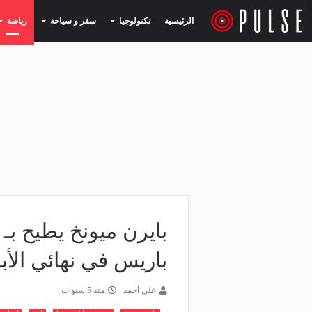
(current)
(current)
الرئيسية
تكنولوجيا
سفر و سياحة
رياضة
بايرن ميونخ يطيح بـ
باريس في نهائي الأب
علي أحمد
منذ 5 سنوات