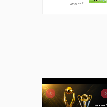
منذ يومين
منذ يومين