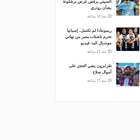
السيتي يرفض عرض برشلونة
بشأن رودري
منذ 18 ساعة
ريمونتادا لم تكتمل.. إسبانيا
تحرم ناشئات مصر من نهائي
مونديال اليد- فيديو
منذ 21 ساعة
طرابزون ينفي الحجز على
أموال صلاح
منذ 21 ساعة