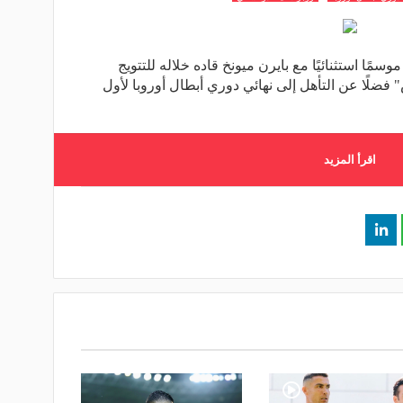
مًا استثنائيًا مع بايرن ميونخ قاده خلاله للتتويج
 فضلًا عن التأهل إلى نهائي دوري أبطال أوروبا لأول
اقرأ المزيد