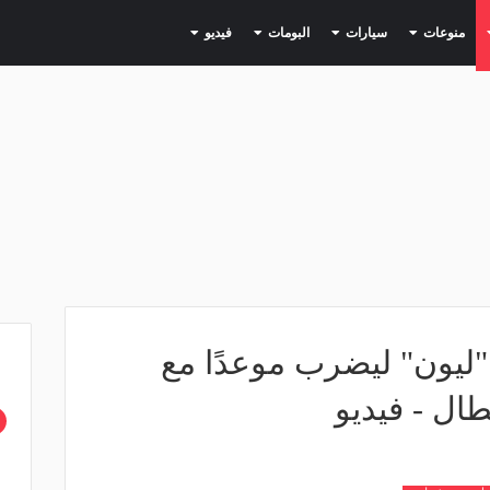
(current)
(current)
(current)
(current)
(current)
منوعات
سيارات
البومات
فيديو
 "ليون" ليضرب موعدًا مع
طال - فيديو