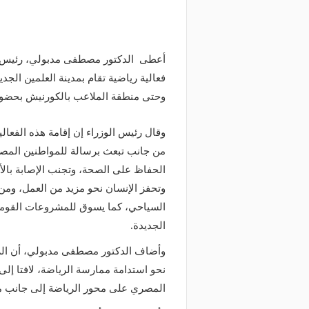
أعطى الدكتور مصطفى مدبولي، رئيس مجل
فعالية رياضية تقام بمدينة العلمين الجد
وحتى منطقة الملاعب بالكورنيش بحضور 
وقال رئيس الوزراء إن إقامة هذه الفعالي
من جانب تبعث برسالة للمواطنين المصري
الحفاظ على الصحة، وتجنب الإصابة بالأ
وتحفز الإنسان نحو مزيد من العمل، ومن
السياحي، كما يسوق للمشروعات القومية 
الجديدة.
وأضاف الدكتور مصطفى مدبولي، أن الرئ
نحو استدامة ممارسة الرياضة، لافتا إلى 
المصري على محور الرياضة إلى جانب مح
منذ يومين