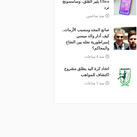
Ultra يثير القلق.. وسامسونج
ترد
منذ ساعتين
صانع المجد ومسبب الأزمات..
كيف أدار والد ميسي
إمبراطورية نجله بين النجاح
والمحاكم؟
منذ 4 ساعات
اتحاد كرة اليد يطلق مشروع
اكتشاف للمواهب
منذ 5 ساعات