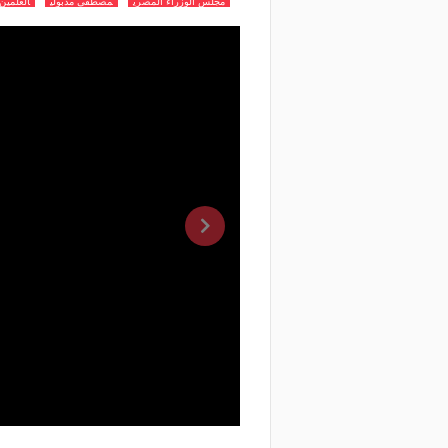
مجلس الوزراء المصري
مصطفى مدبولي
العلمين 