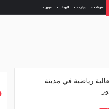
(current)
(current)
(current)
(current)
(current)
منوعات
سيارات
البومات
فيديو
الية رياضية في مدينة
ور