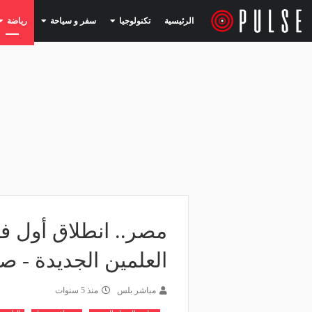
(current)
(current)
الرئيسية
تكنولوجيا
سفر و سياحة
رياضة
مصر.. انطلاق أول فع
العلمين الجديدة - ص
مباشر بلس
منذ 5 سنوات