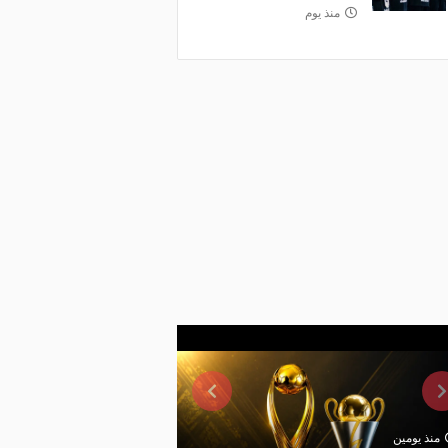
منذ يوم
منذ يومين