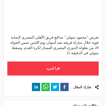
تعرض "محمود متولي" مدافع فريق الأهلي المصري لإصابة
قوية خلال مباراة فريقه ضد أسوان يوم الإثنين ضمن الجولة
20 من بطولة الدوري المصري الممتاز لكرة القدم. وسقط
متولي في الدقيقة 22
اقرأ المزيد
شارك المقال
مقالات ذات صلة