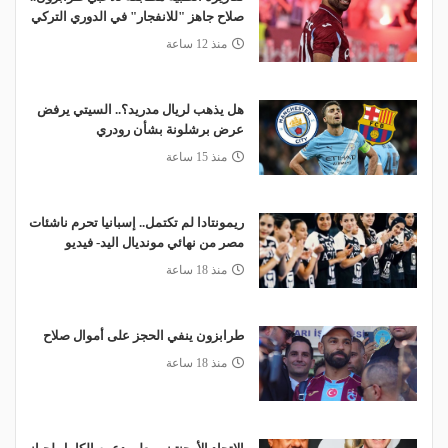
صلاح جاهز "للانفجار" في الدوري التركي
منذ 12 ساعة
هل يذهب لريال مدريد؟.. السيتي يرفض
عرض برشلونة بشأن رودري
منذ 15 ساعة
ريمونتادا لم تكتمل.. إسبانيا تحرم ناشئات
مصر من نهائي مونديال اليد- فيديو
منذ 18 ساعة
طرابزون ينفي الحجز على أموال صلاح
منذ 18 ساعة