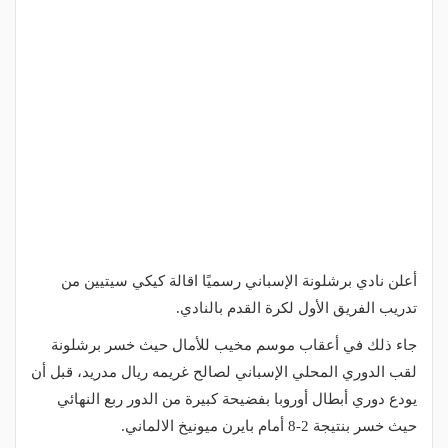
أعلن نادي برشلونة الإسباني رسميًا اقالة كيكي سيتيين من
تدريب الفريق الأول لكرة القدم بالنادي.
جاء ذلك في أعقاب موسم مخيب للأمال حيث خسر برشلونة
لقب الدوري المحلي الإسباني لصالح غريمه ريال مدريد، قبل أن
يودع دوري أبطال أوروبا بفضيحة كبيرة من الدور ربع النهائي
حيث خسر بنتيجة 2-8 أمام بايرن ميونيخ الالماني.