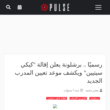
Toggle
navigation
رسميًا .. برشلونة يعلن إقالة "كيكي
سيتيين" ويكشف موعد تعيين المدرب
الجديد
معتز محمد
منذ 5 سنوات
برشلونة
الدوري الاسباني
اقالة كيكي سيتيين