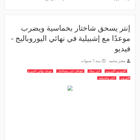
إنتر يسحق شاختار بخماسية ويضرب
موعدًا مع إشبيلية في نهائي اليوروباليج -
فيديو
معتز محمد
منذ 5 سنوات
الدوري الاوروبي
انتر ميلان
اهداف انتر وشاختار
موعد نهائي الدوري
الاوروبي
انتر واشبيلية