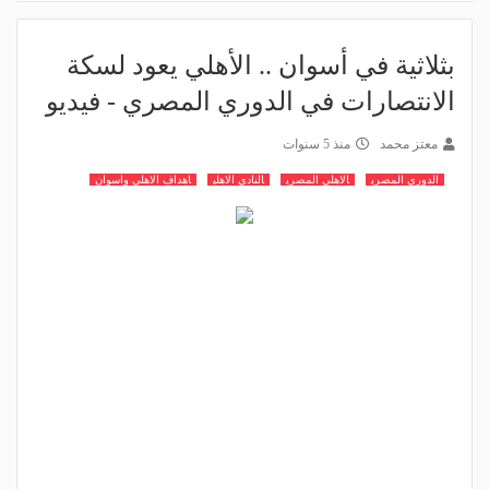
بثلاثية في أسوان .. الأهلي يعود لسكة
الانتصارات في الدوري المصري - فيديو
معتز محمد
منذ 5 سنوات
الدوري المصري
الاهلي المصري
النادي الاهلي
اهداف الاهلي واسوان