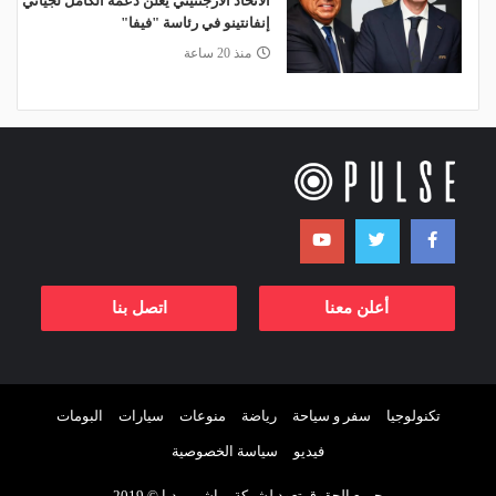
الاتحاد الأرجنتيني يعلن دعمه الكامل لجياني
إنفانتينو في رئاسة "فيفا"
منذ 20 ساعة
أعلن معنا
اتصل بنا
تكنولوجيا
سفر و سياحة
رياضة
منوعات
سيارات
البومات
فيديو
سياسة الخصوصية
جميع الحقوق تعود لشركة مباشر ميديا © 2019