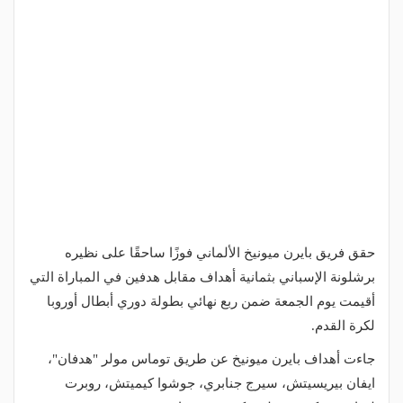
حقق فريق بايرن ميونيخ الألماني فوزًا ساحقًا على نظيره
برشلونة الإسباني بثمانية أهداف مقابل هدفين في المباراة التي
أقيمت يوم الجمعة ضمن ربع نهائي بطولة دوري أبطال أوروبا
لكرة القدم.
جاءت أهداف بايرن ميونيخ عن طريق توماس مولر "هدفان"،
ايفان بيريسيتش، سيرج جنابري، جوشوا كيميتش، روبرت