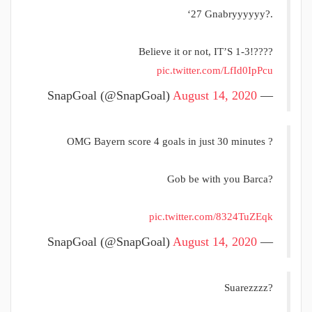
‘27 Gnabryyyyyy?.
Believe it or not, IT’S 1-3!????
pic.twitter.com/LfId0IpPcu
August 14, 2020
— SnapGoal (@SnapGoal)
OMG Bayern score 4 goals in just 30 minutes ?
Gob be with you Barca?
pic.twitter.com/8324TuZEqk
August 14, 2020
— SnapGoal (@SnapGoal)
Suarezzzz?