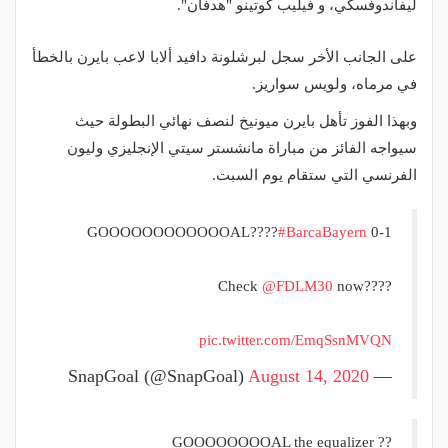
ليفاندوفسكي، و فيليب كوتينو "هدفان".
على الجانب الأخر سجل لبرشلونة دافيد ألابا لاعب بايرن بالخطأ
في مرماه، ولويس سواريز.
وبهذا الفوز تأهل بايرن ميونيخ لنصف نهائي البطولة حيث
سيواجه الفائز من مباراة مانشستر سيتي الإنجليزي وليون
الفرنسي التي ستقام يوم السبت.
GOOOOOOOOOOOOAL????
#BarcaBayern
0-1
Check
@FDLM30
now????
pic.twitter.com/EmqSsnMVQN
August 14, 2020
— SnapGoal (@SnapGoal)
GOOOOOOOOAL the equalizer ??