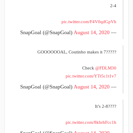
2-4
pic.twitter.com/F4V0qdGpVh
August 14, 2020
— SnapGoal (@SnapGoal)
GOOOOOOAL, Coutinho makes it 7?????
Check
@FDLM30
pic.twitter.com/YTt5c1t1v7
August 14, 2020
— SnapGoal (@SnapGoal)
It’s 2-8????
pic.twitter.com/8khrhFcc1h