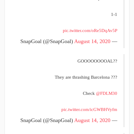
1-1
pic.twitter.com/oRe5DqAv5P
August 14, 2020
— SnapGoal (@SnapGoal)
GOOOOOOOOAL??
They are thrashing Barcelona ???
Check
@FDLM30
pic.twitter.com/icGWBHVyfm
August 14, 2020
— SnapGoal (@SnapGoal)