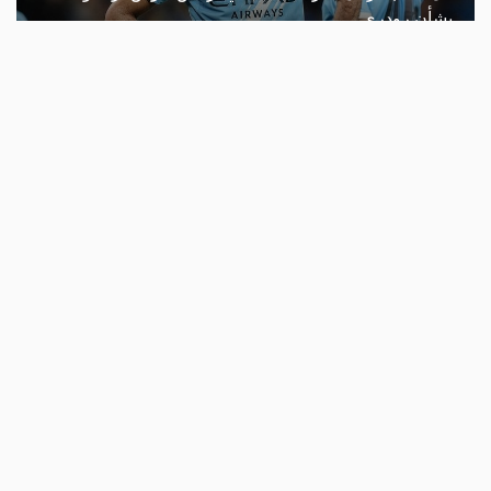
بشأن رودري
أحدث الأخبار
رياضة
موسيماني على أعتاب قيادة جنوب إفريقيا
للمرة الثانية في مسيرته
منذ 5 ساعات
برشلونة ينعى والد ليونيل ميسي
منذ 5 ساعات
انتخابات اتحاد القدم.. اعتماد قائمة الرزيزاء
واستبعاد بقية المرشحين
منذ 8 ساعات