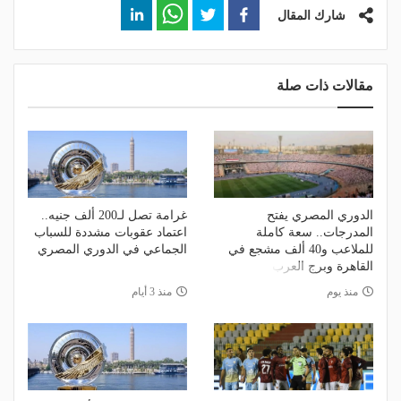
شارك المقال
مقالات ذات صلة
الدوري المصري يفتح
غرامة تصل لـ200 ألف جنيه..
المدرجات.. سعة كاملة
اعتماد عقوبات مشددة للسباب
للملاعب و40 ألف مشجع في
الجماعي في الدوري المصري
القاهرة وبرج العرب
منذ يوم
منذ 3 أيام