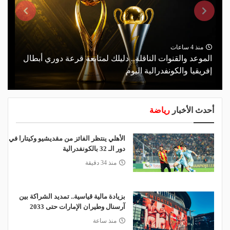
منذ 4 ساعات
الموعد والقنوات الناقلة.. دليلك لمتابعة قرعة دوري أبطال
إفريقيا والكونفدرالية اليوم
أحدث الأخبار
رياضة
الأهلي ينتظر الفائز من مقديشيو وكيتارا في
دور الـ 32 بالكونفدرالية
منذ 34 دقيقة
بزيادة مالية قياسية.. تمديد الشراكة بين
آرسنال وطيران الإمارات حتى 2033
منذ ساعة