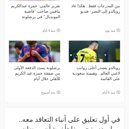
من المدرجات فقط.. هكذا عاد
تقرير عالمي: حمزة عبدالكريم
رونالدو إلى النصر- فيديو
ينافس صاحب "قاضية
المونديال" في برشلونة
منذ يوم
منذ 4 أيام
رونالدو يتصدر أعلى رواتب
برشلونة يسدد الدفعة الأولى
لاعبي العالم.. وهيمنة سعودية
من صفقة حمزة عبد الكريم
على القائمة
للأهلي خلال أيام
منذ 6 أيام
منذ أسبوع
في أول تعليق على أنباء التعاقد معه..