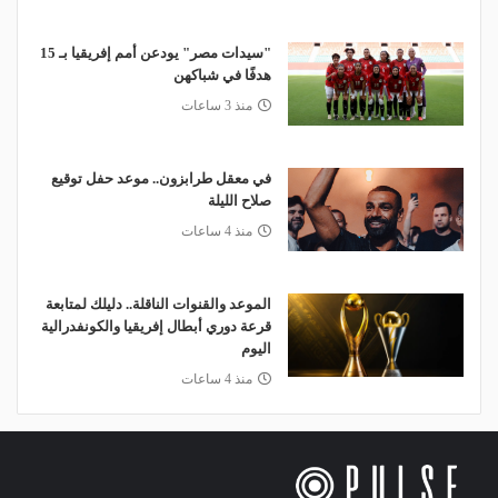
"سيدات مصر" يودعن أمم إفريقيا بـ 15
هدفًا في شباكهن
منذ 3 ساعات
في معقل طرابزون.. موعد حفل توقيع
صلاح الليلة
منذ 4 ساعات
الموعد والقنوات الناقلة.. دليلك لمتابعة
قرعة دوري أبطال إفريقيا والكونفدرالية
اليوم
منذ 4 ساعات