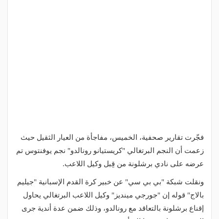
فجّرت تقارير صحفية، الخميس، مفاجأة من العيار الثقيل حيث
زعمت أن النجم البرتغالي "كريستيانو رونالدو" نجم يوفنتوس تم
عرضه على نادي برشلونة من قِبل وكيل اللاعب.
ونقلت شبكة "بي بي سي" عن خبير كرة القدم الإسبانية "جيليم
بالاج" قوله إن "جورجي مينديز" وكيل اللاعب البرتغالي يحاول
إقناع برشلونة بالتعاقد مع رونالدو، وذلك ضمن عدة أندية جرى