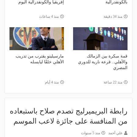
بالكونفدرالية
إفريقيا والكونفدرالية اليوم
منذ 34 دقيقة
منذ 4 ساعات
قمة مبكرة بين الزمالك
مارسيلينو يقترب من تدريب
والأهلي.. قرعة نارية للدوري
الأهلي خلفًا ليايسله
المصري
منذ 22 ساعة
منذ 4 أيام
رابطة البريميرليج تصدم صلاح باستبعاده
من المنافسة على جائزة لاعب الموسم
علي أحمد
منذ 5 سنوات