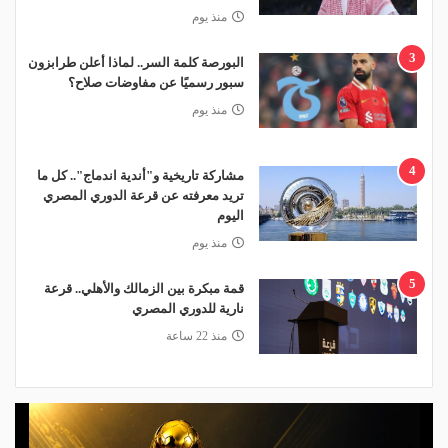
منذ يوم
3
البورصة كلمة السر.. لماذا أعلن طرابزون
سبور رسميًا عن مفاوضات صلاح؟
منذ يوم
4
مشاركة تاريخية و"أندية اندماج".. كل ما
تريد معرفته عن قرعة الدوري المصري
اليوم
منذ يوم
5
قمة مبكرة بين الزمالك والأهلي.. قرعة
نارية للدوري المصري
منذ 22 ساعة