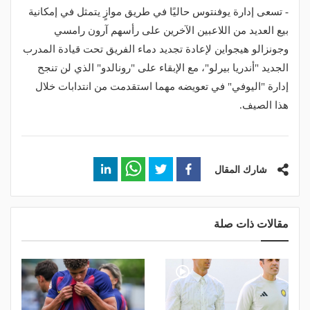
- تسعى إدارة يوفنتوس حاليًا في طريق موازٍ يتمثل في إمكانية
بيع العديد من اللاعبين الآخرين على رأسهم آرون رامسي
وجونزالو هيجواين لإعادة تجديد دماء الفريق تحت قيادة المدرب
الجديد "أندريا بيرلو"، مع الإبقاء على "رونالدو" الذي لن تنجح
إدارة "اليوفي" في تعويضه مهما استقدمت من انتدابات خلال
هذا الصيف.
شارك المقال
مقالات ذات صلة