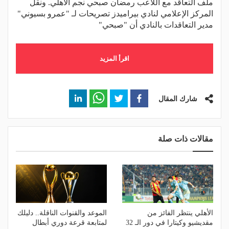
ملف التعاقد مع اللاعب رمضان صبحي نجم الأهلي. ونقل
المركز الإعلامي لنادي بيراميدز تصريحات لـ "عمرو بسيوني"
مدير التعاقدات بالنادي أن "صبحي"
اقرأ المزيد
شارك المقال
مقالات ذات صلة
الأهلي ينتظر الفائز من
الموعد والقنوات الناقلة.. دليلك
مقديشيو وكيتارا في دور الـ 32
لمتابعة قرعة دوري أبطال