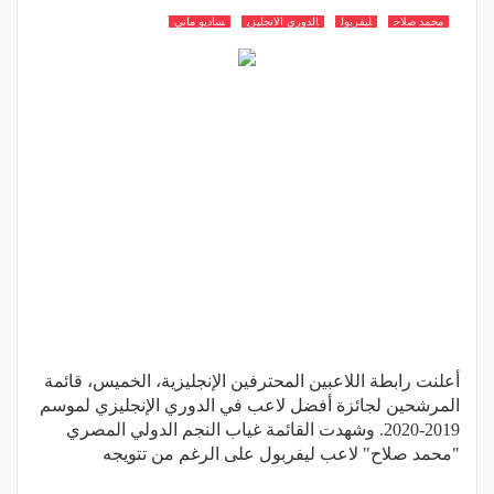
محمد صلاح
ليفربول
الدوري الانجليزي
ساديو ماني
أعلنت رابطة اللاعبين المحترفين الإنجليزية، الخميس، قائمة
المرشحين لجائزة أفضل لاعب في الدوري الإنجليزي لموسم
2019-2020. وشهدت القائمة غياب النجم الدولي المصري
"محمد صلاح" لاعب ليفربول على الرغم من تتويجه