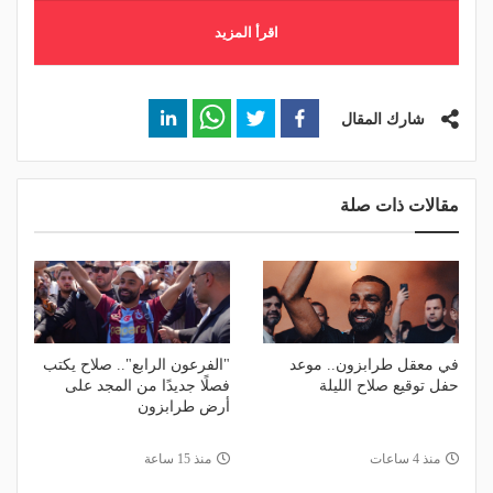
اقرأ المزيد
شارك المقال
مقالات ذات صلة
في معقل طرابزون.. موعد
"الفرعون الرابع".. صلاح يكتب
حفل توقيع صلاح الليلة
فصلًا جديدًا من المجد على
أرض طرابزون
منذ 4 ساعات
منذ 15 ساعة