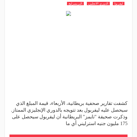
ليفربول
الدوري الانجليزي
البريميرليج
كشفت تقارير صحفية بريطانية، الأربعاء، قيمة المبلغ الذي
سيحصل عليه ليفربول بعد تتويجه بالدوري الإنجليزي الممتاز.
وذكرت صحيفة "تايمز" البريطانية أن ليفربول سيحصل على
175 مليون جنيه استرليني أي ما