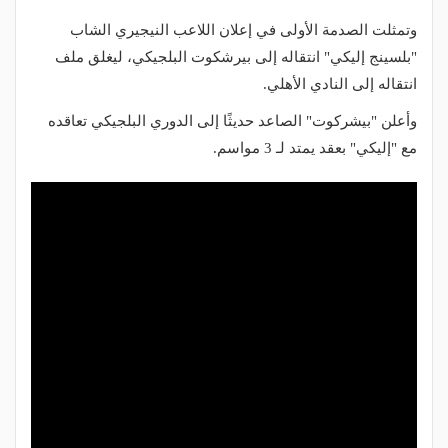
وتمثلت الصدمة الأولى في إعلان اللاعب النيجيري الشاب
"بلسينج إليكي" انتقاله إلى بيرشكوت البلجيكي، ليغلق ملف
انتقاله إلى النادي الأهلي.
وأعلن "بيشركوت" الصاعد حديثًا إلى الدوري البلجيكي تعاقده
مع "إليكي" بعقد يمتد لـ 3 مواسم.