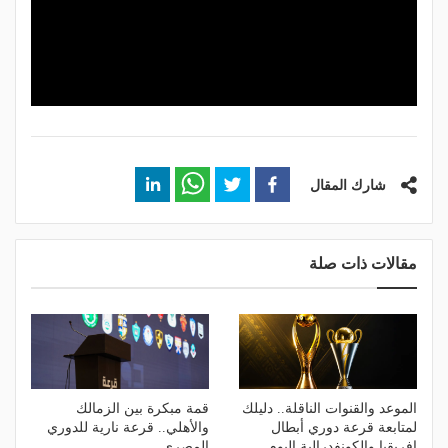
شارك المقال
مقالات ذات صلة
الموعد والقنوات الناقلة.. دليلك
قمة مبكرة بين الزمالك
لمتابعة قرعة دوري أبطال
والأهلي.. قرعة نارية للدوري
إفريقيا والكونفدرالية اليوم
المصري