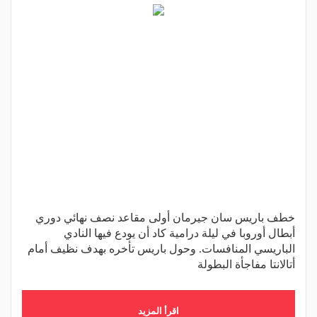
خطف باريس سان جيرمان أولى مقاعد نصف نهائي دوري
أبطال أوروبا في ليلة درامية كاد أن يودع فيها النادي
الباريسي المنافسات. وحول باريس تأخره بهدف نظيف أمام
أتالانتا مفاجأة البطولة
اقرأ المزيد