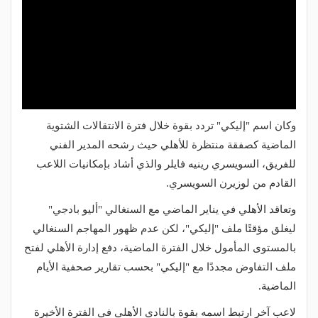
وكان اسم "إليكي" تردد بقوة خلال فترة الانتقالات الشتوية
الماضية كصفقة منتظرة للأهلي حيث رشحه المدير الفني
للفريق، السويسري رينيه فايلر والذي أشاد بإمكانيات اللاعب
القادم من لوزيرن السويسري.
وتعاقد الأهلي في يناير الماضي مع السنغالي "أليو بادجي"
ليغلق مؤقتًا ملف "إليكي"، لكن عدم ظهور المهاجم السنغالي
بالمستوى المأمول خلال الفترة الماضية، دفع إدارة الأهلي لفتح
ملف التفاوض مجددًا مع "إليكي" بحسب تقارير صحفية الأيام
الماضية.
لاعب آخر ارتبط اسمه بقوة بالنادي الأهلي في الفترة الأخيرة