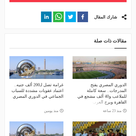
شارك المقال
مقالات ذات صلة
الدوري المصري يفتح
غرامة تصل لـ200 ألف جنيه..
المدرجات.. سعة كاملة
اعتماد عقوبات مشددة للسباب
للملاعب و40 ألف مشجع في
الجماعي في الدوري المصري
القاهرة وبرج العرب
منذ 23 ساعة
منذ يومين