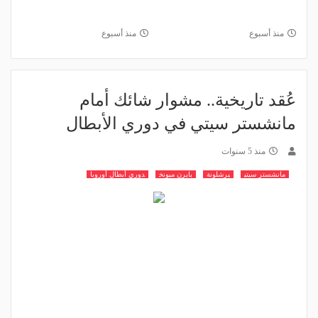
منذ أسبوع
منذ أسبوع
عُقد تاريخية.. مشوار شائك أمام
مانشستر سيتي في دوري الأبطال
منذ 5 سنوات
مانشستر سيتي
برشلونة
بايرن ميونخ
دوري أبطال أوروبا