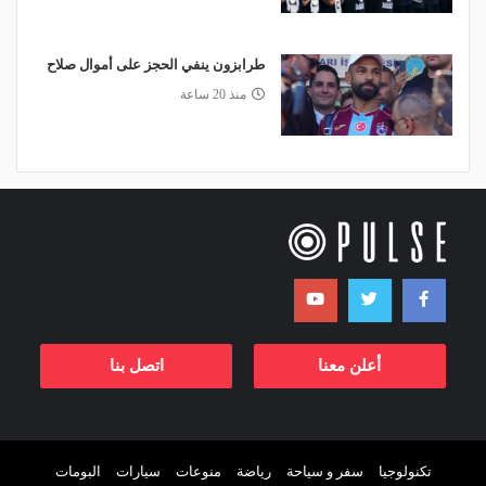
طرابزون ينفي الحجز على أموال صلاح
منذ 20 ساعة
أعلن معنا
اتصل بنا
تكنولوجيا
سفر و سياحة
رياضة
منوعات
سيارات
البومات