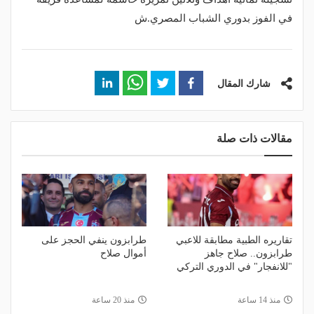
في الفوز بدوري الشباب المصري.ش
شارك المقال
مقالات ذات صلة
تقاريره الطبية مطابقة للاعبي
طرابزون ينفي الحجز على
طرابزون.. صلاح جاهز
أموال صلاح
"للانفجار" في الدوري التركي
منذ 14 ساعة
منذ 20 ساعة