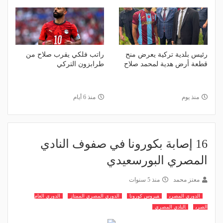
رئيس بلدية تركية يعرض منح
راتب فلكي يقرب صلاح من
قطعة أرض هدية لمحمد صلاح
طرابزون التركي
منذ يوم
منذ 6 أيام
16 إصابة بكورونا في صفوف النادي
المصري البورسعيدي
معتز محمد
منذ 5 سنوات
الدوري المصري
فيروس كورونا
الدوري المصري الممتاز
الدوري العام
الصري
النادي المصري