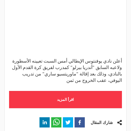
أعلن نادي يوفنتوس الإيطالي أمس السبت تعيينه الأسطورة
ولاعبه السابق "أندريا بيرلو" كمدرب لفريق كرة القدم الأول
بالنادي، وذلك بعد إقالة "ماوريتسيو ساري" من تدريب
اليوفي، عقب الخروج من ثمن
اقرأ المزيد
شارك المقال