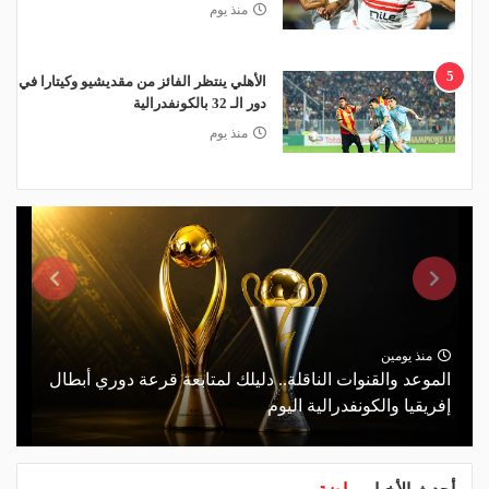
منذ يوم
5
الأهلي ينتظر الفائز من مقديشيو وكيتارا في
دور الـ 32 بالكونفدرالية
منذ يوم
منذ يومين
الموعد والقنوات الناقلة.. دليلك لمتابعة قرعة دوري أبطال
إفريقيا والكونفدرالية اليوم