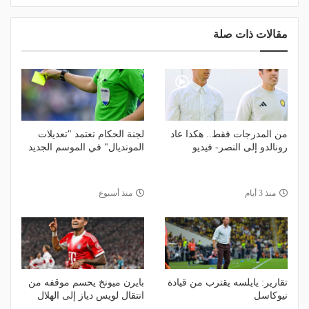
مقالات ذات صلة
من المدرجات فقط.. هكذا عاد
لجنة الحكام تعتمد "تعديلات
رونالدو إلى النصر- فيديو
المونديال" في الموسم الجديد
منذ 3 أيام
منذ أسبوع
تقارير: يايلسه يقترب من قيادة
بايرن ميونخ يحسم موقفه من
نيوكاسل
انتقال لويس دياز إلى الهلال