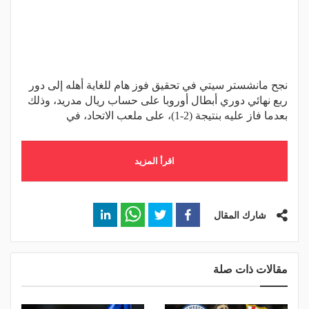
نجح مانشستر سيتي في تحقيق فوز هام للغاية أهله إلى دور
ربع نهائي دوري أبطال أوروبا على حساب ريال مدريد، وذلك
بعدما فاز عليه بنتيجة (2-1)، على ملعب الاتحاد، في
اقرأ المزيد
شارك المقال
مقالات ذات صلة