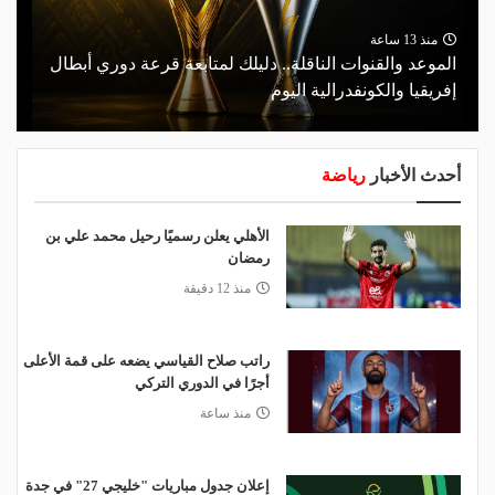
منذ 13 ساعة
الموعد والقنوات الناقلة.. دليلك لمتابعة قرعة دوري أبطال
إفريقيا والكونفدرالية اليوم
أحدث الأخبار
رياضة
الأهلي يعلن رسميًا رحيل محمد علي بن
رمضان
منذ 12 دقيقة
راتب صلاح القياسي يضعه على قمة الأعلى
أجرًا في الدوري التركي
منذ ساعة
إعلان جدول مباريات "خليجي 27" في جدة