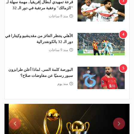
3
قرعة تمهيدي أبطال إفريقيا.. مهمة سهلة لـ
"الزمالك" وعقبة مرتقبة في دور الـ 32
منذ 8 ساعات
4
الأهلي ينتظر الفائز من مقديشيو وكيتارا في
دور الـ 32 بالكونفدرالية
منذ 9 ساعات
5
البورصة كلمة السر.. لماذا أعلن طرابزون
سبور رسميًا عن مفاوضات صلاح؟
منذ يوم