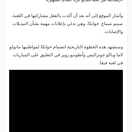
وأشار الموقع إلى أنه بعد أن أكدت بالفعل مشاركتها في اللعبة،
سيتم سماع خوانكا، وهي تدلي بإعلانات مهمة بشأن التبديلات
والإصابات.
وستشهد هذه الخطوة التاريخية انضمام خوانكا لمواطنيها مانولو
لاما وباكو جونزاليس وأنطونيو رويز في التعليق على المباريات
في لعبة فيفا.