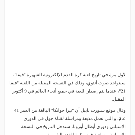
لأول مرة في تاريخ لعبة كرة القدم الإلكترونية الشهيرة "فيفا"،
سيتواجد صوت أنثوي، وذلك في النسخة المقبلة من اللعبة "فيفا
21"، عندما يتم إصدار اللعبة في جميع أنحاء العالم في 9 أكتوبر
المقبل.
وقال موقع سبورت بايبل أن "نيرا خوانكا" البالغة من العمر 41
عامً، و التي تعمل مذيعة ومراسلة لقناة جول في الدوري
الإسباني ودوري أبطال أوروبا، ستدخل التاريخ في النسخة
الإسبانية من لعبة فيديو كرة القدم الشهيرة.