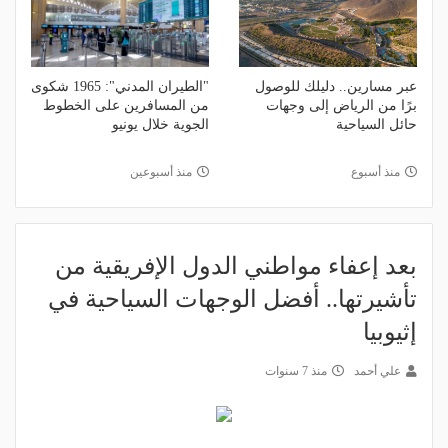
عبر مسارين.. دليلك للوصول
"الطيران المدني": 1965 شكوى
برًا من الرياض إلى وجهات
من المسافرين على الخطوط
حائل السياحية
الجوية خلال يونيو
منذ أسبوع
منذ أسبوعين
بعد إعفاء مواطني الدول الإفريقية من
تأشيرتها.. أفضل الوجهات السياحية في
إثيوبيا
علي أحمد
منذ 7 سنوات