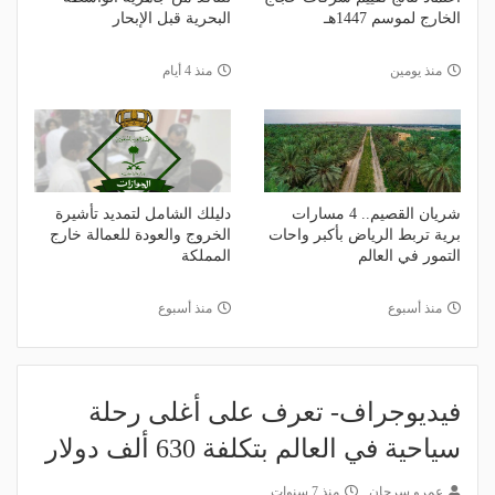
الخارج لموسم 1447هـ
البحرية قبل الإبحار
منذ يومين
منذ 4 أيام
شريان القصيم.. 4 مسارات
دليلك الشامل لتمديد تأشيرة
برية تربط الرياض بأكبر واحات
الخروج والعودة للعمالة خارج
التمور في العالم
المملكة
منذ أسبوع
منذ أسبوع
فيديوجراف- تعرف على أغلى رحلة
سياحية في العالم بتكلفة 630 ألف دولار
عمرو سرحان
منذ 7 سنوات