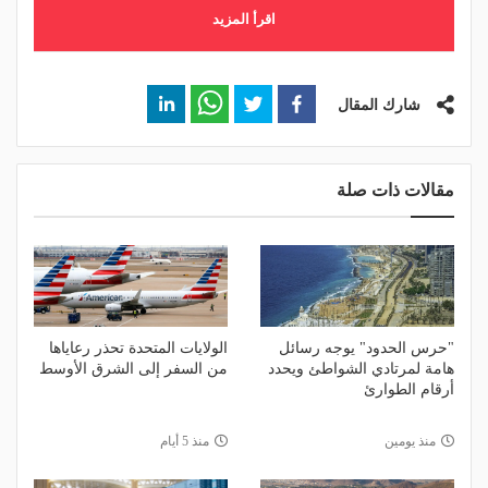
اقرأ المزيد
شارك المقال
مقالات ذات صلة
"حرس الحدود" يوجه رسائل
الولايات المتحدة تحذر رعاياها
هامة لمرتادي الشواطئ ويحدد
من السفر إلى الشرق الأوسط
أرقام الطوارئ
منذ يومين
منذ 5 أيام