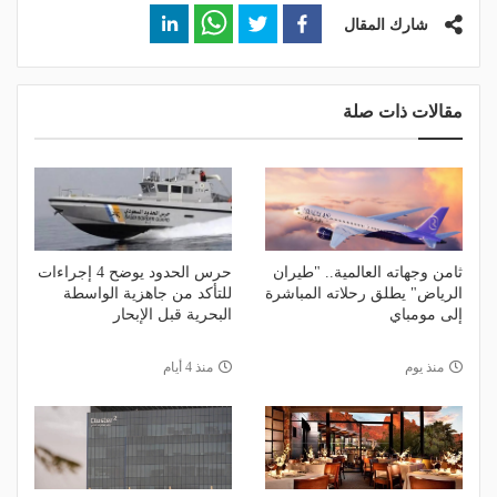
شارك المقال
مقالات ذات صلة
ثامن وجهاته العالمية.. "طيران
حرس الحدود يوضح 4 إجراءات
الرياض" يطلق رحلاته المباشرة
للتأكد من جاهزية الواسطة
إلى مومباي
البحرية قبل الإبحار
منذ يوم
منذ 4 أيام