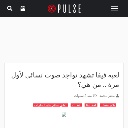
Toggle
navigation
لعبة فيفا تشهد تواجد صوت نسائي لأول
مرة .. من هي؟
معتز محمد
منذ 5 سنوات
بلاي ستيشن
لعبة فيفا
فيفا 21
تعليق نسائي على المباريات