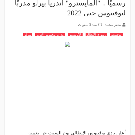
رسميًا .. "المايسترو" أندريا بيرلو مدربًا
ليوفنتوس حتى 2022
معتز محمد
منذ 5 سنوات
يوفنتوس
الدوري الايطالي
الكالتشيو
مدرب يوفنتوس القادم
بيرلو
أعلن نادي يوفنتوس الإيطالي يوم السبت عن تعيينه