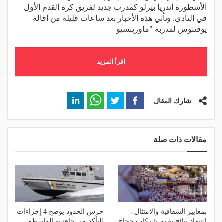
الأسطورة اندريا بيرلو كمدرب جديد لفريق كرة القدم الأول
في النادي. وتأتي هذه الأخبار بعد ساعات قليلة من اقالة
يوفنتوس لمدربة "ماوريتسيو
اقرأ المزيد
شارك المقال
مقالات ذات صلة
بمعايير الشفافية والامتثال..
حرس الحدود يوضح 4 إجراءات
اعتماد نتائج تقييم شركات حجاج
للتأكد من جاهزية الواسطة