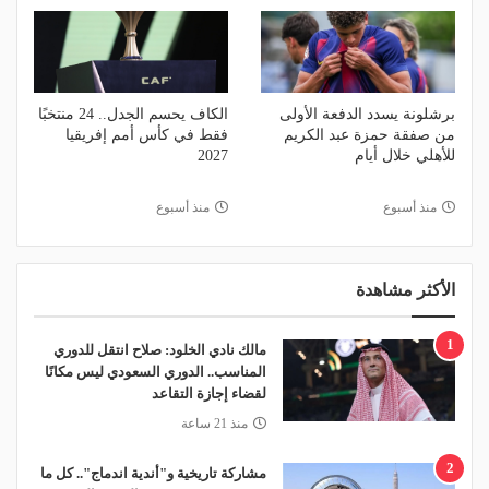
برشلونة يسدد الدفعة الأولى
الكاف يحسم الجدل.. 24 منتخبًا
من صفقة حمزة عبد الكريم
فقط في كأس أمم إفريقيا
للأهلي خلال أيام
2027
منذ أسبوع
منذ أسبوع
الأكثر مشاهدة
1
مالك نادي الخلود: صلاح انتقل للدوري
المناسب.. الدوري السعودي ليس مكانًا
لقضاء إجازة التقاعد
منذ 21 ساعة
2
مشاركة تاريخية و"أندية اندماج".. كل ما