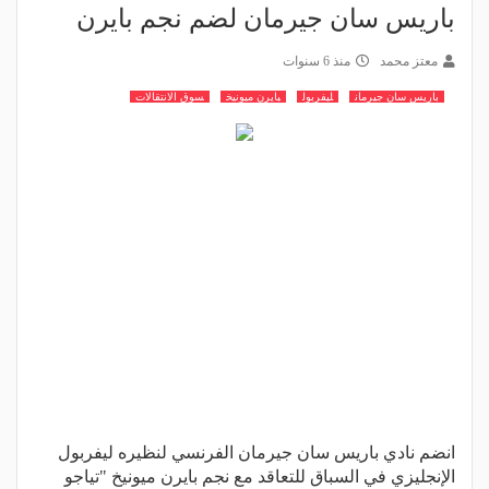
باريس سان جيرمان لضم نجم بايرن
معتز محمد
منذ 6 سنوات
باريس سان جيرمان
ليفربول
بايرن ميونيخ
سوق الانتقالات
انضم نادي باريس سان جيرمان الفرنسي لنظيره ليفربول
الإنجليزي في السباق للتعاقد مع نجم بايرن ميونيخ "تياجو