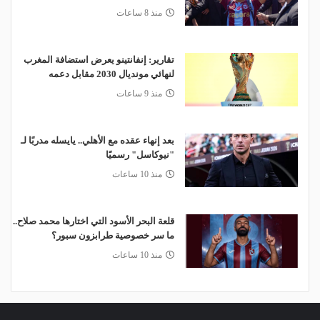
منذ 8 ساعات
تقارير: إنفانتينو يعرض استضافة المغرب
لنهائي مونديال 2030 مقابل دعمه
منذ 9 ساعات
بعد إنهاء عقده مع الأهلي.. يايسله مدربًا لـ
"نيوكاسل" رسميًا
منذ 10 ساعات
قلعة البحر الأسود التي اختارها محمد صلاح..
ما سر خصوصية طرابزون سبور؟
منذ 10 ساعات