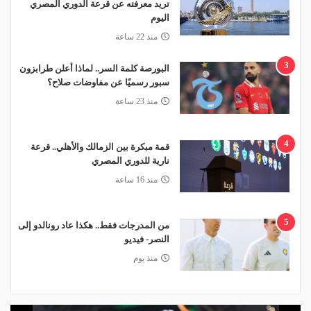
تريد معرفته عن قرعة الدوري المصري
اليوم
منذ 22 ساعة
3
البورصة كلمة السر.. لماذا أعلن طرابزون
سبور رسميًا عن مفاوضات صلاح؟
منذ 23 ساعة
4
قمة مبكرة بين الزمالك والأهلي.. قرعة
نارية للدوري المصري
منذ 16 ساعة
5
من المدرجات فقط.. هكذا عاد رونالدو إلى
النصر- فيديو
منذ يوم