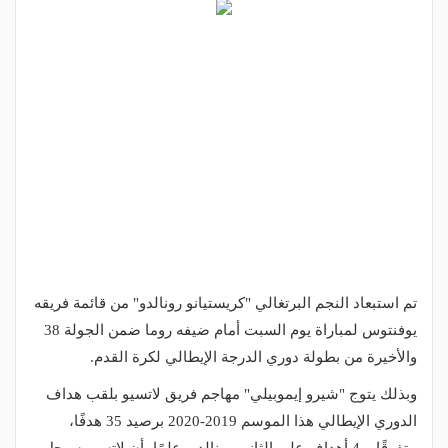
تم استبعاد النجم البرتغالي "كريستيانو رونالدو" من قائمة فريقه
يوفنتوس لمباراة يوم السبت أمام ضيفه روما ضمن الجولة 38
والأخيرة من بطولة دوري الدرجة الإيطالي لكرة القدم.
وبذلك يتوج "شيرو إيموبيلي" مهاجم فريق لاتسيو بلقب هداف
الدوري الإيطالي هذا الموسم 2019-2020 برصيد 35 هدفًا،