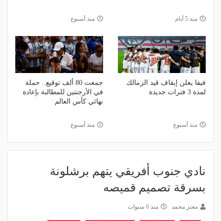
منذ 5 أيام
منذ أسبوع
فيفا يعلن إيقاف قيد الزمالك
جمعت 80 ألف توقيع.. حملة
لمدة 3 فترات جديدة
في الأرجنتين للمطالبة بإعادة
نهائي كأس العالم
منذ أسبوع
منذ أسبوع
نادي جنوب أفريقي يتهم برشلونة
بسرقة تصميم قميصه
معتز محمد
منذ 6 سنوات