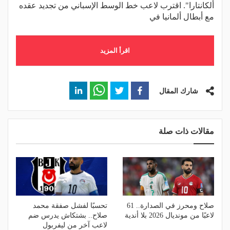
ألكانتارا". اقترب لاعب خط الوسط الإسباني من تجديد عقده
مع أبطال ألمانيا في
اقرأ المزيد
شارك المقال
مقالات ذات صلة
صلاح ومحرز في الصدارة.. 61
تحسبًا لفشل صفقة محمد
لاعبًا من مونديال 2026 بلا أندية
صلاح.. بشتكاش يدرس ضم
لاعب آخر من ليفربول