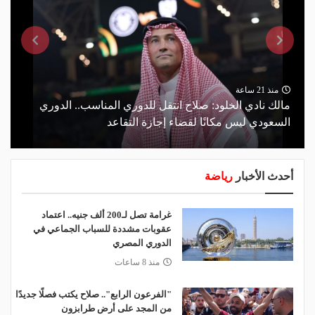
منذ 21 ساعة
مالك نادي الخلود: صلاح انتقل للدوري المناسب.. الدوري
السعودي ليس مكانًا لقضاء إجازة التقاعد
أحدث الأخبار
رياضة
غرامة تصل لـ200 ألف جنيه.. اعتماد
عقوبات مشددة للسباب الجماعي في
الدوري المصري
منذ 8 ساعات
"الفرعون الرابع".. صلاح يكتب فصلًا جديدًا
من المجد على أرض طرابزون