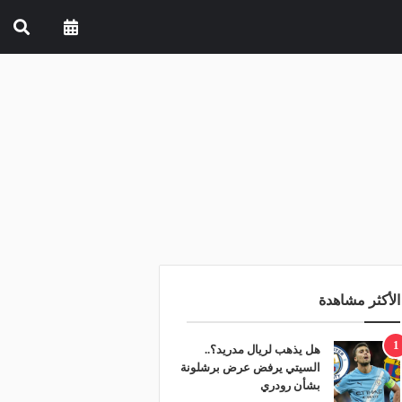
الأكثر مشاهدة
1
هل يذهب لريال مدريد؟..
السيتي يرفض عرض برشلونة
بشأن رودري