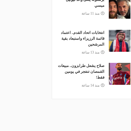
ميسي
منذ 11 ساعة
انتخابات اتحاد القدم.. اعتماد
قائمة الرزيزاء واستبعاد بقية
المرشحين
منذ 13 ساعة
صلاح يشعل طرابزون.. مبيعات
القمصان تنفجر في يومين
فقط!
منذ 14 ساعة