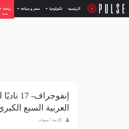
(current)
(current)
الرئيسية
تكنولوجيا
سفر و سياحة
رياضة
إنفوجراف-
العربية السبع الكبري
منذ 7 سنوات