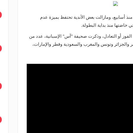
نذ أسابيع، ومازالت بعض الأندية تحتفظ بميزة عدم
 خاضتها منذ بداية البطولة.
ن الفوز أو التعادل، وذكرت صحيفة "آس" الإسبانية، عدد من
ر والجزائر وتونس والمغرب والسعودية وقطر والإمارات،