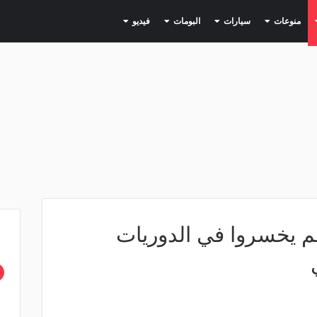
(current)
(current)
(current)
(current)
(current)
منوعات
سيارات
البومات
فيديو
 17 ناديًا لم يخسروا في الدوريات