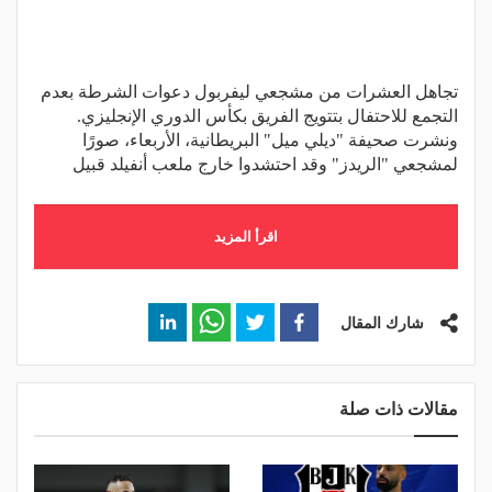
تجاهل العشرات من مشجعي ليفربول دعوات الشرطة بعدم
التجمع للاحتفال بتتويج الفريق بكأس الدوري الإنجليزي.
ونشرت صحيفة "ديلي ميل" البريطانية، الأربعاء، صورًا
لمشجعي "الريدز" وقد احتشدوا خارج ملعب أنفيلد قبيل
اقرأ المزيد
شارك المقال
مقالات ذات صلة