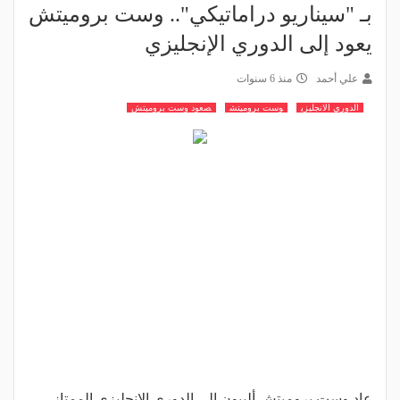
بـ "سيناريو دراماتيكي".. وست بروميتش
يعود إلى الدوري الإنجليزي
علي أحمد
منذ 6 سنوات
الدوري الانجليزي
وست بروميتش
صعود وست بروميتش
عاد وست بروميتش ألبيون إلى الدوري الإنجليزي الممتاز