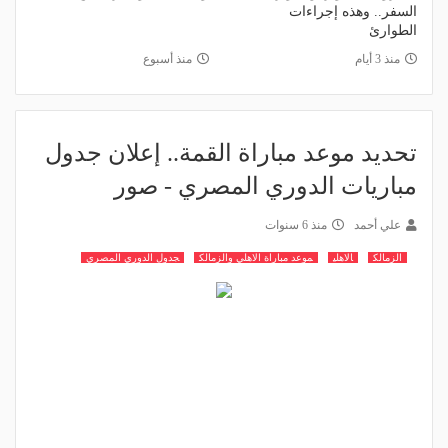
السفر.. وهذه إجراءات
الطوارئ
منذ 3 أيام
منذ أسبوع
تحديد موعد مباراة القمة.. إعلان جدول
مباريات الدوري المصري - صور
علي أحمد
منذ 6 سنوات
الزمالك
الاهلي
موعد مباراة الاهلي والزمالك
جدول الدوري المصري