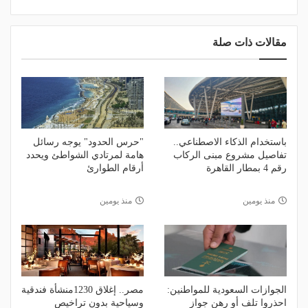
مقالات ذات صلة
باستخدام الذكاء الاصطناعي..
"حرس الحدود" يوجه رسائل
تفاصيل مشروع مبنى الركاب
هامة لمرتادي الشواطئ ويحدد
رقم 4 بمطار القاهرة
أرقام الطوارئ
منذ يومين
منذ يومين
الجوازات السعودية للمواطنين:
مصر.. إغلاق 1230منشأة فندقية
احذروا تلف أو رهن جواز
وسياحية بدون تراخيص