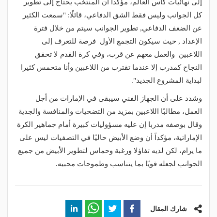
إلى نهائيات كاس العالم، مؤكداً أن المنتخب يحتاج إلى تطوير
كل الجوانب وليس فقط الشق الدفاعي، قائلًا: "سمعت الكثير
عن الضعف الدفاعي, تطوير الجوانب سيتم من خلال فترة
الإعداد , حيث سيكون التجمع الأول فرصة للتعرف إلى
اللاعبين والعمل معهم عن قرب، وفي كرة القدم لا تحقق
النجاح كمدرب إلا عندما تقترب من اللاعبين وأنا متحمس كثيرا
لبداية المشروع الجديد".
وشدد على أن الجهاز الفني سيبقى في الإمارات من أجل
العمل، مطالبًا اللاعبين بمزيد من التضحيات والمنافسة والجدية
وقال بوصفه مدربا إن عليه مسؤوليات كبيرة أمام جماهير الكرة
الإماراتية، مؤكداً أن وضع الأبيض حاليًا في التصفيات ليس على
ما يرام، لكن لديه تفاؤلا ورغبة وحماس لتطوير الأبيض من جميع
الجوانب لجعله قويًا بما يتناسب وطموحات محبيه.
شارك المقال