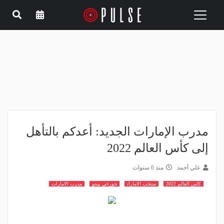
Toggle
navigation
مدرب الإمارات الجديد: أعدكم بالتأهل
إلى كأس العالم 2022
علي أحمد
منذ 6 سنوات
كاس العالم 2022
منتخب الامارات
خورخي بينتو
مدرب الامارات