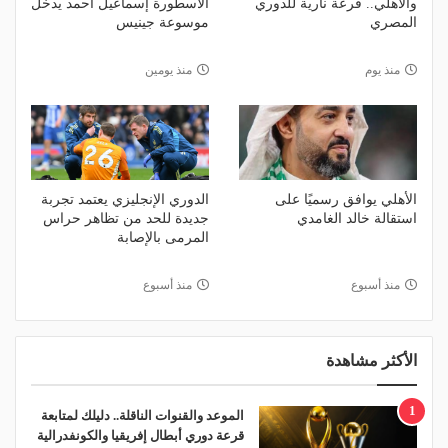
والأهلي.. قرعة نارية للدوري
الأسطورة إسماعيل أحمد يدخل
المصري
موسوعة جينيس
منذ يوم
منذ يومين
الأهلي يوافق رسميًا على
الدوري الإنجليزي يعتمد تجربة
استقالة خالد الغامدي
جديدة للحد من تظاهر حراس
المرمى بالإصابة
منذ أسبوع
منذ أسبوع
الأكثر مشاهدة
1
الموعد والقنوات الناقلة.. دليلك لمتابعة
قرعة دوري أبطال إفريقيا والكونفدرالية