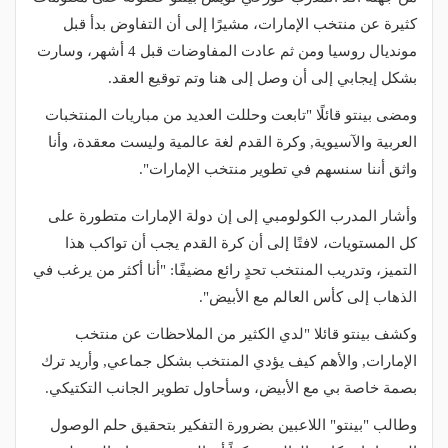
كثيرة عن منتخب الإمارات، مشيرًا إلى أن التفاوض بدأ قبل
مونديال روسيا ومن ثم عادت المفاوضات قبل 4 أشهر، وسارت
بشكل إيجابي إلى أن وصل إلى هنا وتم توقيع العقد.
ومضى بينتو قائلًا "تابعت وحللت العديد من مباريات المنتخبات
العربية والآسيوية, وكرة القدم لغة عالمية وليست معقدة، وأنا
واثق أننا سنسهم في تطوير منتخب الإمارات".
وأشار المدرب الكولومبي إلى إن دولة الإمارات متطورة على
كل المستويات، لافتًا إلى أن كرة القدم يجب أن تواكب هذا
التميز، وتدريب المنتخب تحدٍ رائع مضيفًا: "أنا أكثر من يرغب في
الذهاب إلى كأس العالم مع الأبيض".
وكشف بينتو قائلا "لدي الكثير من الملاحظات عن منتخب
الإمارات, والأهم كيف يؤدي المنتخب بشكل جماعي, وأريد ترك
بصمة خاصة بي مع الأبيض، وسأحاول تطوير الجانب التكتيكي.
وطالب "بينتو" اللاعبين بضرورة التفكير بتحقيق حلم الوصول