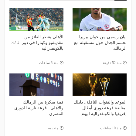
بيان رسمي من خوان بيزيرا
الأهلي ينتظر الفائز من
لحسم الجدل حول مستقبله مع
مقديشيو وكيتارا في دور الـ 32
الزمالك
بالكونفدرالية
منذ 52 دقيقة
منذ 6 ساعات
الموعد والقنوات الناقلة.. دليلك
قمة مبكرة بين الزمالك
لمتابعة قرعة دوري أبطال
والأهلي.. قرعة نارية للدوري
إفريقيا والكونفدرالية اليوم
المصري
منذ 10 ساعات
منذ يوم