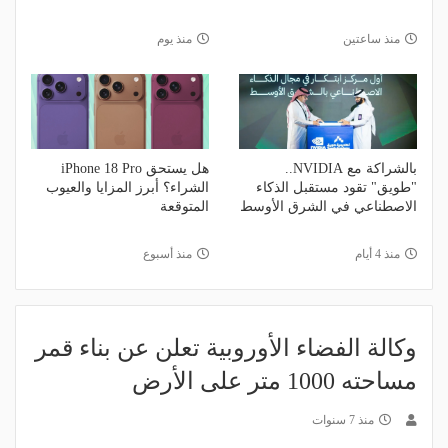
منذ ساعتين
منذ يوم
بالشراكة مع NVIDIA..
هل يستحق iPhone 18 Pro
"طويق" تقود مستقبل الذكاء
الشراء؟ أبرز المزايا والعيوب
الاصطناعي في الشرق الأوسط
المتوقعة
منذ 4 أيام
منذ أسبوع
وكالة الفضاء الأوروبية تعلن عن بناء قمر
مساحته 1000 متر على الأرض
منذ 7 سنوات