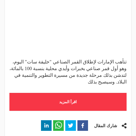
تتأهب الإمارات لإطلاق القمر الصناعي "خليفة سات" اليوم،
وهو أول قمر صناعي بخبرات وأيدي محلية بنسبة 100 بالمائة،
لتدشن بذلك مرحلة جديدة من مسيرة التطوير والتنمية في
البلاد. وسيصبح بذلك
اقرأ المزيد
شارك المقال