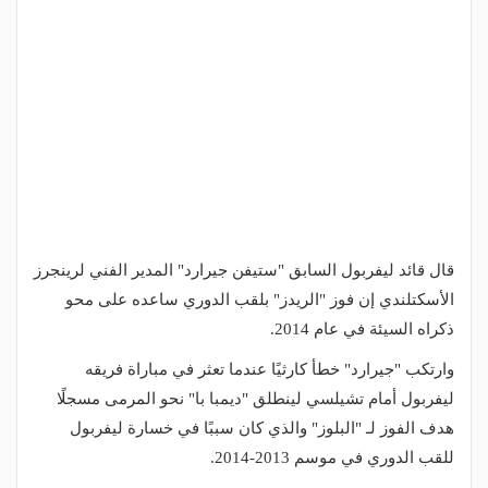
قال قائد ليفربول السابق "ستيفن جيرارد" المدير الفني لرينجرز
الأسكتلندي إن فوز "الريدز" بلقب الدوري ساعده على محو
ذكراه السيئة في عام 2014.
وارتكب "جيرارد" خطأ كارثيًا عندما تعثر في مباراة فريقه
ليفربول أمام تشيلسي لينطلق "ديمبا با" نحو المرمى مسجلًا
هدف الفوز لـ "البلوز" والذي كان سببًا في خسارة ليفربول
للقب الدوري في موسم 2013-2014.