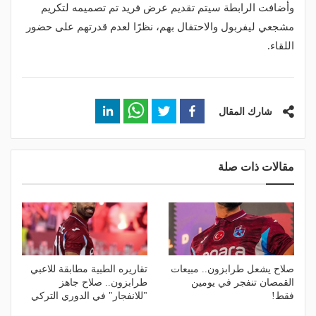
وأضافت الرابطة سيتم تقديم عرض فريد تم تصميمه لتكريم
مشجعي ليفربول والاحتفال بهم، نظرًا لعدم قدرتهم على حضور
اللقاء.
شارك المقال
مقالات ذات صلة
صلاح يشعل طرابزون.. مبيعات
تقاريره الطبية مطابقة للاعبي
القمصان تنفجر في يومين
طرابزون.. صلاح جاهز
فقط!
"للانفجار" في الدوري التركي