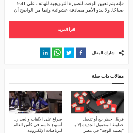
فإنه يتم تعيين الوقت للصورة الترويجية للهاتف على 9:41
صباحًا. ولا يبدو الأمر مصادفة عشوائية وإنما من الواضح أن
اقرأ المزيد
شارك المقال
مقالات ذات صلة
قريبًا.. حظر بيع أو تفعيل
صراع على الألقاب والصدار..
خطوط المحمول الجديدة إلا بـ
أسبوع حاسم في كأس العالم
"بصمة الوجه" في مصر
للرياضات الإلكترونية