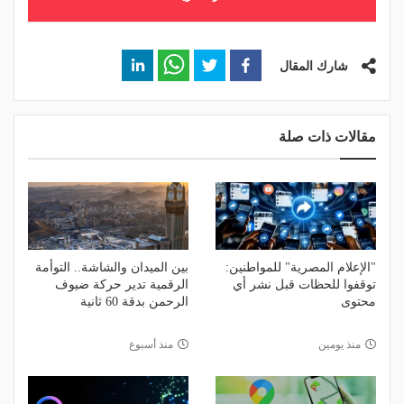
شارك المقال
مقالات ذات صلة
"الإعلام المصرية" للمواطنين:
بين الميدان والشاشة.. التوأمة
توقفوا للحظات قبل نشر أي
الرقمية تدير حركة ضيوف
محتوى
الرحمن بدقة 60 ثانية
منذ يومين
منذ أسبوع