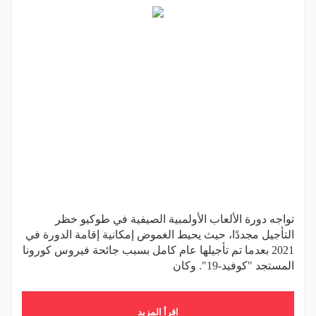
تواجه دورة الألعاب الأولمبية الصيفية في طوكيو خظر
التأجيل مجددًا، حيث يحيط الغموض إمكانية إقامة الدورة في
2021 بعدما تم تأجيلها عام كامل بسبب جائحة فيروس كورونا
المستجد "كوفيد-19". وكان
اقرأ المزيد