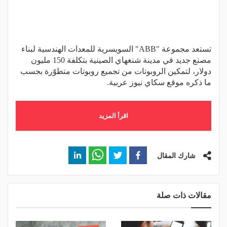
تستعد مجموعة "ABB" السويسرية للمعدات الهندسية لبناء
مصنع جديد في مدينة شنغهاي الصينية بتكلفة 150 مليون
دولار، لتمكين الروبوتات من تجميع روبوتات متطوّرة بحسب
ما ذكره موقع سكاي نيوز عربية.
اقرأ المزيد
شارك المقال
مقالات ذات صلة