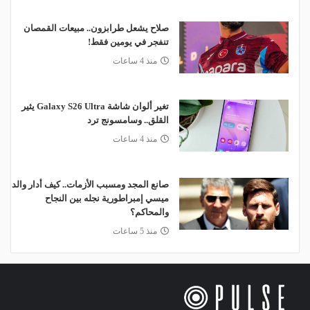
صلاح يشعل طرابزون.. مبيعات القمصان
تنفجر في يومين فقط!
منذ 4 ساعات
تغير ألوان شاشة Galaxy S26 Ultra يثير
القلق.. وسامسونج ترد
منذ 4 ساعات
صانع المجد ومسبب الأزمات.. كيف أدار والد
ميسي إمبراطورية نجله بين النجاح
والمحاكم؟
منذ 5 ساعات