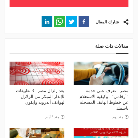
شارك المقال
مقالات ذات صلة
مصر.. تعرف على خدمة
بعد زلزال مصر.. 3 تطبيقات
"أرقامي".. وكيفية الاستعلام
للإنذار المبكر من الزلازل
عن خطوط الهاتف المسجلة
لهواتف أندرويد وآيفون
باسمك
منذ يوم
منذ 5 أيام