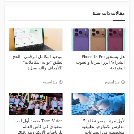
مقالات ذات صلة
هل يستحق iPhone 18 Pro
لتوحيد التكامل الرقمي.. الحج
الشراء؟ أبرز المزايا والعيوب
تطلق "بوابة التكاملات"
المتوقعة
(الأهداف والتفاصيل)
منذ أسبوع
منذ أسبوع
لأول مرة.. مصر تطلق 5
Team Vision يحصد أول لقب
مدارس تكنولوجيا تطبيقية
سعودي في كأس العالم
متخصصة في الصناعات
للرياضات الإلكترونية 2026