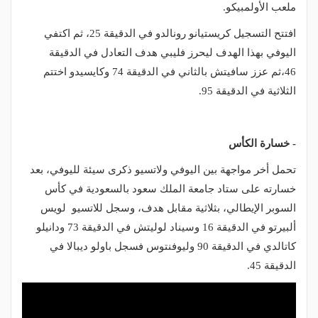
ملعب الأولمبيكو.
افتتح التسجيل كريستيانو رونالدو في الدقيقة 25، ثم اكتفي
اليوفي بهذا الهدف ليحرز فليبي هدف التعادل في الدقيقة
46،ثم عزز سافيتش بالثاني في الدقيقة 74 وكايسيدو اختتم
الثلاثية في الدقيقة 95.
- خسارة الكأس
تحمل أخر مواجهة بين اليوفي ولاتسيو ذكرى سيئة لليوفي، بعد
خسارته على ستاد جامعة الملك سعود بالسعودية في كأس
السوبر الإيطالي، بثلاثية مقابل هدف، وسجل للاتسيو لويس
ألبيرتو في الدقيقة 16 وسيناد لوليتش في الدقيقة 73 ودانيلو
كاتالدي في الدقيقة 90 وليوفنتوس فسجل باولو ديبالا في
الدقيقة 45.