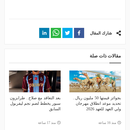
شارك المقال
مقالات ذات صلة
بجوائز قيمتها 50 مليون ريال..
بعد التعاقد مع صلاح.. طرابزون
تحديد موعد انطلاق مهرجان
سبور يخطط لضم نجم ليفربول
ولي العهد للعهد 2026
السابق
منذ 16 ساعة
منذ 17 ساعة