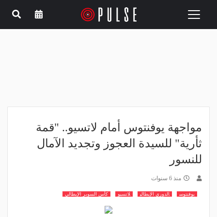
Toggle
navigation
مواجهة يوفنتوس أمام لاتسيو.. "قمة
ثأرية" للسيدة العجوز وتجديد الآمال
للنسور
منذ 6 سنوات
يوفنتوس
الدوري الإيطالي
لاتسيو
كأس السوبر الإيطالي