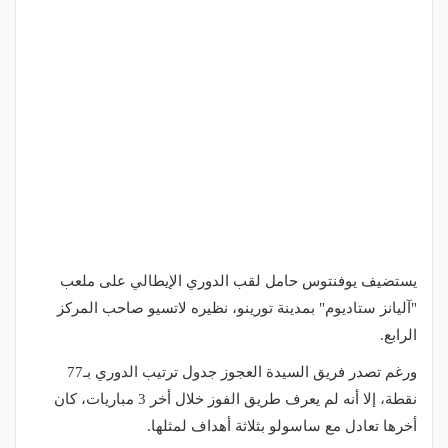
يستضيف يوفنتوس حامل لقب الدوري الإيطالي على ملعب
"آليانز ستاديوم" بمدينة تورينو، نظيره لاتسيو صاحب المركز
الرابع.
ورغم تصدر فريق السيدة العجوز جدول ترتيب الدوري بـ77
نقطة، إلا أنه لم يعرف طريق الفوز خلال أخر 3 مباريات، كان
أخرها تعادل مع ساسولو بثلاثة أهداف لمثلها.