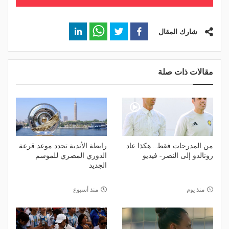
شارك المقال
مقالات ذات صلة
من المدرجات فقط.. هكذا عاد
رابطة الأندية تحدد موعد قرعة
رونالدو إلى النصر- فيديو
الدوري المصري للموسم
الجديد
منذ يوم
منذ أسبوع