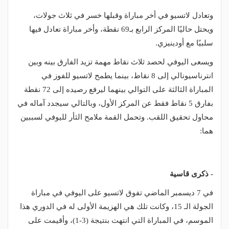
وتعادل لاتسيو في أخر مباراة وقبلها خسر في ثلاث جولات،
ويحتل حاليًا المركز الرابع بـ69 نقطة، وأخر مباراة تعادل فيها
سلبيًا مع أودينيزي.
ويسعى اليوفي لحصد ثلاث نقاط مهمة تزيد الفارق بينه وبين
انترناسيونالي إلى 8 نقاط، بينما يطمح لاتسيو للفوز في
المباراة الثالثة على التوالي بينهما ليرفع رصيده إلى 72 نقطة
بفارق 5 نقاط فقط عن المركز الأول، وبالتالي سيجدد آماله في
محاول تحقيق اللقب. وتحمل القمة ملامح الثأر لليوفي لسببين
هما:
- ذكرى قاسية
في 7 ديسمبر الماضي تفوق لاتسيو على اليوفي في مباراة
الجولة الـ 15، وكانت تلك هي الهزيمة الأولى له في الدوري هذا
الموسم، في المباراة التي انتهت بنتيجة (3-1)، وأقيمت على