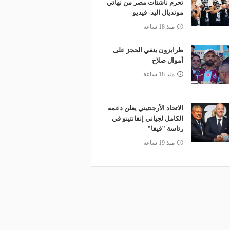
تحرم ناشئات مصر من نهائي
مونديال اليد- فيديو
منذ 18 ساعة
طرابزون ينفي الحجز على
أموال صلاح
منذ 18 ساعة
الاتحاد الأرجنتيني يعلن دعمه
الكامل لجياني إنفانتينو في
رئاسة "فيفا"
منذ 19 ساعة