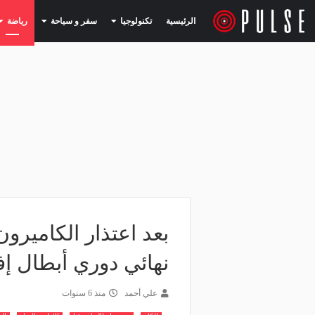
(current)
(current)
الرئيسية
تكنولوجيا
سفر و سياحة
رياضة
بعد اعتذار الكاميرو
نهائي دوري أبطال إف
علي أحمد
منذ 6 سنوات