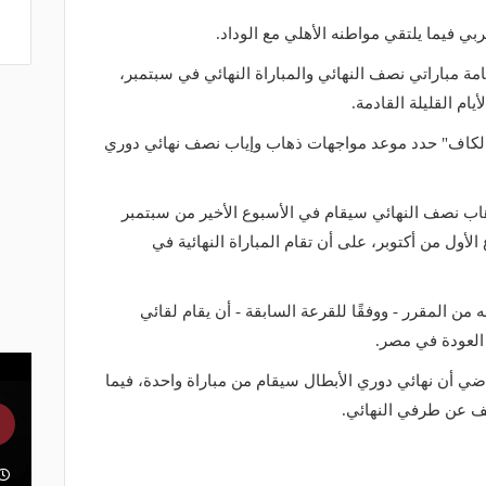
بي فيما يلتقي مواطنه الأهلي مع الوداد.
 مباراتي نصف النهائي والمباراة النهائي في سبتمبر،
يام القليلة القادمة.
الكاف" حدد موعد مواجهات ذهاب وإياب نصف نهائي دوري
le3" المغربي أن ذهاب نصف النهائي سيقام في الأسبوع الأخير من سبتمبر
لأول من أكتوبر، على أن تقام المباراة النهائية في
من المقرر - ووفقًا للقرعة السابقة - أن يقام لقائي
العودة في مصر.
ماضي أن نهائي دوري الأبطال سيقام من مباراة واحدة، فيما
شف عن طرفي النهائي.