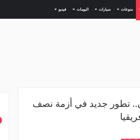
(current)
(current)
(current)
(current)
(current)
منوعات
سيارات
البومات
فيديو
ن.. تطور جديد في أزمة نصف
ريقيا