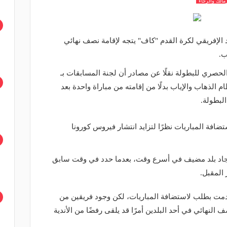
مالك والرجاء
اد الإفريقي لكرة القدم "كاف" يتجه لإقامة نصف نهائي
ب.
صري للبطولة نقلًا عن مصادر أن لجنة المسابقات بـ
الذهاب والإياب بدلًا من إقامته من مباراة واحدة بعد
لبطولة.
ضافة المباريات نظرًا لتزايد انتشار فيروس كورونا
يجاد بلد مضيف في أسرع وقت، بعدما حدد في وقت سابق
المقبل.
ت بطلب لاستضافة المباريات، لكن وجود فريقين من
لنهائي في أحد البلدين أمرًا قد يلقى رفضًا من الأندية