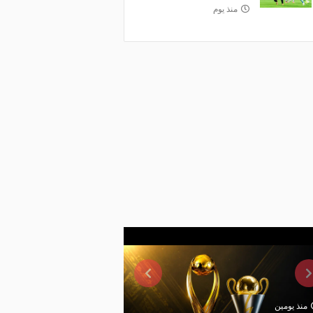
منذ يوم
منذ يومين