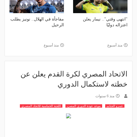
"انتهى وقتي".. نيمار يعلن
مفاجأة في الهلال.. نونيز يطلب
اعتزاله دوليًا
الرحيل
منذ أسبوع
منذ أسبوع
الاتحاد المصري لكرة القدم يعلن عن
خطته لاستكمال الدوري
منذ 6 سنوات
عمرو الجنايني
موعد عودة الدوري المصري
اللجنة الخماسية للاتحاد المصري