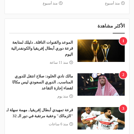
منذ أسبوع
منذ أسبوع
الأكثر مشاهدة
1
الموعد والقنوات الناقلة.. دليلك لمتابعة
قرعة دوري أبطال إفريقيا والكونفدرالية
اليوم
منذ 11 ساعة
2
مالك نادي الخلود: صلاح انتقل للدوري
المناسب.. الدوري السعودي ليس مكانًا
لقضاء إجازة التقاعد
منذ يوم
3
قرعة تمهيدي أبطال إفريقيا.. مهمة سهلة لـ
"الزمالك" وعقبة مرتقبة في دور الـ 32
منذ 6 ساعات