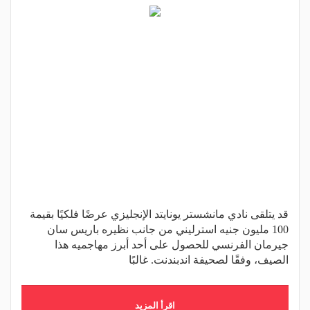
قد يتلقى نادي مانشستر يونايتد الإنجليزي عرضًا فلكيًا بقيمة
100 مليون جنيه استرليني من جانب نظيره باريس سان
جيرمان الفرنسي للحصول على أحد أبرز مهاجميه هذا
الصيف، وفقًا لصحيفة اندبندنت. غالبًا
اقرأ المزيد