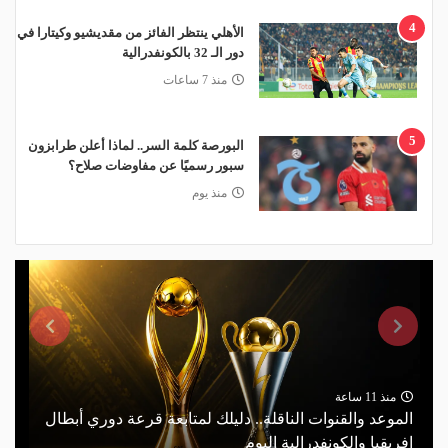
4
الأهلي ينتظر الفائز من مقديشيو وكيتارا في
دور الـ 32 بالكونفدرالية
منذ 7 ساعات
5
البورصة كلمة السر.. لماذا أعلن طرابزون
سبور رسميًا عن مفاوضات صلاح؟
منذ يوم
منذ 11 ساعة
الموعد والقنوات الناقلة.. دليلك لمتابعة قرعة دوري أبطال
إفريقيا والكونفدرالية اليوم