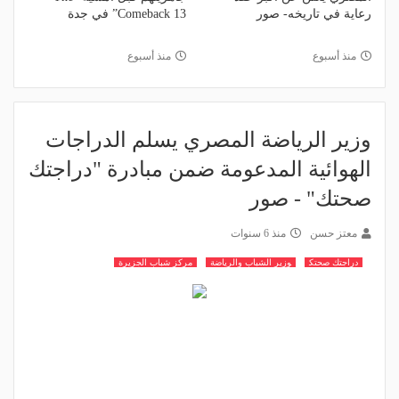
رعاية في تاريخه- صور
Comeback 13” في جدة
منذ أسبوع
منذ أسبوع
وزير الرياضة المصري يسلم الدراجات
الهوائية المدعومة ضمن مبادرة "دراجتك
صحتك" - صور
معتز حسن
منذ 6 سنوات
دراجتك صحتك
وزير الشباب والرياضة
مركز شباب الجزيرة