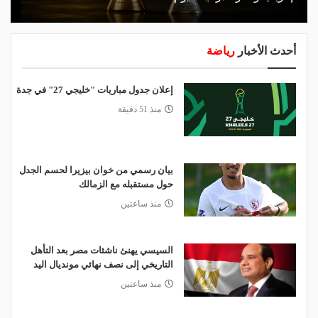
أحدث الأخبار
رياضة
إعلان جدول مباريات "خليجي 27" في جدة
منذ 51 دقيقة
بيان رسمي من خوان بيزيرا لحسم الجدل
حول مستقبله مع الزمالك
منذ ساعتين
السيسي يهنئ ناشئات مصر بعد التأهل
التاريخي إلى نصف نهائي مونديال اليد
منذ ساعتين