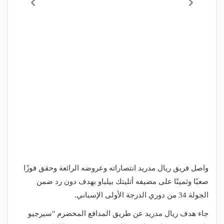
واصل فريق ريال مدريد انتصاراته وعروضه الرائعة وحقق فوزًا
صعبًا وثمينًا على مضيفه أتليتك بيلباو بهدف دون رد ضمن
الجولة 34 من دوري الدرجة الأولى الإسباني.
جاء هدف ريال مدريد عن طريق المدافع المخضرم "سيرجيو