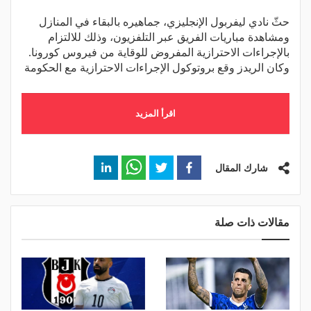
حثّ نادي ليفربول الإنجليزي، جماهيره بالبقاء في المنازل
ومشاهدة مباريات الفريق عبر التلفزيون، وذلك للالتزام
بالإجراءات الاحترازية المفروض للوقاية من فيروس كورونا.
وكان الريدز وقع بروتوكول الإجراءات الاحترازية مع الحكومة
اقرأ المزيد
شارك المقال
مقالات ذات صلة