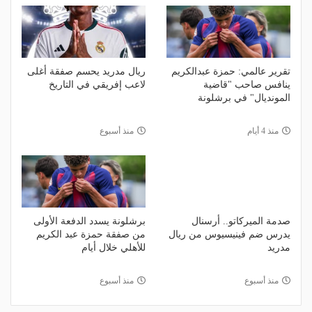
تقرير عالمي: حمزة عبدالكريم
ريال مدريد يحسم صفقة أغلى
ينافس صاحب "قاضية
لاعب إفريقي في التاريخ
المونديال" في برشلونة
منذ 4 أيام
منذ أسبوع
صدمة الميركاتو.. أرسنال
برشلونة يسدد الدفعة الأولى
يدرس ضم فينيسيوس من ريال
من صفقة حمزة عبد الكريم
مدريد
للأهلي خلال أيام
منذ أسبوع
منذ أسبوع