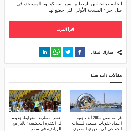
الخاصة بالحالتين المصابين بفيروس كورونا المستجد، في
ظل إجراء المسحة الأولي التي خضع لها
اقرأ المزيد
شارك المقال
مقالات ذات صلة
غرامة تصل لـ200 ألف جنيه..
حظر المقارنة.. ضوابط جديدة
اعتماد عقوبات مشددة للسباب
لـ "الفقرة التحكيمية" بالبرامج
الجماعي في الدوري المصري
الرياضية في مصر