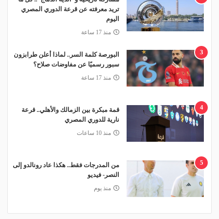
تريد معرفته عن قرعة الدوري المصري
اليوم
منذ 17 ساعة
3
البورصة كلمة السر.. لماذا أعلن طرابزون
سبور رسميًا عن مفاوضات صلاح؟
منذ 17 ساعة
4
قمة مبكرة بين الزمالك والأهلي.. قرعة
نارية للدوري المصري
منذ 10 ساعات
5
من المدرجات فقط.. هكذا عاد رونالدو إلى
النصر- فيديو
منذ يوم