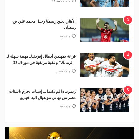
منذ 22 ساعة
3
الأهلي يعلن رسميًا رحيل محمد علي بن
رمضان
منذ يوم
4
قرعة تمهيدي أبطال إفريقيا.. مهمة سهلة لـ
"الزمالك" وعقبة مرتقبة في دور الـ 32
منذ يومين
5
ريمونتادا لم تكتمل.. إسبانيا تحرم ناشئات
مصر من نهائي مونديال اليد- فيديو
منذ يوم