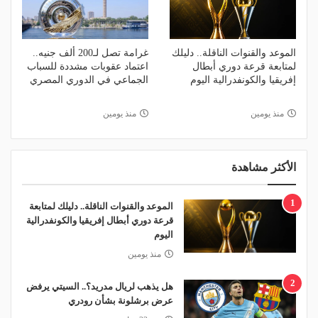
الموعد والقنوات الناقلة.. دليلك
غرامة تصل لـ200 ألف جنيه..
لمتابعة قرعة دوري أبطال
اعتماد عقوبات مشددة للسباب
إفريقيا والكونفدرالية اليوم
الجماعي في الدوري المصري
منذ يومين
منذ يومين
الأكثر مشاهدة
1
الموعد والقنوات الناقلة.. دليلك لمتابعة
قرعة دوري أبطال إفريقيا والكونفدرالية
اليوم
منذ يومين
2
هل يذهب لريال مدريد؟.. السيتي يرفض
عرض برشلونة بشأن رودري