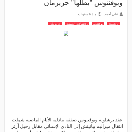
ويوفنتوس "بطلها" جريزمان
علي أحمد
منذ 6 سنوات
برشلونة
يوفنتوس
الانتقالات الصيفية
جريزمان
عقد برشلونة ويوفنتوس صفقة تبادلية الأيام الماضية شملت
انتقال ميراليم بيانيتش إلى النادي الإسباني مقابل رحيل آرثر