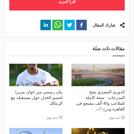
اقرأ المزيد
شارك المقال
مقالات ذات صلة
الدوري المصري يفتح
بيان رسمي من خوان بيزيرا
المدرجات.. سعة كاملة
لحسم الجدل حول مستقبله مع
للملاعب و40 ألف مشجع في
الزمالك
القاهرة وبرج العرب
منذ يوم
منذ يوم