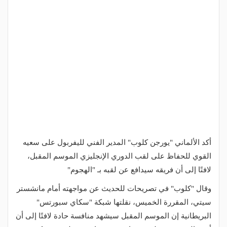
أكد الألماني "يورجن كلوب" المدير الفني لليفربول على سعيه
القوي للحفاظ على لقب الدوري الإنجليزي الموسم المقبل،
لافتًا إلى أن فريقه سيدافع عن لقبه بـ "الهجوم"
وقال "كلوب" في تصريحات للحديث عن مواجهته أمام مانشستر
سيتي، المقررة الخميس، نقلتها شبكة "سكاي سبورتس"
البريطانية إن الموسم المقبل سيشهد منافسة حادة لافتًا إلى أن