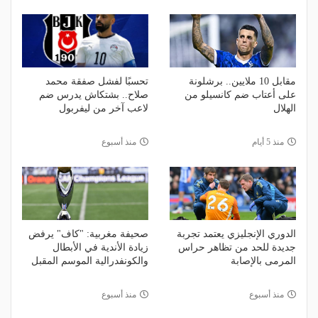
مقابل 10 ملايين.. برشلونة
تحسبًا لفشل صفقة محمد
على أعتاب ضم كانسيلو من
صلاح.. بشتكاش يدرس ضم
الهلال
لاعب آخر من ليفربول
منذ 5 أيام
منذ أسبوع
الدوري الإنجليزي يعتمد تجربة
صحيفة مغربية: "كاف" يرفض
جديدة للحد من تظاهر حراس
زيادة الأندية في الأبطال
المرمى بالإصابة
والكونفدرالية الموسم المقبل
منذ أسبوع
منذ أسبوع