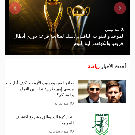
منذ يومين
الموعد والقنوات الناقلة.. دليلك لمتابعة قرعة دوري أبطال
إفريقيا والكونفدرالية اليوم
أحدث الأخبار
رياضة
صانع المجد ومسبب الأزمات.. كيف أدار والد
ميسي إمبراطورية نجله بين النجاح
والمحاكم؟
منذ ساعة
اتحاد كرة اليد يطلق مشروع اكتشاف
للمواهب
منذ 3 ساعات