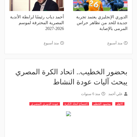
الدوري الإنجليزي يعتمد تجربة
أحمد دياب رئيسًا لرابطة الأندية
جديدة للحد من تظاهر حراس
المصرية المحترفة لموسم
المرمى بالإصابة
2026-2027
منذ أسبوع
منذ أسبوع
بحضور الخطيب.. اتحاد الكرة المصري
يبحث آليات عودة النشاط
علي أحمد
منذ 6 سنوات
الاهلي
محمود الخطيب
اجتماع اتحاد الكرة
عودة الدوري المصري