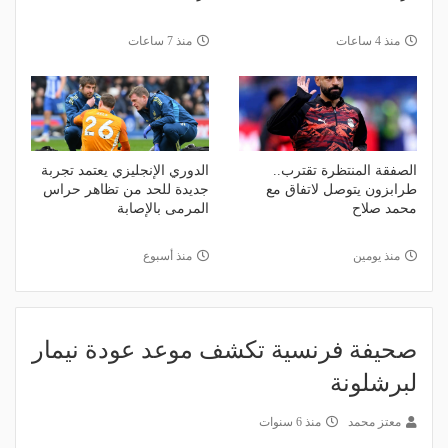
منذ 4 ساعات
منذ 7 ساعات
الصفقة المنتظرة تقترب..
الدوري الإنجليزي يعتمد تجربة
طرابزون يتوصل لاتفاق مع
جديدة للحد من تظاهر حراس
محمد صلاح
المرمى بالإصابة
منذ يومين
منذ أسبوع
صحيفة فرنسية تكشف موعد عودة نيمار
لبرشلونة
معتز محمد
منذ 6 سنوات