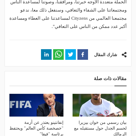
الحملة متعددة الأوجه خبرتنا، ومرافقنا، وصوتنا لمساعدة الناس
ومجتمعاتنا على الشفاء والتعافي، وسنفعل ذلك معا، ندعو
مجتمعنا العالمي من Cityzens لمساعدتنا على العطاء ومساعدة
أكبر عدد ممكن من الناس على التعافي".
شارك المقال
مقالات ذات صلة
بيان رسمي من خوان بيزيرا
إنفانتينو يعتذر عن أزمة
لحسم الجدل حول مستقبله مع
"خصخصة كأس العالم" ويحتفظ
الزمالك
برئاسة "فيفا"