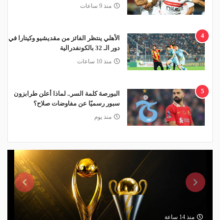
منذ 9 ساعات
4
الأهلي ينتظر الفائز من مقديشيو وكيتارا في
دور الـ 32 بالكونفدرالية
منذ 10 ساعات
5
البورصة كلمة السر.. لماذا أعلن طرابزون
سبور رسميًا عن مفاوضات صلاح؟
منذ يوم
منذ 14 ساعة