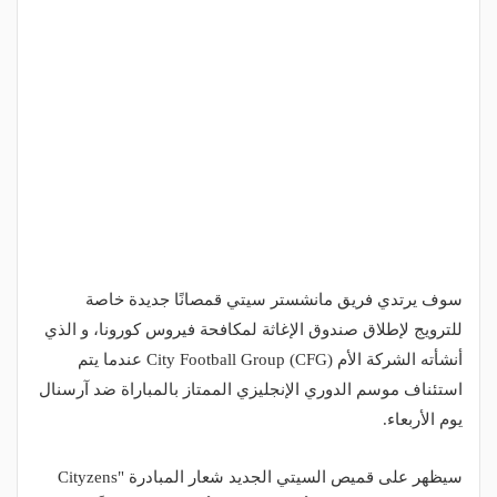
سوف يرتدي فريق مانشستر سيتي قمصانًا جديدة خاصة
للترويج لإطلاق صندوق الإغاثة لمكافحة فيروس كورونا، و الذي
أنشأته الشركة الأم City Football Group (CFG) عندما يتم
استئناف موسم الدوري الإنجليزي الممتاز بالمباراة ضد آرسنال
يوم الأربعاء.
سيظهر على قميص السيتي الجديد شعار المبادرة "Cityzens