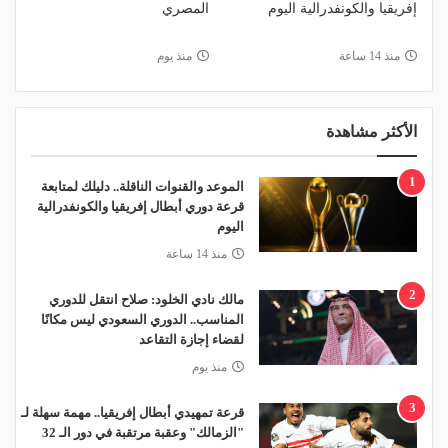
إفريقيا والكونفدرالية اليوم
المصري
منذ 14 ساعة
منذ يوم
الأكثر مشاهدة
1
الموعد والقنوات الناقلة.. دليلك لمتابعة
قرعة دوري أبطال إفريقيا والكونفدرالية
اليوم
منذ 14 ساعة
2
مالك نادي الخلود: صلاح انتقل للدوري
المناسب.. الدوري السعودي ليس مكانًا
لقضاء إجازة التقاعد
منذ يوم
3
قرعة تمهيدي أبطال إفريقيا.. مهمة سهلة لـ
"الزمالك" وعقبة مرتقبة في دور الـ 32