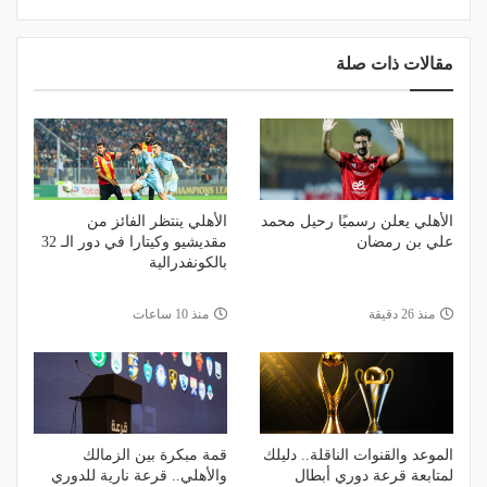
مقالات ذات صلة
الأهلي يعلن رسميًا رحيل محمد
الأهلي ينتظر الفائز من
علي بن رمضان
مقديشيو وكيتارا في دور الـ 32
بالكونفدرالية
منذ 26 دقيقة
منذ 10 ساعات
الموعد والقنوات الناقلة.. دليلك
قمة مبكرة بين الزمالك
لمتابعة قرعة دوري أبطال
والأهلي.. قرعة نارية للدوري