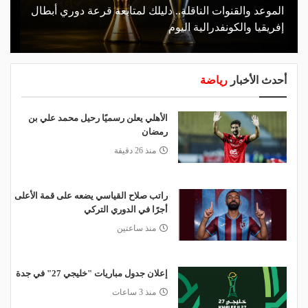
الموعد والقنوات الناقلة.. دليلك لمتابعة قرعة دوري أبطال
إفريقيا والكونفدرالية اليوم
أحدث الأخبار
رياضة
الأهلي يعلن رسميًا رحيل محمد علي بن
رمضان
منذ 26 دقيقة
راتب صلاح القياسي يضعه على قمة الأعلى
أجرًا في الدوري التركي
منذ ساعتين
إعلان جدول مباريات "خليجي 27" في جدة
منذ 3 ساعات