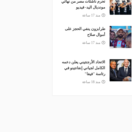
تحرم ناشئات مصر من نهائي
مونديال اليد- فيديو
منذ 17 ساعة
طرابزون ينفي الحجز على
أموال صلاح
منذ 17 ساعة
الاتحاد الأرجنتيني يعلن دعمه
الكامل لجياني إنفانتينو في
رئاسة "فيفا"
منذ 18 ساعة