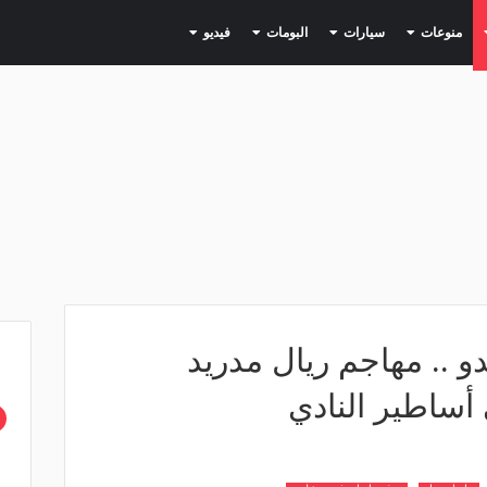
(current)
(current)
(current)
(current)
(current)
منوعات
سيارات
البومات
فيديو
دو .. مهاجم ريال مدريد
 أساطير النادي