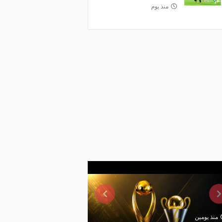
منذ يوم
منذ يومين