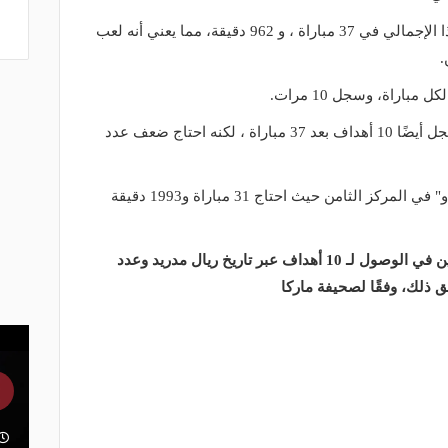
حقق اللاعب البالغ من العمر 26 عامًا هذا الإجمالي في 37 مباراة ، و 962 دقيقة، مما يعني أنه لعب
"كريم بنزيما" هو الثاني في القائمة، وسجل أيضًا 10 أهداف بعد 37 مباراة ، لكنه احتاج ضعف عدد
ويأتي النجم البرتغالي "كريستيانو رونالدو" في المركز الثامن حيث احتاج 31 مباراة و1993 دقيقة
وفيما يلي القائمة الكاملة لأسرع اللاعبين في الوصول لـ 10 أهداف عبر تاريخ ريال مدريد وعدد
ق ذلك، وفقًا لصحيفة ماركا