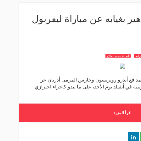
ير بغيابه عن مباراة ليفربول
رليج
اصابة محمد صلاح
مدافع أندرو روبرتسون وحارس المرمى أدريان عن
يبية في أنفيلد يوم الأحد، على ما يبدو كاجراء احترازي
اقرأ المزيد