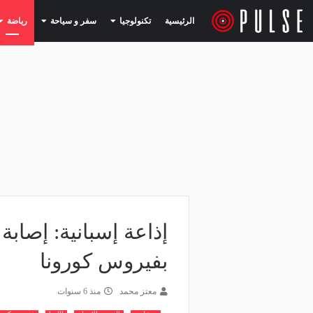
(current)
(current)
الرئيسية
تكنولوجيا
سفر و سياحة
رياضة
بفيروس كورونا
معتز محمد
منذ 6 سنوات