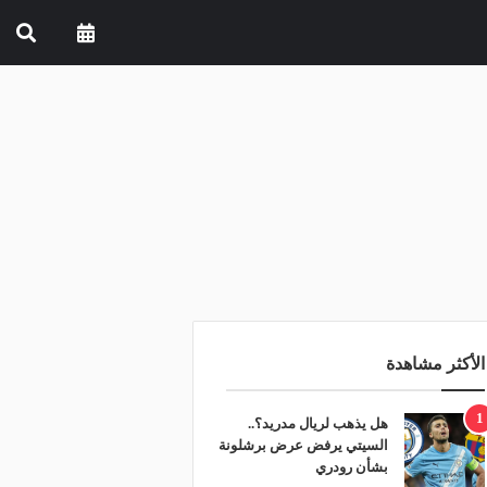
الأكثر مشاهدة
1
هل يذهب لريال مدريد؟..
السيتي يرفض عرض برشلونة
بشأن رودري