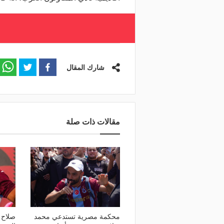
شارك المقال
مقالات ذات صلة
محكمة مصرية تستدعي محمد
صلاح 