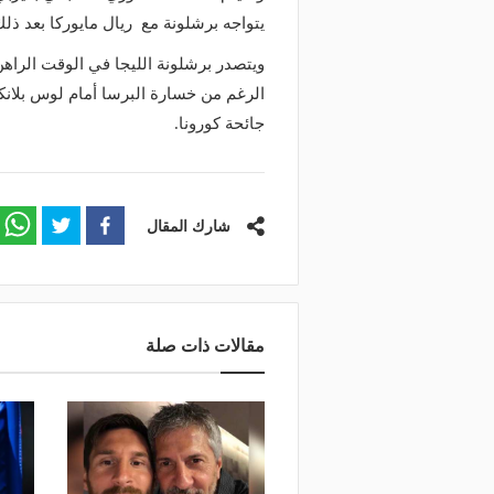
يتواجه برشلونة مع ريال مايوركا بعد ذلك
ويتصدر برشلونة الليجا في الوقت الراه
الرغم من خسارة البرسا أمام لوس بلا
جائحة كورونا.
شارك المقال
مقالات ذات صلة