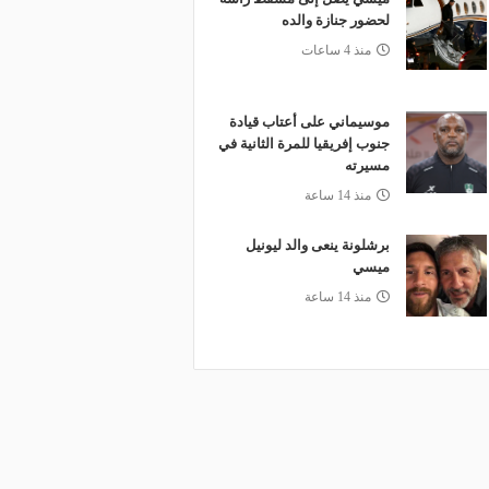
لحضور جنازة والده
منذ 4 ساعات
موسيماني على أعتاب قيادة
جنوب إفريقيا للمرة الثانية في
مسيرته
منذ 14 ساعة
برشلونة ينعى والد ليونيل
ميسي
منذ 14 ساعة