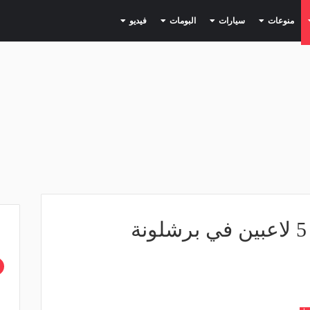
(current)
(current)
(current)
(current)
(current)
منوعات
سيارات
البومات
فيديو
إذاعة إسبانية: إصابة 5 لاعبين في برشلونة