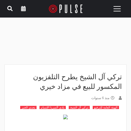
Toggle
navigation
تركي آل الشيخ يطرح التلفزيون
المكسور للبيع في مزاد خيري
منذ 6 سنوات
الهيئة العامة للترفيه
تركي آل الشيخ
نادي ألميريا الإسباني
تحدي الخير