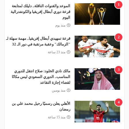
1
الموعد والقنوات الناقلة.. دليلك لمتابعة
قرعة دوري أبطال إفريقيا والكونفدرالية
اليوم
منذ يوم
2
قرعة تمهيدي أبطال إفريقيا.. مهمة سهلة لـ
"الزمالك" وعقبة مرتقبة في دور الـ 32
منذ 23 ساعة
3
مالك نادي الخلود: صلاح انتقل للدوري
المناسب.. الدوري السعودي ليس مكانًا
لقضاء إجازة التقاعد
منذ يومين
4
الأهلي يعلن رسميًا رحيل محمد علي بن
رمضان
منذ 15 ساعة