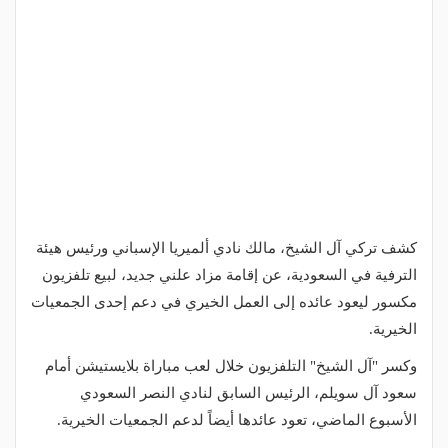
كشف تركي آل الشيخ، مالك نادي ألميريا الإسباني ورئيس هيئة
الترفية في السعودية، عن إقامة مزاد علني جديد، لبيع تلفزيون
مكسور ليعود عائده إلى العمل الخيري في دعم إحدى الجمعيات
الخيرية.
وكسر "آل الشيخ" التلفزيون خلال لعب مباراة بلايستيشن أمام
سعود آل سويلم، الرئيس السابق لنادي النصر السعودي
الأسبوع الماضي، تعود عائدها أيضاً لدعم الجمعيات الخيرية.