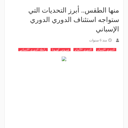
منها الطقس.. أبرز التحديات التي
ستواجه استئناف الدوري الدوري
الإسباني
منذ 6 سنوات
الدوري الإسباني
الدوري الألماني
فيروس كورونا
رابطة الدوري الاسباني