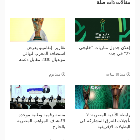
مقالات ذات صلة
إعلان جدول مباريات "خليجي
تقارير: إنفانتينو يعرض
27" في جدة
استضافة المغرب لنهائي
مونديال 2030 مقابل دعمه
منذ 18 ساعة
منذ يوم
رابطة الأندية المصرية: لا
منصة رقمية وطنية موحدة
تأجيلات للفرق المشاركة في
لاكتشاف المواهب المصرية
البطولات الإفريقية
بالخارج