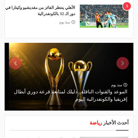
5
الأهلي ينتظر الفائز من مقديشيو وكيتارا في
دور الـ 32 بالكونفدرالية
منذ يوم
منذ يوم
الموعد والقنوات الناقلة.. دليلك لمتابعة قرعة دوري أبطال
إفريقيا والكونفدرالية اليوم
أحدث الأخبار
رياضة