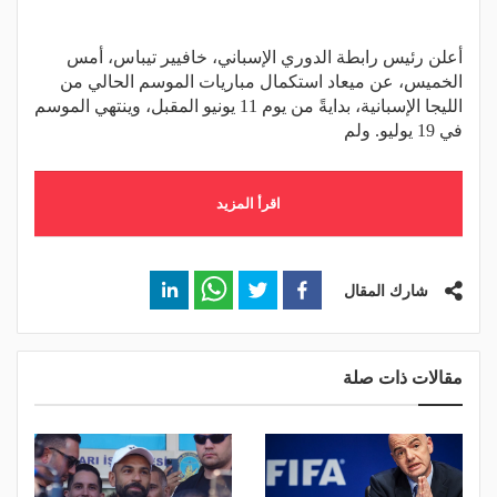
أعلن رئيس رابطة الدوري الإسباني، خافيير تيباس، أمس
الخميس، عن ميعاد استكمال مباريات الموسم الحالي من
الليجا الإسبانية، بدايةً من يوم 11 يونيو المقبل، وينتهي الموسم
في 19 يوليو. ولم
اقرأ المزيد
شارك المقال
مقالات ذات صلة