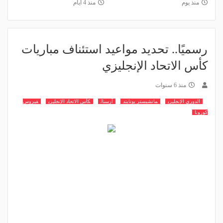
منذ يوم
منذ 4 أيام
رسميًا.. تحديد مواعيد استئناف مباريات
كأس الاتحاد الإنجليزي
منذ 6 سنوات
الدوري الإنجليزي
مانشيستر يونايتد
آرسنال
كأس الاتحاد الإنجليزي
فيروس
كورونا