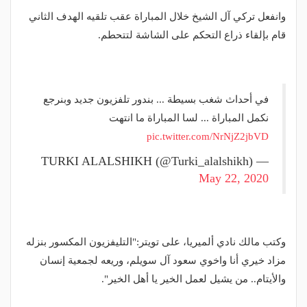
وانفعل تركي آل الشيخ خلال المباراة عقب تلقيه الهدف الثاني
قام بإلقاء ذراع التحكم على الشاشة لتتحطم.
في أحداث شغب بسيطة ... بندور تلفزيون جديد وبنرجع
نكمل المباراة ... لسا المباراة ما انتهت
pic.twitter.com/NrNjZ2jbVD
— TURKI ALALSHIKH (@Turki_alalshikh)
May 22, 2020
وكتب مالك نادي ألميريا، على تويتر:"التليفزيون المكسور بنزله
مزاد خيري أنا واخوي سعود آل سويلم، وريعه لجمعية إنسان
والأيتام.. من يشيل لعمل الخير يا أهل الخير".