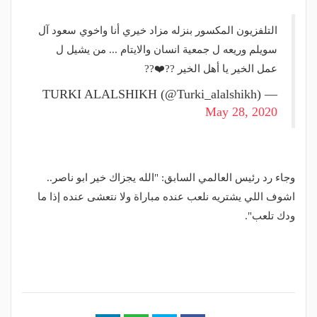
التلفزيون المكسور بنزله مزاد خيري أنا واخوي سعود آل
سويلم وريعه ل جمعية انسان والايتام ... من يشيل ل
عمل الخير يا أهل الخير ??❤️??
— TURKI ALALSHIKH (@Turki_alalshikh)
May 28, 2020
وجاء رد رئيس العالمي السابق: "الله يجزاك خير ابو ناصر..
اشوف اللي يشتريه نلعب عنده مباراة ولا نتعشى عنده إذا ما
ودك تلعب".