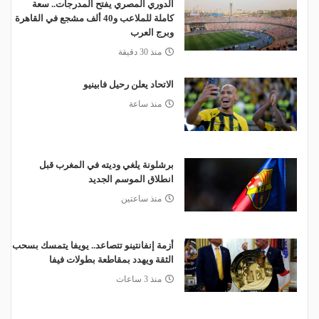
الدوري المصري يفتح المدرجات.. سعة
كاملة للملاعب و40 ألف مشجع في القاهرة
وبرج العرب
منذ 30 دقيقة
الاتحاد يعلن رحيل فابينيو
منذ ساعة
برشلونة يلغي وديته في المغرب قبل
انطلاق الموسم الجديد
منذ ساعتين
أزمة إنفانتينو تتصاعد.. يويفا يتمسك بسحب
الثقة ويهدد بمقاطعة بطولات فيفا
منذ 3 ساعات