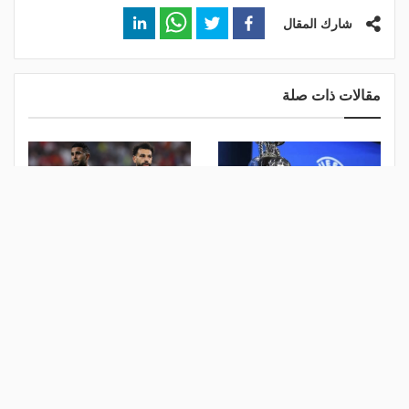
شارك المقال
مقالات ذات صلة
إيطاليا تعلن قائمة المدن
صلاح ومحرز في الصدارة.. 61
المرشحة لاستضافة يورو 2032
لاعبًا من مونديال 2026 بلا أندية
منذ أسبوع
منذ أسبوع