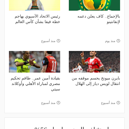
بالإجماع.. كاف يعلن دعمه
رئيس الاتحاد الآسيوي يهاجم
لإنفانتينو
خطة فيفا بشأن كأس العالم
منذ يوم
منذ أسبوع
بايرن ميونخ يحسم موقفه من
بقيادة أمين عمر.. طاقم تحكيم
انتقال لويس دياز إلى الهلال
مصري لمباراة الأهلي وأوكلاند
سيتي
منذ أسبوع
منذ أسبوع