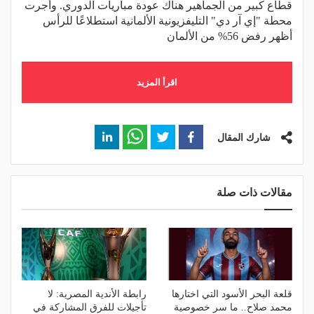
قطاع كبير من الجماهير هناك عودة مباريات الدوري. وأجرت
محطة "إي آر دي" التليفزيونية الألمانية استطلاعًا للرأس
أظهر رفض 56% من الألمان
اقرأ المزيد
شارك المقال
مقالات ذات صلة
قلعة البحر الأسود التي اختارها
رابطة الأندية المصرية: لا
محمد صلاح.. ما سر خصوصية
تأجيلات للفرق المشاركة في