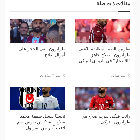
مقالات ذات صلة
تقاريره الطبية مطابقة للاعبي
طرابزون ينفي الحجز على
طرابزون.. صلاح جاهز
أموال صلاح
"للانفجار" في الدوري التركي
منذ ساعة
منذ 7 ساعات
راتب فلكي يقرب صلاح من
تحسبًا لفشل صفقة محمد
طرابزون التركي
صلاح.. بشتكاش يدرس ضم
لاعب آخر من ليفربول