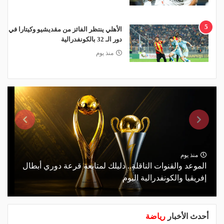
5
الأهلي ينتظر الفائز من مقديشيو وكيتارا في
دور الـ 32 بالكونفدرالية
منذ يوم
منذ يوم
الموعد والقنوات الناقلة.. دليلك لمتابعة قرعة دوري أبطال
إفريقيا والكونفدرالية اليوم
أحدث الأخبار
رياضة