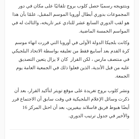
وبتتويجه رسميًا حصل كلوب بروج تلقائيًا على مكان في دور
المجموعات بدوري أبطال أوروبا الموسم المقبل، علمًا بأن هذا
هو لقب الدوري السابع عشر للنادي عبر تاريخه، والثالث له في
المواسم الخمسة الماضية.
وكانت بلجيكا الدولة الأولى في أوروبا التي قررت انهاء موسم
كرة القدم بعد أسابيع فقط من تعليقه بواسطة الاتحاد البلجيكي
في منتصف مارس ، لكن القرار كان لا يزال يتعين التصديق
عليه من قبل الأندية، الذين فعلوا ذلك في الجمعية العامة يوم
الجمعة.
ونشر كلوب بروج تغريدة على موقع تويتر لتأكيد القرار، بعد أن
ذكرت وسائل الإعلام البلجيكية في وقت سابق أن الاجتماع قرر
أيضًا هبوط فريق فاسلاند بيفيرين، بعد أن احتل المركز 16
والأخير في جدول ترتيب الدوري.