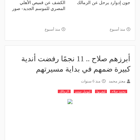
جون إدوارد يرحل عن الزمالك
الكشف عن قميص الأهلي
المصري للموسم الجديد- صور
منذ أسبوع
منذ أسبوع
أبرزهم صلاح .. 11 نجمًا رفضت أندية
كبيرة ضمهم في بداية مسيرتهم
معتز محمد
منذ 6 سنوات
محمد صلاح
ليفربول
ليونيل ميسي
الزمالك