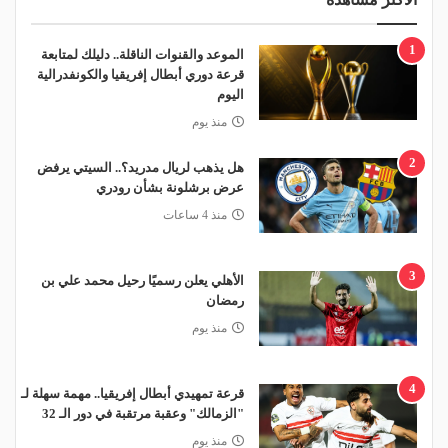
1
الموعد والقنوات الناقلة.. دليلك لمتابعة
قرعة دوري أبطال إفريقيا والكونفدرالية
اليوم
منذ يوم
2
هل يذهب لريال مدريد؟.. السيتي يرفض
عرض برشلونة بشأن رودري
منذ 4 ساعات
3
الأهلي يعلن رسميًا رحيل محمد علي بن
رمضان
منذ يوم
4
قرعة تمهيدي أبطال إفريقيا.. مهمة سهلة لـ
"الزمالك" وعقبة مرتقبة في دور الـ 32
منذ يوم