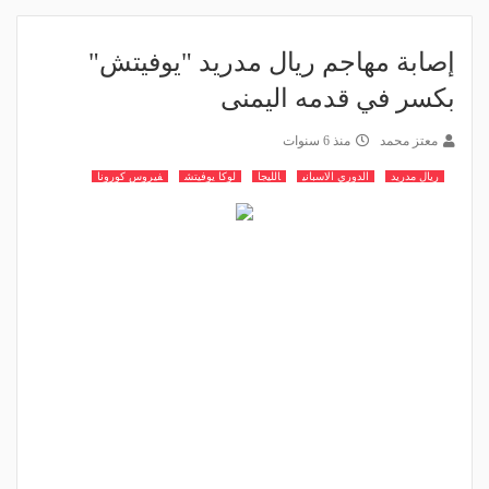
إصابة مهاجم ريال مدريد "يوفيتش"
بكسر في قدمه اليمنى
معتز محمد
منذ 6 سنوات
ريال مدريد
الدوري الاسباني
الليجا
لوكا يوفيتش
فيروس كورونا