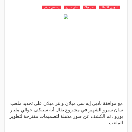
الدوري الايطالي
إنتر ميلان
سان سيرو
إيه سي ميلان
مع موافقة ناديي إيه سي ميلان وإنتر ميلان على تجديد ملعب
سان سيرو الشهير في مشروع يقال أنه سيتكف حوالي مليار
يورو ، تم الكشف عن صور مذهلة لتصميمات مقترحة لتطوير
الملعب