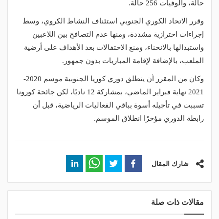
حالة، والوفيات 256 حالة.
وقرر الاتحاد الكوري الجنوبي استئناف النشاط الكروي، وسط
إجراءات احترازية مشددة، ومنها عدم التصافح بين اللاعبين
واستبدالها بالانحناء، ومنع الاحتفالات بعد الأهداف على أرضية
الملعب، بالإضافة لإقامة المباريات بدون جمهور.
وكان من المقرر أن ينطلق دوري كوريا الجنوبية موسم 2020-
2021 نهاية فبراير الماضي، بمشاركة 12 ناديًا، لكن جائحة كورونا
تسببت في تأجيله أسوة بباقي الفعاليات الرياضية، قبل أن
رابطة الدوري مؤخرًا انطلاق الموسم.
شارك المقال
مقالات ذات صلة