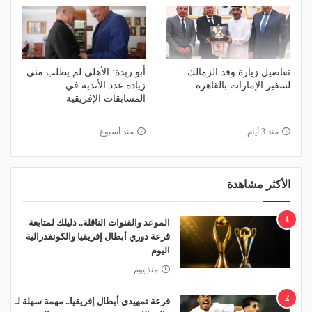
تفاصيل زيارة وفد الزمالك
أبو ريدة: الأهلي لم يطلب مني
لسفير الإمارات بالقاهرة
زيادة عدد الأندية في
المسابقات الإفريقية
منذ 3 أيام
منذ أسبوع
الأكثر مشاهدة
1
الموعد والقنوات الناقلة.. دليلك لمتابعة
قرعة دوري أبطال إفريقيا والكونفدرالية
اليوم
منذ يوم
2
قرعة تمهيدي أبطال إفريقيا.. مهمة سهلة لـ