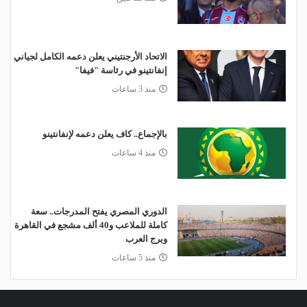
الاتحاد الأرجنتيني يعلن دعمه الكامل لجياني
إنفانتينو في رئاسة "فيفا"
منذ 3 ساعات
بالإجماع.. كاف يعلن دعمه لإنفانتينو
منذ 4 ساعات
الدوري المصري يفتح المدرجات.. سعة
كاملة للملاعب و40 ألف مشجع في القاهرة
وبرج العرب
منذ 5 ساعات