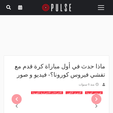
Toggle
navigation
ماذا حدث في أول مباراة كرة قدم مع
تفشي فيروس كورونا؟- فيديو و صور
منذ 6 سنوات
فيروس كورونا
الدوري الكوري
الاجراءات الاحترازية لكورونا