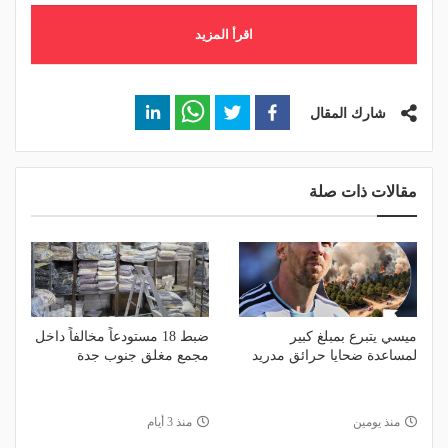
اقرأ المزيد
شارك المقال
مقالات ذات صلة
ميسي يتبرع بمبلغ كبير
ضبط 18 مستودعاً مخالفاً داخل
لمساعدة ضحايا حرائق مدريد
مجمع مغلق جنوب جدة
منذ يومين
منذ 3 أيام