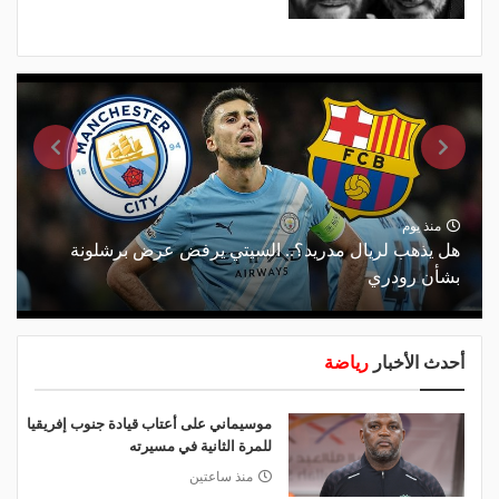
منذ يوم
هل يذهب لريال مدريد؟.. السيتي يرفض عرض برشلونة
بشأن رودري
أحدث الأخبار
رياضة
موسيماني على أعتاب قيادة جنوب إفريقيا
للمرة الثانية في مسيرته
منذ ساعتين