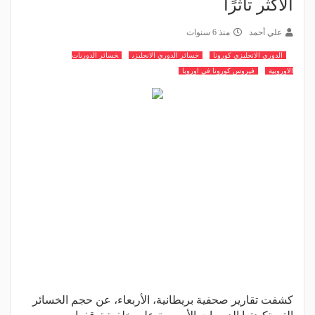
الأكثر تأثرًا
علي أحمد
منذ 6 سنوات
الدوري الانجليزي كورونا
خسائر الدوري الانجليزي
خسائر الدوريات
الاوروبية
فيروس كورونا في اوروبا
كشفت تقارير صحفية بريطانية، الأربعاء، عن حجم الخسائر