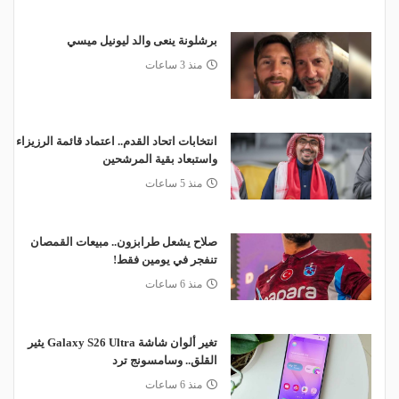
برشلونة ينعى والد ليونيل ميسي
منذ 3 ساعات
انتخابات اتحاد القدم.. اعتماد قائمة الرزيزاء
واستبعاد بقية المرشحين
منذ 5 ساعات
صلاح يشعل طرابزون.. مبيعات القمصان
تنفجر في يومين فقط!
منذ 6 ساعات
تغير ألوان شاشة Galaxy S26 Ultra يثير
القلق.. وسامسونج ترد
منذ 6 ساعات