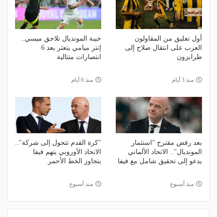
أول تعليق من المقاولون
خيبة المونديال تلاحق ميسي..
العرب على انتقال صلاح إلى
إنتر ميامي يتعثر بعد 6
طرابزون
انتصارات متتالية
منذ 3 أيام
منذ 6 أيام
بعد رفض مقترح "استثمار
"كرة القدم تتحول إلى شركة"..
المونديال".. الاتحاد الألماني
الاتحاد الأوروبي يتهم فيفا
يدعو إلى تحقيق شامل مع فيفا
بتجاوز الخط الأحمر
منذ أسبوع
منذ أسبوع