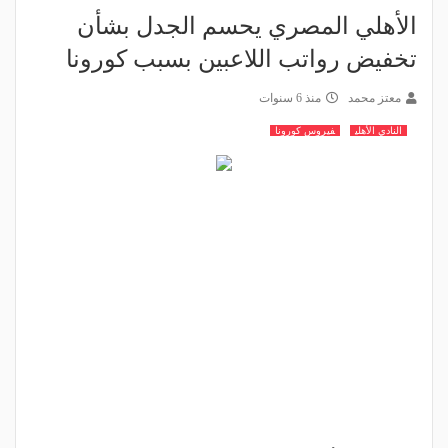
الأهلي المصري يحسم الجدل بشأن
تخفيض رواتب اللاعبين بسبب كورونا
معتز محمد
منذ 6 سنوات
النادي الأهلي
فيروس كورونا