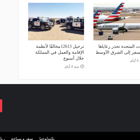
ات المتحدة تحذر رعاياها
ترحيل 12613مخالفًا لأنظمة
سفر إلى الشرق الأوسط
الإقامة والعمل في المملكة
خلال أسبوع
ام
منذ 4 أيام
تكنولوجيا
سفر و سياحة
ريا