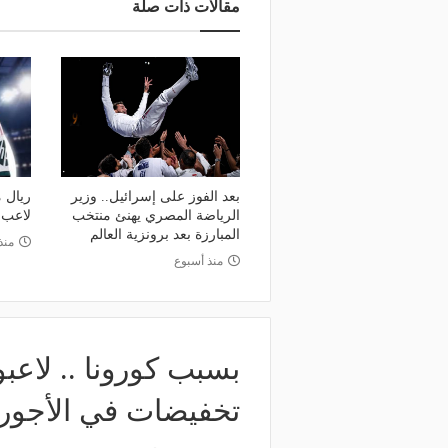
مقالات ذات صلة
بعد الفوز على إسرائيل.. وزير
ريال 
الرياضة المصري يهنئ منتخب
لاعب 
المبارزة بعد برونزية العالم
منذ
منذ أسبوع
بسبب كورونا .. لاعب
تخفيضات في الأجور بنسب