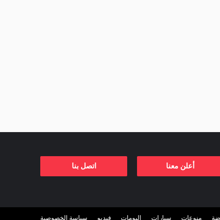
أعلن معنا
اتصل بنا
ضة
منوعات
سيارات
البومات
فيديو
سياسة الخصوصية