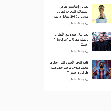
تقارير: إنفانتينو يعرض
استضافة المغرب لنهائي
مونديال 2030 مقابل دعمه
منذ 6 ساعات
بعد إنهاء عقده مع الأهلي..
يايسله مدربًا لـ "نيوكاسل"
رسميًا
منذ 6 ساعات
قلعة البحر الأسود التي اختارها
محمد صلاح.. ما سر خصوصية
طرابزون سبور؟
منذ 6 ساعات