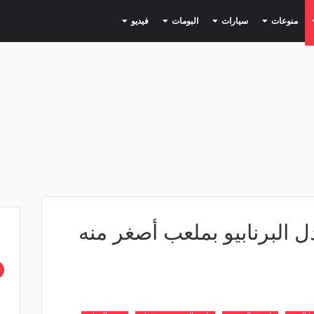
(current)
(current)
(current)
(current)
(current)
منوعات
سيارات
البومات
فيديو
ل البرنابيو بملعب أصغر منه