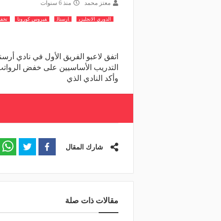
معتز محمد
منذ 6 سنوات
الدوري الانجليزي
ارسنال
فيروس كورونا
تخفي
اتفق لاعبو الفريق الأول في نادي أرس
وأكد النادي الذي
شارك المقال
مقالات ذات صلة