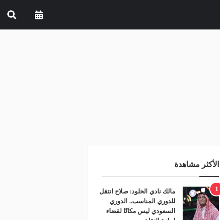
الأكثر مشاهدة
1
مالك نادي الخلود: صلاح انتقل
للدوري المناسب.. الدوري
السعودي ليس مكانًا لقضاء