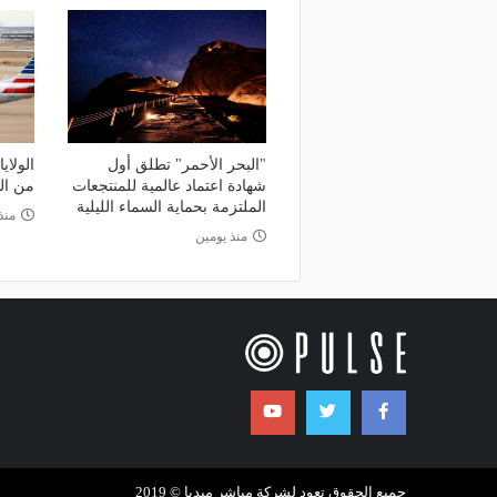
"البحر الأحمر" تطلق أول
الولاي
شهادة اعتماد عالمية للمنتجعات
من ال
الملتزمة بحماية السماء الليلية
منذ 4 أي
منذ يومين
جميع الحقوق تعود لشركة مباشر ميديا © 2019