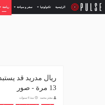
(current)
(current)
الرئيسية
تكنولوجيا
سفر و سياحة
رياضة
ريال مدريد قد يستبد
13 مرة - صور
معتز محمد
منذ 6 سنوات