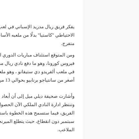
يفكر فريق ريال مدريد الإسباني في لعب
متفرج.
ومن المتوقع استئناف مباريات الدوري 
فيروس كورونا، وهو ما دفع نادي ريال مد
أصغر من سانتياجو برنابيو بحوالي 13 مرة.
وأشارت صحيفة ديلي ميل إلى أن أبعاد مل
وتنتظر ادارة النادي الملكي الآن الحص
الفريق، فيما ستسمح هذه الخطوة باستمر
سبتمبر دون انقطاع، حيث يتطلع الميرن
الملاعب.