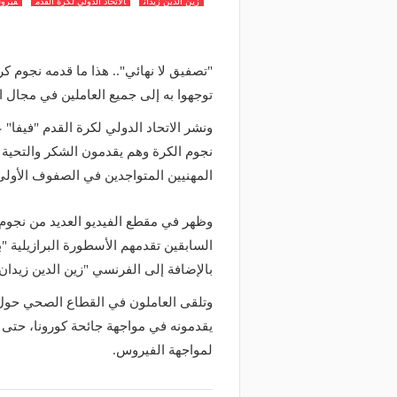
زين الدين زيدان
الاتحاد الدولي لكرة القدم
فيرو
"تصفيق لا نهائي".. هذا ما قدمه نجوم ك
توجهوا به إلى جميع العاملين في مجال ا
ونشر الاتحاد الدولي لكرة القدم "فيفا"
نجوم الكرة وهم يقدمون الشكر والتحية 
المهنيين المتواجدين في الصفوف الأولى
وظهر في مقطع الفيديو العديد من نجوم 
السابقين تقدمهم الأسطورة البرازيلية "بي
بالإضافة إلى الفرنسي "زين الدين زيدان
وتلقى العاملون في القطاع الصحي حول
يقدمونه في مواجهة جائحة كورونا، حتى أ
لمواجهة الفيروس.