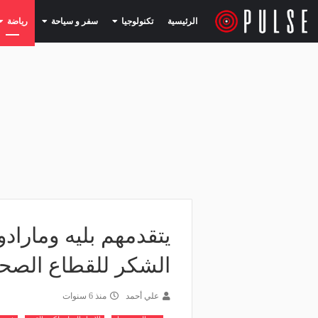
(current)
(current)
الرئيسية
تكنولوجيا
سفر و سياحة
رياضة
يتقدمهم بليه ومارادو
الشكر للقطاع الصحي
علي أحمد
منذ 6 سنوات