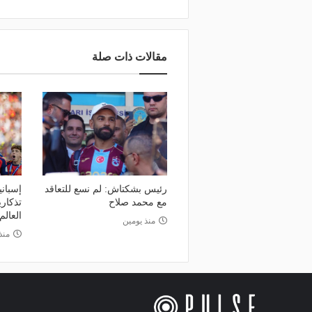
مقالات ذات صلة
رئيس بشكتاش: لم نسع للتعاقد
مع محمد صلاح
تذكاري
العالم 026
منذ يومين
منذ 6 أي