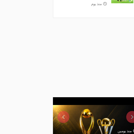
منذ يوم
منذ يومين