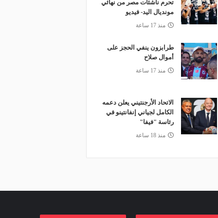
تحرم ناشئات مصر من نهائي
مونديال اليد- فيديو
منذ 17 ساعة
طرابزون ينفي الحجز على
أموال صلاح
منذ 17 ساعة
الاتحاد الأرجنتيني يعلن دعمه
الكامل لجياني إنفانتينو في
رئاسة "فيفا"
منذ 18 ساعة