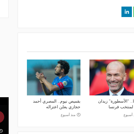
.. "الأسطورة" زيدان
بقميص نيوم.. المصري أحمد
 لمنتخب فرنسا
حجازي يعلن اعتزاله
 أسبوع
منذ أسبوع