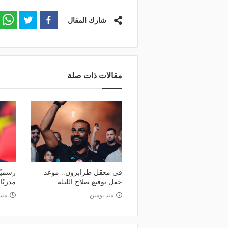
شارك المقال
مقالات ذات صلة
في معقل طرابزون.. موعد
رسميًا
حفل توقيع صلاح الليلة
مدربًا
منذ يومين
منذ
منذ يومين