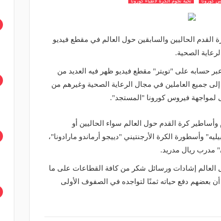
س كورونا
تحية نجوم الكرة لاطباء كورونا
رة القدم الحاليين والسابقين حول العالم في مقطع فيديو
لرعاية الصحية.
 عبر حسابه على "تويتر" مقطع فيديو ظهر فيه العديد من
إلى جميع العاملين في مجال الرعاية الصحية وغيرهم من
 لمواجهة فيروس كورونا "المستجد".
وأساطير كرة القدم حول العالم سواء الحاليين أو
ليه" وأسطورة الكرة الأرجنتيني "دييجو أرماندو مارادونا"،
" مدرب ريال مدريد.
 العالم إشادات ورسائل شكر من كافة القطاعات على ما
ن بعضهم دفع حياته ثمنًا لتواجده في الصفوف الأولى