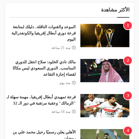
الأكثر مشاهدة
1
الموعد والقنوات الناقلة.. دليلك لمتابعة
قرعة دوري أبطال إفريقيا والكونفدرالية
اليوم
منذ 21 ساعة
2
مالك نادي الخلود: صلاح انتقل للدوري
المناسب.. الدوري السعودي ليس مكانًا
لقضاء إجازة التقاعد
منذ يوم
3
قرعة تمهيدي أبطال إفريقيا.. مهمة سهلة لـ
"الزمالك" وعقبة مرتقبة في دور الـ 32
منذ 16 ساعة
4
الأهلي يعلن رسميًا رحيل محمد علي بن
رمضان