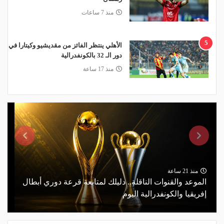
منذ 7 ساعات
5
الأهلي ينتظر الفائز من مقديشيو وكيتارا في
دور الـ 32 بالكونفدرالية
منذ 17 ساعة
منذ 21 ساعة
الموعد والقنوات الناقلة.. دليلك لمتابعة قرعة دوري أبطال
إفريقيا والكونفدرالية اليوم