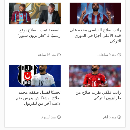
راتب صلاح القياسي يضعه على
الصفقة تمت.. صلاح يوقع
قمة الأعلى أجرًا في الدوري
رسميًا لـ "طرابزون سبور"
التركي
منذ 9 ساعات
منذ 16 ساعة
راتب فلكي يقرب صلاح من
تحسبًا لفشل صفقة محمد
طرابزون التركي
صلاح.. بشتكاش يدرس ضم
لاعب آخر من ليفربول
منذ 5 أيام
منذ أسبوع