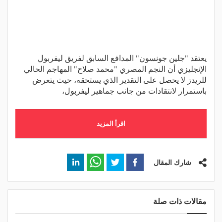
يعتقد "جلين جونسون" المدافع السابق لفريق ليفربول
الإنجليزي أن النجم المصري "محمد صلاح" المهاجم الحالي
للريدز لا يحصل على التقدير الذي يستحقه، حيث يتعرض
باستمرار لانتقادات من جانب جماهير ليفربول،
اقرأ المزيد
شارك المقال
مقالات ذات صلة