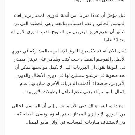
قيل مؤخرًا أن عددًا متزايدًا من أندية الدوري الممتاز تريد إلغاء
الموسم الحالي، وعدم احتساب نتائجه، وهي الخطوة التي من
شأنها أن تحرم فريق ليفربول من التتويج بلقب الدوري الأول له
منذ 30 عامًا.
يُقال الآن أنه قد لا يُسمح للفرق الإنجليزية بالمشاركة في دوري
الأبطال الموسم المقبل، حيث كتب ويليامز على تويتر "مصدر
في اليويفا يقول أن الدوريات التي لا تكمل مواسمها يمكن أن
تجد صعوبة في ترشيح ممثلين لها في دوري الأبطال والدوري
الأوروبي، خاصة إذا أكملت الدوريات الأخرى مبارياتها، عدم
إكمال الموسم قد يعني عدم التأهل للبطولات الأوروبية".
ومع ذلك، ليس هناك حتى الآن ما يشير إلى أن الموسم الحالي
من الدوري الإنجليزي الممتاز سيتم إلغاؤه، وتبقى الخطة كما
هي لاستئناف مباريات المسابقة في أوائل مايو المقبل.