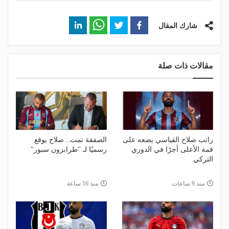
شارك المقال
مقالات ذات صلة
راتب صلاح القياسي يضعه على
الصفقة تمت.. صلاح يوقع
قمة الأعلى أجرًا في الدوري
رسميًا لـ "طرابزون سبور"
التركي
منذ 9 ساعات
منذ 16 ساعة