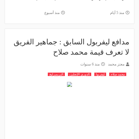
منذ 5 أيام
منذ أسبوع
مدافع ليفربول السابق : جماهير الفريق
لا تعرف قيمة محمد صلاح
معتز محمد
منذ 6 سنوات
محمد صلاح
ليفربول
الدوري الإنجليزي
البريميرليج