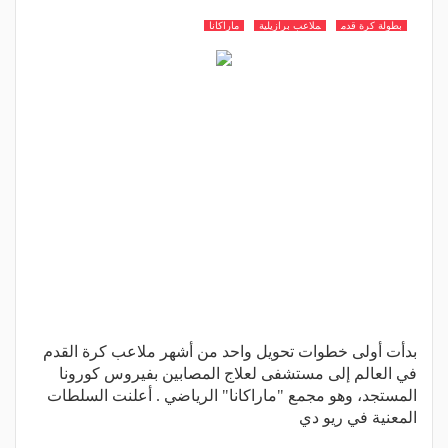
بطولة كرة قدم
ملاعب برازيلية
ماراكانا
بدأت أولى خطوات تحويل واحد من أشهر ملاعب كرة القدم
في العالم إلى مستشفى لعلاج المصابين بفيروس كورونا
المستجد، وهو مجمع "ماراكانا" الرياضي . أعلنت السلطات
المعنية في ريو دي