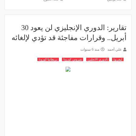
تقارير: الدوري الإنجليزي لن يعود 30
أبريل.. وقرارات مفاجئة قد تؤدي لإلغائه
علي أحمد
منذ 6 سنوات
ليفربول
الدوري الانجليزي
فيروس كورونا
بريطانيا كورونا