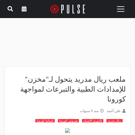
Toggle
navigation
ملعب ريال مدريد يتحول لـ"مخزن"
للإمدادات الطبية والتبرعات لمواجهة
كورونا
علي أحمد
منذ 6 سنوات
ريال مدريد
الدوري الاسباني
فيروس كورونا
اسبانيا كورونا