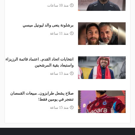
منذ 10 ساعات
برشلونة ينعى والد ليونيل ميسي
منذ 11 ساعة
انتخابات اتحاد القدم.. اعتماد قائمة الرزيزاء
واستبعاد بقية المرشحين
منذ 13 ساعة
صلاح يشعل طرابزون.. مبيعات القمصان
تنفجر في يومين فقط!
منذ 15 ساعة