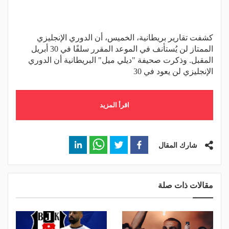
كشفت تقارير بريطانية، الخميس، أن الدوري الإنجليزي
الممتاز لن يُستأنف في الموعد المقرر سلفًا في 30 أبريل
المقبل. وذكرت صحيفة "ديلي ميل" البريطانية أن الدوري
الإنجليزي لن يعود في 30
اقرأ المزيد
شارك المقال
مقالات ذات صلة