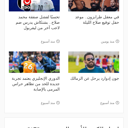
في معقل طرابزون.. موعد
تحسبًا لفشل صفقة محمد
حفل توقيع صلاح الليلة
صلاح.. بشتكاش يدرس ضم
لاعب آخر من ليفربول
منذ يومين
منذ أسبوع
جون إدوارد يرحل عن الزمالك
الدوري الإنجليزي يعتمد تجربة
جديدة للحد من تظاهر حراس
المرمى بالإصابة
منذ أسبوع
منذ أسبوع