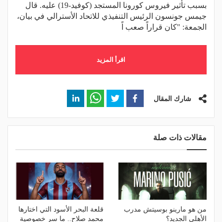
بسبب تأثير فيروس كورونا المستجد (كوفيد-19) عليه. قال
جيمس جونسون الرئيس التنفيذي للاتحاد الأسترالي في بيان،
الجمعة: "كان قراراً صعب اً
اقرأ المزيد
شارك المقال
مقالات ذات صلة
من هو مارينو بوسيتش مدرب
قلعة البحر الأسود التي اختارها
الأهلي الجديد؟
محمد صلاح.. ما سر خصوصية