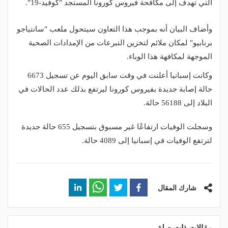
التي تهدف إلى مكافحة فيروس كورونا المستجد "كوفيد-19".
وأضاف البيان أنه بموجب هذا التعاون سيتحول ملعب "سانتياجو
برنابيو" لمكان ملائم لتخزين التبرعات من الإمدادات الصحية
الموجهة لمكافهة هذا الوباء.
وكانت إسبانيا أعلنت في وقت سابق اليوم عن تسجيل 6673
حالة إصابة جديدة بفيروس كورونا ليرتفع بذلك عدد الحالات في
البلاد إلى 56188 حالة.
وسجلت الوفيات ارتفاعًا غير مسبوق بتسجيل 655 حالة جديدة
لترتفع الوفيات في إسبانيا إلى 4089 حالة.
شارك المقال
مقالات ذات صلة