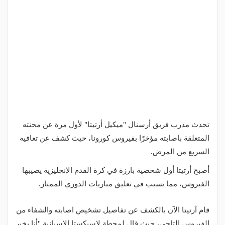
تحدث مدرب فريق أرسنال "ميكيل أرتيتا" لأول مرة عن محنته
المتعلقة باصابته مؤخرًا بفيروس كورونا، حيث كشف عن تعافيه
السريع من المرض.
أصبح أرتيتا أول شخصية بارزة في كرة القدم الإنجليزية يصيبها
الفيروس، مما تسبب في تعليق مباريات الدوري الممتاز.
قام آرتيتا الآن بالكشف عن تفاصيل تشخيص اصابته والشفاء من
الفيروس التاجي، حيث قال لمحطة لاسيكستا الاسبانية "أنا بخير