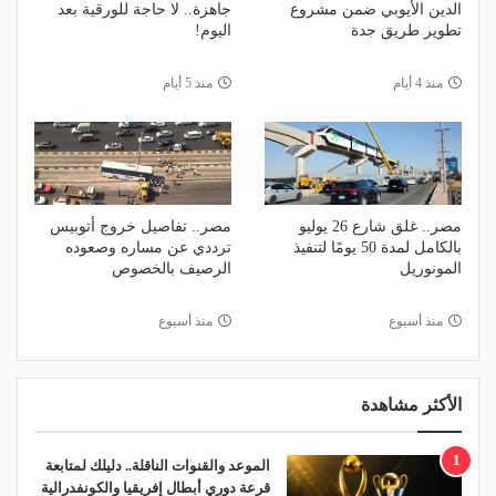
الدين الأيوبي ضمن مشروع
جاهزة.. لا حاجة للورقية بعد
تطوير طريق جدة
اليوم!
منذ 4 أيام
منذ 5 أيام
مصر.. غلق شارع 26 يوليو
مصر.. تفاصيل خروج أتوبيس
بالكامل لمدة 50 يومًا لتنفيذ
ترددي عن مساره وصعوده
المونوريل
الرصيف بالخصوص
منذ أسبوع
منذ أسبوع
الأكثر مشاهدة
1
الموعد والقنوات الناقلة.. دليلك لمتابعة
قرعة دوري أبطال إفريقيا والكونفدرالية