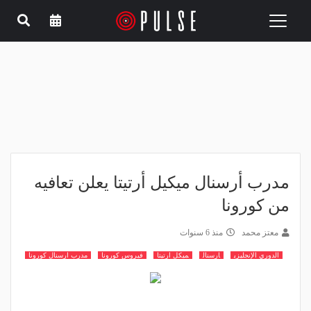
Toggle
navigation
مدرب أرسنال ميكيل أرتيتا يعلن تعافيه
من كورونا
معتز محمد
منذ 6 سنوات
الدوري الإنجليزي
ارسنال
ميكل ارتيتا
فيروس كورونا
مدرب ارسنال كورونا