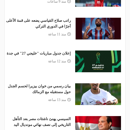
منذ 9 ساعات
راتب صلاح القياسي يضعه على قمة الأعلى
أجرًا في الدوري التركي
منذ 11 ساعة
إعلان جدول مباريات "خليجي 27" في جدة
منذ 12 ساعة
بيان رسمي من خوان بيزيرا لحسم الجدل
حول مستقبله مع الزمالك
منذ 13 ساعة
السيسي يهنئ ناشئات مصر بعد التأهل
التاريخي إلى نصف نهائي مونديال اليد