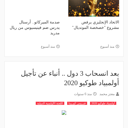
الاتحاد الإنجليزي يرفض
صدمة الميركاتو.. أرسنال
مشروع "خصخصة المونديال"
يدرس ضم فينيسيوس من ريال
مدريد
منذ أسبوع
منذ أسبوع
بعد انسحاب 3 دول .. أنباء عن تأجيل
أولمبياد طوكيو 2020
معتز محمد
منذ 6 سنوات
أولمبياد طوكيو 2020
فيروس كورونا
اللجنة الأولمبية الدولية