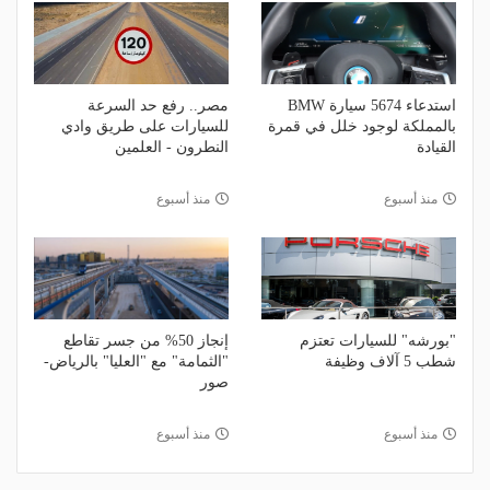
استدعاء 5674 سيارة BMW
مصر.. رفع حد السرعة
بالمملكة لوجود خلل في قمرة
للسيارات على طريق وادي
القيادة
النطرون - العلمين
منذ أسبوع
منذ أسبوع
"بورشه" للسيارات تعتزم
إنجاز 50% من جسر تقاطع
شطب 5 آلاف وظيفة
"الثمامة" مع "العليا" بالرياض-
صور
منذ أسبوع
منذ أسبوع