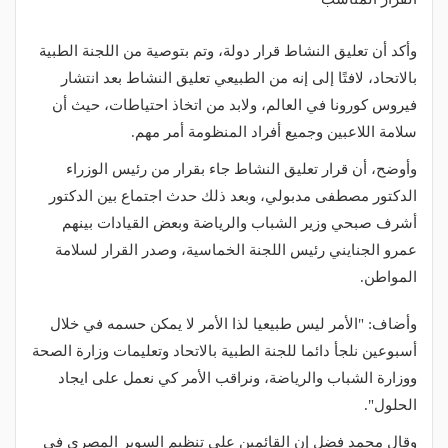
وأكد أن تعليق النشاط قرار دولة، وتم بتوصية من اللجنة الطبية
بالاتحاد، لافتًا إلى إنه من الطبيعي تعليق النشاط بعد انتشار
فيروس كورونا في العالم، ولابد من اتخاذ احتياطات، حيث أن
سلامة اللاعبين وجميع أفراد المنظومة أمر مهم.
وأوضح، أن قرار تعليق النشاط جاء بقرار من رئيس الوزراء
الدكتور مصطفى مدبولي، وبعد ذلك حدث اجتماع بين الدكتور
أشرف صبحي وزير الشباب والرياضة وبعض القيادات بينهم
عمرو الجنايني رئيس اللجنة الخماسية، وصدر القرار لسلامة
المواطن.
وأضاف: "الأمر ليس طبيعيا لذا الأمر لا يمكن حسمه في خلال
أسبوعين نلجأ دائما للجنة الطبية بالاتحاد وتعليمات وزارة الصحة
ووزارة الشباب والرياضة، ونراقب الأمر كي نعمل على ايجاد
الحلول".
وقال محمد فضل إن القائمين على تنظيم السوبر المصري في