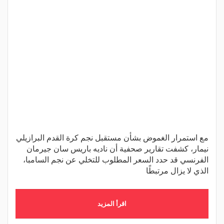
مع استمرار الغموض بشأن مستقبل نجم كرة القدم البرازيلي
نيمار، كشفت تقارير صحفية أن ناديه باريس سان جيرمان
الفرنسي قد حدد السعر المطلوب للتخلي عن نجم السامبا،
الذي لا يزال مرتبطًا
اقرأ المزيد