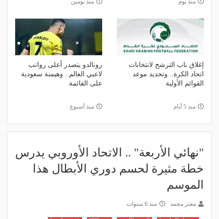
منذ يوم
منذ يومين
إغلاق باب الترشح لانتخابات
رونالدو يتصدر أعلى رواتب
اتحاد الكرة.. وتحديد موعد
لاعبي العالم.. وهيمنة سعودية
القوائم الأولية
على القائمة
منذ 5 أيام
منذ أسبوع
"نهائي الأربعة" .. الاتحاد الأوروبي يدرس
خطة مثيرة لحسم دوري الأبطال هذا
الموسم
معتز محمد
منذ 6 سنوات