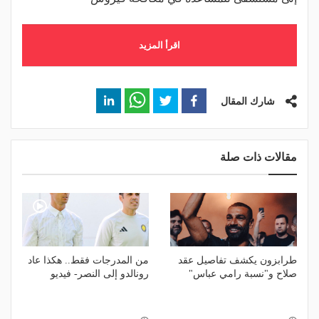
اقرأ المزيد
شارك المقال
مقالات ذات صلة
طرابزون يكشف تفاصيل عقد
من المدرجات فقط.. هكذا عاد
صلاح و"نسبة رامي عباس"
رونالدو إلى النصر- فيديو