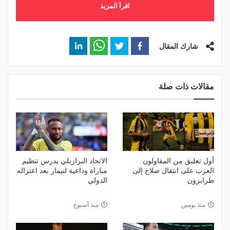
اقرأ المزيد
شارك المقال
مقالات ذات صلة
أول تعليق من المقاولون
الاتحاد البرازيلي يدرس تنظيم
العرب على انتقال صلاح إلى
مباراة وداعية لنيمار بعد اعتزاله
طرابزون
الدولي
منذ يومين
منذ أسبوع