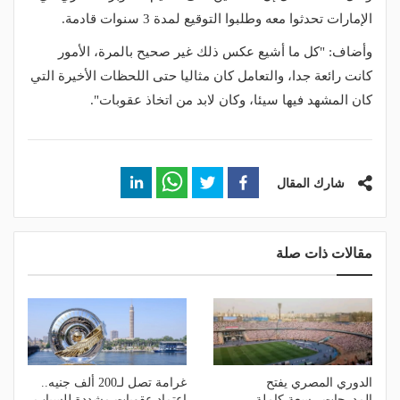
الإمارات تحدثوا معه وطلبوا التوقيع لمدة 3 سنوات قادمة.
وأضاف: "كل ما أشيع عكس ذلك غير صحيح بالمرة، الأمور
كانت رائعة جدا، والتعامل كان مثاليا حتى اللحظات الأخيرة التي
كان المشهد فيها سيئا، وكان لابد من اتخاذ عقوبات".
شارك المقال
مقالات ذات صلة
الدوري المصري يفتح
غرامة تصل لـ200 ألف جنيه..
المدرجات.. سعة كاملة
اعتماد عقوبات مشددة للسباب