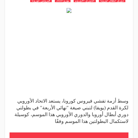
دوري أبطال أوروبا
الدوري الأوروبي
يورو 2020
فيروس كورونا
وسط أزمة تفشي فيروس كورونا، يستعد الاتحاد الأوروبي
لكرة القدم (يويفا) لتبني صيغة "نهائي الأربعة" في بطولتي
دوري أبطال أوروبا والدوري الأوروبي هذا الموسم، كوسيلة
لاستكمال البطولتين هذا الموسم وفقًا