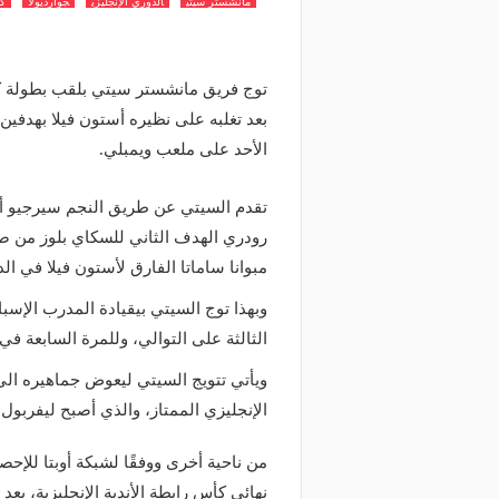
مانشستر سيتي
الدوري الإنجليزي
جوارديولا
كأ
بعد تغلبه على نظيره أستون فيلا بهدفين 
الأحد على ملعب ويمبلي.
مبوانا ساماتا الفارق لأستون فيلا في الدقيق
وبهذا توج السيتي بيقيادة المدرب الإسبا
الثالثة على التوالي، وللمرة السابعة في 
ويأتي تتويج السيتي ليعوض جماهيره ال
الإنجليزي الممتاز، والذي أصبح ليفربول 
من ناحية أخرى ووفقًا لشبكة أوبتا للإ
نهائي كأس رابطة الأندية الإنجليزية، بعد