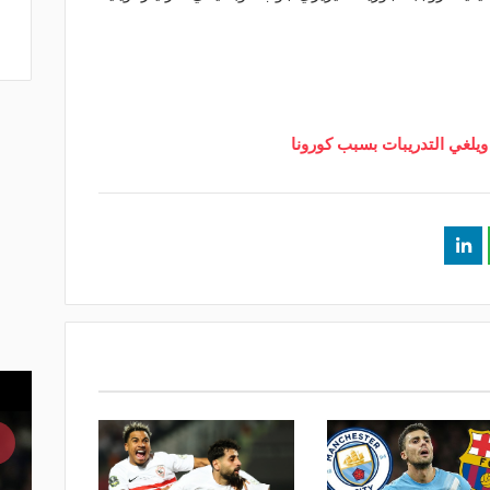
يلغي التدريبات بسبب كورونا