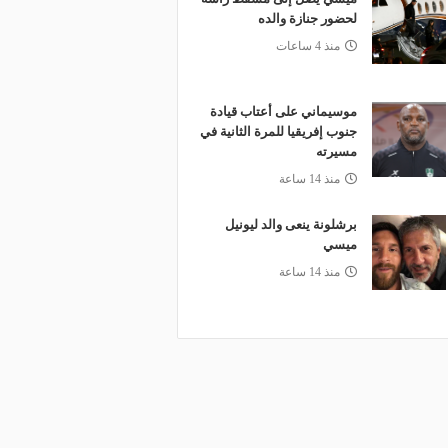
لحضور جنازة والده
منذ 4 ساعات
موسيماني على أعتاب قيادة
جنوب إفريقيا للمرة الثانية في
مسيرته
منذ 14 ساعة
برشلونة ينعى والد ليونيل
ميسي
منذ 14 ساعة