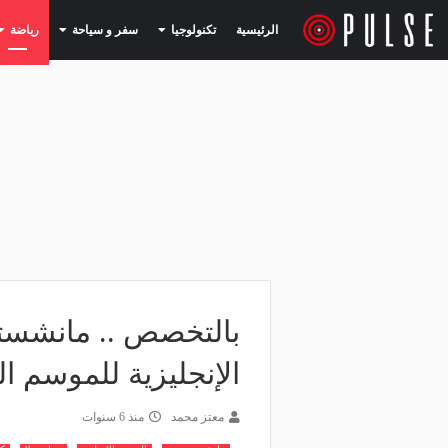
(current)
(current)
الرئيسية
تكنولوجيا
سفر و سياحة
رياضة
بالتخصص .. مانشستر
الإنجليزية للموسم ال
معتز محمد
منذ 6 سنوات