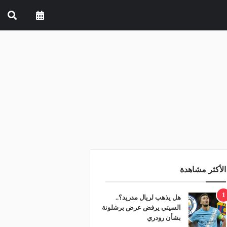
الأكثر مشاهدة
1
هل يذهب لريال مدريد؟..
السيتي يرفض عرض برشلونة
بشأن رودري