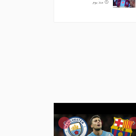
منذ يوم