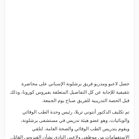
حصل لاعبو ومدربو فريق برشلونة الإسباني على محاضرة
تثقيفية للإجابة عن كل التفاصيل المتعلقة بفيروس كورونا، وذلك
قبل الحصة التدريبية للفريق صباح يوم الجمعة.
تم تكليف الدكتور أنتوني تريلا، رئيس وحدة الطب الوقائي
والوبائيات، وهو عضو هيئة تدريس في مستشفى برشلونة،
ويقوم بتدريس الطب الوقائي والصحة العامة، لتلقي
الاستفهامات من موظفي ولاعبي النادي بشأن الفيروس القاتل.