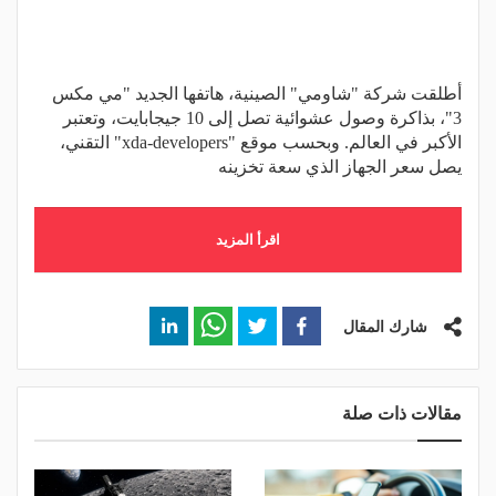
أطلقت شركة "شاومي" الصينية، هاتفها الجديد "مي مكس
3"، بذاكرة وصول عشوائية تصل إلى 10 جيجابايت، وتعتبر
الأكبر في العالم. وبحسب موقع "xda-developers" التقني،
يصل سعر الجهاز الذي سعة تخزينه
اقرأ المزيد
شارك المقال
مقالات ذات صلة