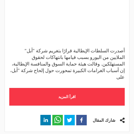
أصدرت السلطات الإيطالية قرارًا بتغريم شركة "آبل"
الملايين من اليورو بسبب قيامها بانتهاكات لحقوق
المستهلكين. وقالت هيئة حماية السوق والمنافسة الإيطالية،
إن أسباب الغرامات الكبيرة تمحورت حول إلحاح شركة "آبل،
على
اقرأ المزيد
شارك المقال