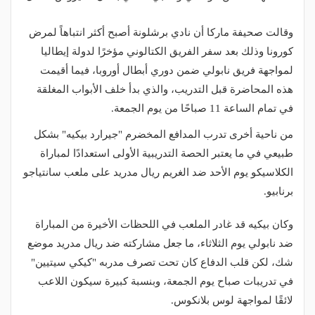
وقالت صحيفة ماركا أن نادي برشلونة أصبح أكثر انتباهاً لمرض
كورونا وذلك بعد سفر الفريق الكتالوني مؤخرًا لدولة إيطاليا
لمواجهة فريق نابولي ضمن دوري أبطال أوروبا، فيما أقيمت
هذه المحاضرة قبل التدريب، والذي بدأ خلف الأبواب المغلقة
في تمام الساعة 11 صباحًا من يوم الجمعة.
من ناحية أخرى تدرب المدافع المخضرم "جيرارد بيكيه" بشكل
طبيعي في ما يعتبر الحصة التدريبية الأولى استعدادًا لمباراة
الكلاسيكو يوم الأحد ضد الغريم ريال مدريد على ملعب سانتياجو
برنابيو.
وكان بيكيه قد غادر الملعب في اللحظات الأخيرة من المباراة
ضد نابولي يوم الثلاثاء، ما جعل مشاركته ضد ريال مدريد موضع
شك، لكن قلب الدفاع كان تحت تصرف مدربه "كيكي سيتيين"
في تدريبات صباح يوم الجمعة، وبنسبة كبيرة سيكون اللاعب
لائقًا لمواجهة لوس بلانكوس.