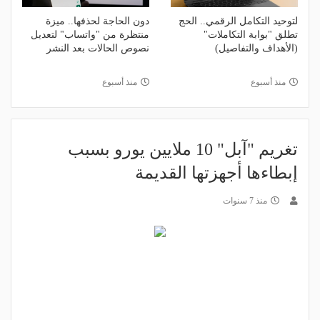
لتوحيد التكامل الرقمي.. الحج
دون الحاجة لحذفها.. ميزة
تطلق "بوابة التكاملات"
منتظرة من "واتساب" لتعديل
(الأهداف والتفاصيل)
نصوص الحالات بعد النشر
منذ أسبوع
منذ أسبوع
تغريم "آبل" 10 ملايين يورو بسبب
إبطاءها أجهزتها القديمة
منذ 7 سنوات