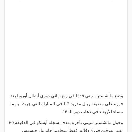
وضع مانشستر سيتي قدمًا في ربع نهائي دوري أبطال أوروبا بعد
فوزه على مضيفه ريال مدريد 2-1 في المباراة التي جرت بينهما
مساء الأربعاء في ذهاب دور الـ 16.
وحول مانشستر سيتي تأخره بهدف سجله أيسكو في الدقيقة 60
لفوز بهدفين في 5 دقائق فقط سجلهما جابرييل خيسوس