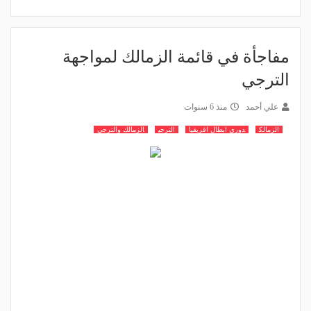
مفاجأة في قائمة الزمالك لمواجهة
الترجي
علي أحمد
منذ 6 سنوات
الزمالك
دوري ابطال افريقيا
الترجي
الزمالك والترجي