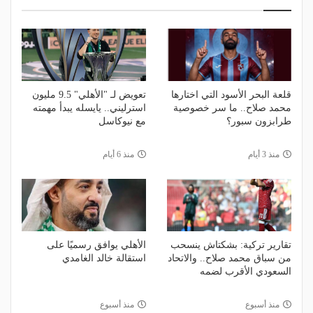
قلعة البحر الأسود التي اختارها
تعويض لـ "الأهلي" 9.5 مليون
محمد صلاح.. ما سر خصوصية
استرليني.. يايسله يبدأ مهمته
طرابزون سبور؟
مع نيوكاسل
منذ 3 أيام
منذ 6 أيام
تقارير تركية: بشكتاش ينسحب
الأهلي يوافق رسميًا على
من سباق محمد صلاح.. والاتحاد
استقالة خالد الغامدي
السعودي الأقرب لضمه
منذ أسبوع
منذ أسبوع