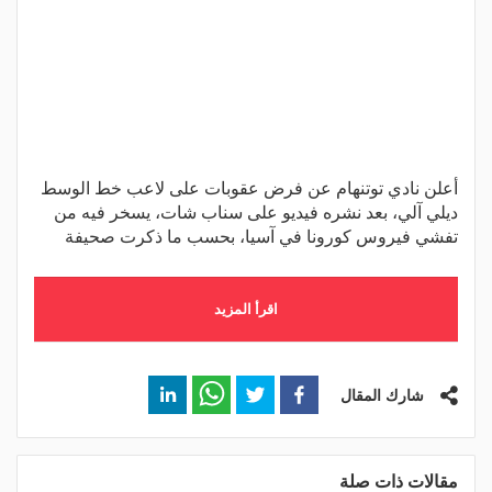
أعلن نادي توتنهام عن فرض عقوبات على لاعب خط الوسط
ديلي آلي، بعد نشره فيديو على سناب شات، يسخر فيه من
تفشي فيروس كورونا في آسيا، بحسب ما ذكرت صحيفة
اقرأ المزيد
شارك المقال
مقالات ذات صلة