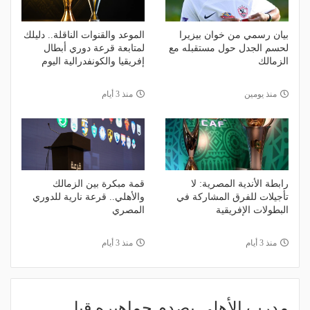
بيان رسمي من خوان بيزيرا
الموعد والقنوات الناقلة.. دليلك
لحسم الجدل حول مستقبله مع
لمتابعة قرعة دوري أبطال
الزمالك
إفريقيا والكونفدرالية اليوم
منذ يومين
منذ 3 أيام
رابطة الأندية المصرية: لا
قمة مبكرة بين الزمالك
تأجيلات للفرق المشاركة في
والأهلي.. قرعة نارية للدوري
البطولات الإفريقية
المصري
منذ 3 أيام
منذ 3 أيام
مدرب الأهلي يصدم جماهيره قبل