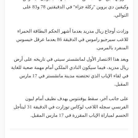
وكيفين دي بروين "ركلة جزاء" في الدقيقتين 78 و83 على
التوالي.
وزادت أوجاع ريال مدريد بعدما أشهر الحكم البطاقة الحمراء
للاعب سيرجيو راموس في الدقيقة 86 بعدما عرقل خيسوس
المنفرد بالمرمى.
ويعد هذا الانتصار الأول لمانشستر سيتي في تاريخه على أرض
ريال مدريد، فيما سيكون النادي الملكي أمام مهمة صعبة للغاية
في لقاء الإياب الذي تحتضنه مدينة مانشستر في 17 مارس
المقبل.
على جانب آخر، سقط يوفنتوس بهدف نظيف أمام ليون
الفرنسي سجله اللاعب لوكاس توزارت في الدقيقة 31 ليتأجل
الحسم لمباراة الإياب المقررة في 17 مارس المقبل.