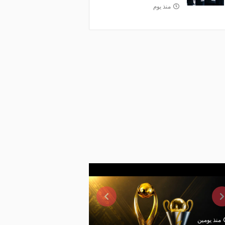
منذ يوم
منذ يومين