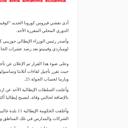
الدوري الايطالي
فيروس كورونا
كورونا
ايطال
الدوري المحلي المقررة الأحد.
وأصدر رئيس الوزراء الإيطالي جوزيبي ك
لومباردي وفينيتو بعد رصد عشرات الحال
حيث تقرر تأجيل لقاءات أتلانتا وساسولو،
وبارما لحساب الجولة 25.
بالإضافة لحالتي وفاة، لتصبح إيطاليا أكث
وأغلقت الحكومة 
الشركات والمدارس في تلك المناطق وإلغ