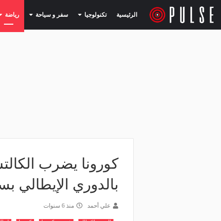
(current)
(current)
الرئيسية
تكنولوجيا
سفر و سياحة
رياضة
بالدوري الإيطالي ب
علي أحمد
منذ 6 سنوات