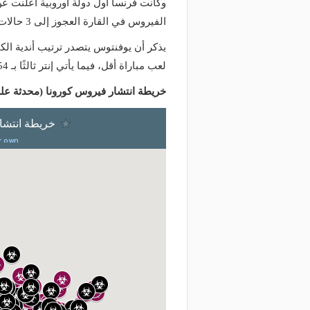
وكانت فرنسا أول دولة أوروبية أعلنت عن
الفيروس في القارة العجوز إلى 3 حالات.
لعب مباراة أقل، فيما يأتي إنتر ثالثًا بـ 54 نقطة من 24 مباراة.
خريطة انتشار فيروس كورونا (محدثة عل
منذ يومين