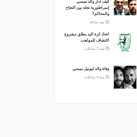
كيف أدار والد ميسي
إمبراطورية نجله بين النجاح
والمحاكم؟
منذ ساعة
اتحاد كرة اليد يطلق مشروع
اكتشاف للمواهب
منذ 3 ساعات
وفاة والد ليونيل ميسي
منذ 4 ساعات