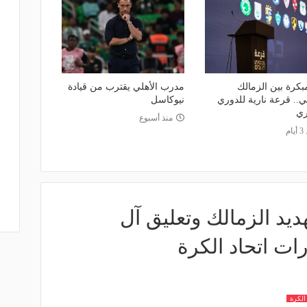
بكرة بين الزمالك
مدرب الأهلي يقترب من قيادة
ي.. قرعة نارية للدوري
نيوكاسل
ري
منذ أسبوع
ام
يد الزمالك وتعليق آل
ات اتحاد الكرة
الكرة