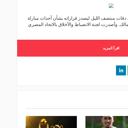
 دقات منتصف الليل ليصدر قراراته بشأن أحداث مباراة
لك. وأصدرت لجنة الانضباط والأخلاق بالاتحاد المصري
اقرأ المزيد