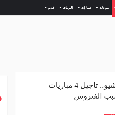
(current)
(current)
(current)
(current)
(current)
منوعات
سيارات
البومات
فيديو
كورونا يضرب الكالتشيو.. تأجيل 4 مباريات
سبب الفيروس