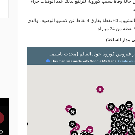
 حالة وفاة بسبب كورونا، لترتفع بذلك عدد الوفيات جراء
يذكر أن يوفنتوس يتصدر ترتيب أندية الكالتشيو بـ 60 نقطة بفارق 4 نقاط عن لاتسيو الوصيف والذي
ى مدار الساعة)