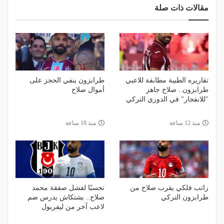
مقالات ذات صلة
تقاريره الطبية مطابقة للاعبي
طرابزون ينفي الحجز على
طرابزون.. صلاح جاهز
أموال صلاح
"للانفجار" في الدوري التركي
منذ 12 ساعة
منذ 18 ساعة
راتب فلكي يقرب صلاح من
تحسبًا لفشل صفقة محمد
طرابزون التركي
صلاح.. بشتكاش يدرس ضم
لاعب آخر من ليفربول