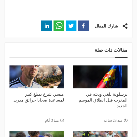
شارك المقال
مقالات ذات صلة
برشلونة يلغي وديته في
ميسي يتبرع بمبلغ كبير
المغرب قبل انطلاق الموسم
لمساعدة ضحايا حرائق مدريد
الجديد
منذ 23 ساعة
منذ 3 أيام