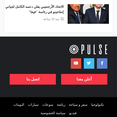
الاتحاد الأرجنتيني يعلن دعمه الكامل لجياني
إنفانتينو في رئاسة "فيفا"
منذ 19 ساعة
أعلن معنا
اتصل بنا
تكنولوجيا
سفر و سياحة
رياضة
منوعات
سيارات
البومات
فيديو
سياسة الخصوصية