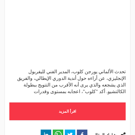
تحدث الألماني يورجن كلوب، المدير الفني لليفربول
الإنجليزي، عن أراءه حول أندية الدوري الإيطالي، والفريق
الذي يشجعه والذي يرى أنه الأقرب من التتويج ببطولة
الكالتشيو. أكد "كلوب"، اعجابه بمستوى وقدرات
اقرأ المزيد