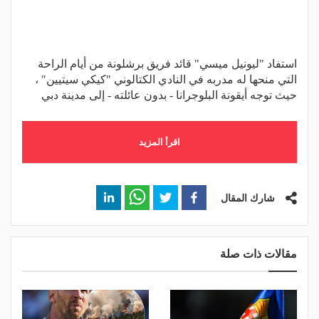
استفاد "ليونيل ميسي" قائد فريق برشلونة من أيام الراحة
التي منحها له مدربه في النادي الكتالوني "كيكي سيتيين" ،
حيث توجه أيقونة البلوجرانا - بدون عائلته - إلى مدينة دبي
اقرأ المزيد
شارك المقال
مقالات ذات صلة