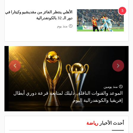
5
الأهلي ينتظر الفائز من مقديشيو وكيتارا في
دور الـ 32 بالكونفدرالية
منذ يوم
منذ يومين
الموعد والقنوات الناقلة.. دليلك لمتابعة قرعة دوري أبطال
إفريقيا والكونفدرالية اليوم
أحدث الأخبار
رياضة