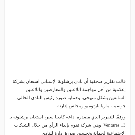
قالت تقارير صحفية أن نادي برشلونة الإسباني استعان بشركة
إعلامية من أجل مهاجمة اللاعبين والمعارضين واللاعبين
السابقين بشكل منهجي، وحماية صورة رئيس النادي الحالي
جوسيب ماريا بارتوميو ومجلس إدارته.
ووفقًا للتقرير الذي مصدره اذاعة كادينا سير، استعان برشلونة بـ
13 Ventures وهي شركة تقوم بإبداء الرأي من خلال الشبكات
الاجتماعية لحماية وتحسين صورة ادارة للنادي.