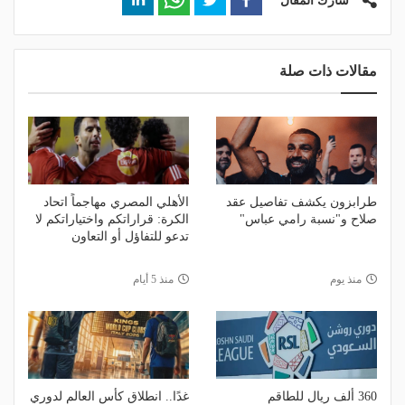
شارك المقال
مقالات ذات صلة
طرابزون يكشف تفاصيل عقد
الأهلي المصري مهاجماً اتحاد
صلاح و"نسبة رامي عباس"
الكرة: قراراتكم واختياراتكم لا
تدعو للتفاؤل أو التعاون
منذ يوم
منذ 5 أيام
360 ألف ريال للطاقم
غدًا.. انطلاق كأس العالم لدوري