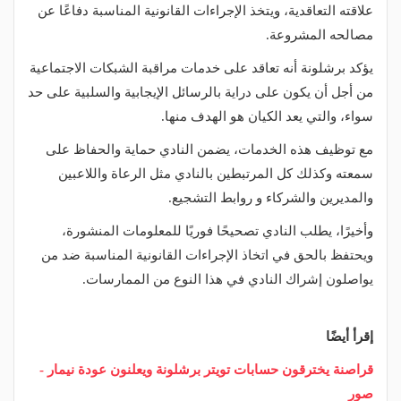
علاقته التعاقدية، ويتخذ الإجراءات القانونية المناسبة دفاعًا عن
مصالحه المشروعة.
يؤكد برشلونة أنه تعاقد على خدمات مراقبة الشبكات الاجتماعية
من أجل أن يكون على دراية بالرسائل الإيجابية والسلبية على حد
سواء، والتي يعد الكيان هو الهدف منها.
مع توظيف هذه الخدمات، يضمن النادي حماية والحفاظ على
سمعته وكذلك كل المرتبطين بالنادي مثل الرعاة واللاعبين
والمديرين والشركاء و روابط التشجيع.
وأخيرًا، يطلب النادي تصحيحًا فوريًا للمعلومات المنشورة،
ويحتفظ بالحق في اتخاذ الإجراءات القانونية المناسبة ضد من
يواصلون إشراك النادي في هذا النوع من الممارسات.
إقرأ أيضًا
قراصنة يخترقون حسابات تويتر برشلونة ويعلنون عودة نيمار -
صور