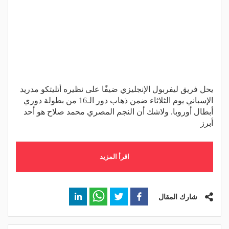
يحل فريق ليفربول الإنجليزي ضيفًا على نظيره أتليتكو مدريد
الإسباني يوم الثلاثاء ضمن ذهاب دور الـ16 من بطولة دوري
أبطال أوروبا. ولاشك أن النجم المصري محمد صلاح هو أحد
أبرز
اقرأ المزيد
شارك المقال