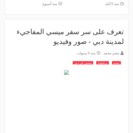
منذ 6 أيام
منذ أسبوع
تعرف على سر سفر ميسي المفاجيء
لمدينة دبي - صور وفيديو
معتز محمد
منذ 6 سنوات
ميسي
برشلونة
ميسي في دبي