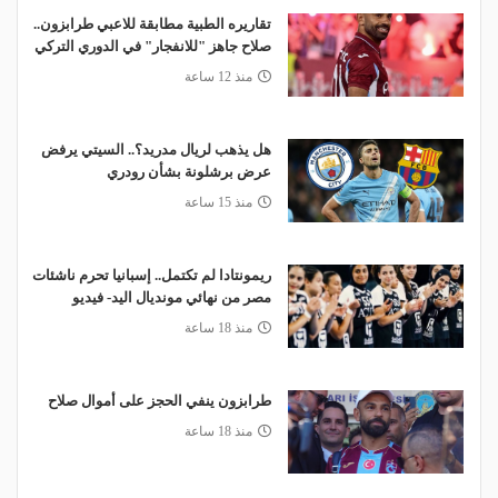
تقاريره الطبية مطابقة للاعبي طرابزون..
صلاح جاهز "للانفجار" في الدوري التركي
منذ 12 ساعة
هل يذهب لريال مدريد؟.. السيتي يرفض
عرض برشلونة بشأن رودري
منذ 15 ساعة
ريمونتادا لم تكتمل.. إسبانيا تحرم ناشئات
مصر من نهائي مونديال اليد- فيديو
منذ 18 ساعة
طرابزون ينفي الحجز على أموال صلاح
منذ 18 ساعة