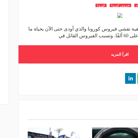
د
فيروس كورونا
كورونا
ية تفشي فيروس كورونا والذي أودى حتى الآن بحياة ما
اقرأ المزيد