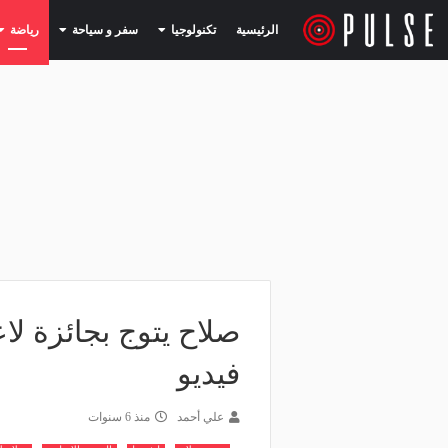
(current)
(current)
الرئيسية
تكنولوجيا
سفر و سياحة
رياضة
صلاح يتوج بجائزة لا
فيديو
علي أحمد
منذ 6 سنوات