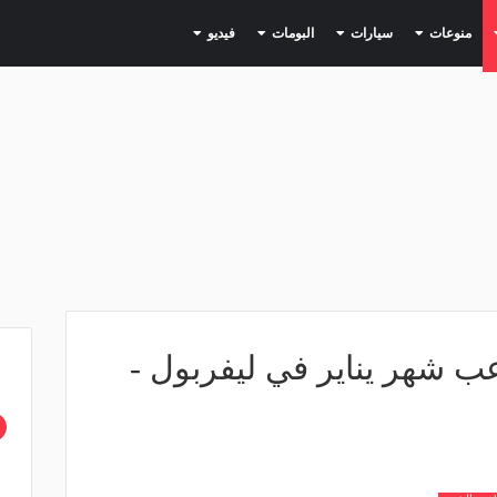
(current)
(current)
(current)
(current)
(current)
منوعات
سيارات
البومات
فيديو
عب شهر يناير في ليفربول -