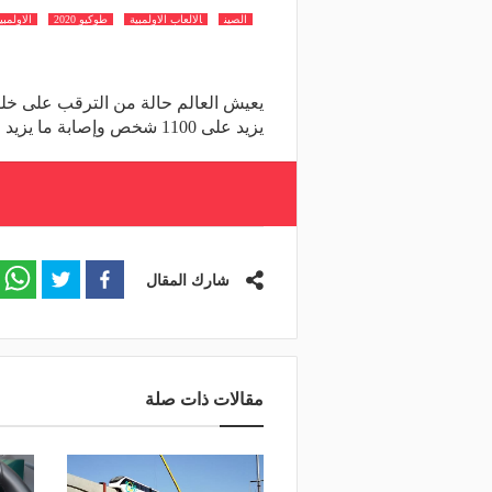
الصين
الالعاب الاولمبية
طوكيو 2020
الاولمبيا
يعيش العالم حالة من الترقب على خلف
يزيد على 1100 شخص وإصابة ما يزيد على 60 ألفًا. وتسبب الفيروس القاتل في
شارك المقال
مقالات ذات صلة