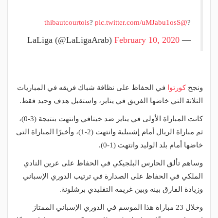
?
pic.twitter.com/uMJabu1osS
@thibautcourtois
?
February 10, 2020
— LaLiga (@LaLigaArab)
ونجح
كورتوا
في الحفاظ على نظافة شباك فريقه في المباريات
الثلاثة التي خاضها الفريق في يناير، واستقبل هدف وحيد فقط.
كانت المباراة الأولى في يناير ضد خيتافي وانتهت بنتيجة (3-0)،
ثم مباراة الريال أمام إشبيلية وانتهت (2-1)، وأخيرًا المباراة التي
خاضها أمام بلد الوليد وانتهت (1-0).
وساهم تألق الحارس البلجيكي في الحفاظ على عرين النادي
الملكي في الحفاظ على الصدارة في ترتيب الدوري الإسباني
وزيادة الفارق بينه وبين غريمه التقليدي برشلونة.
وخلال 23 مباراة هذا الموسم في الدوري الإسباني الممتاز