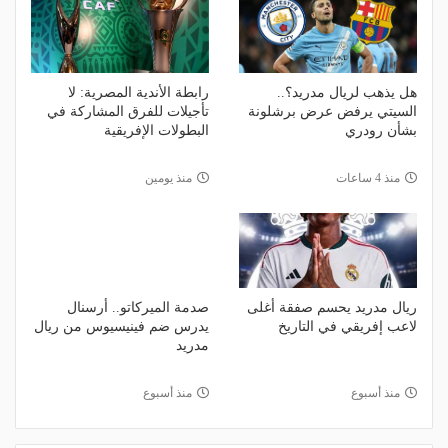
هل يذهب لريال مدريد؟..
رابطة الأندية المصرية: لا
السيتي يرفض عرض برشلونة
تأجيلات للفرق المشاركة في
بشأن رودري
البطولات الإفريقية
منذ 4 ساعات
منذ يومين
ريال مدريد يحسم صفقة أغلى
صدمة الميركاتو.. أرسنال
لاعب إفريقي في التاريخ
يدرس ضم فينيسيوس من ريال
مدريد
منذ أسبوع
منذ أسبوع