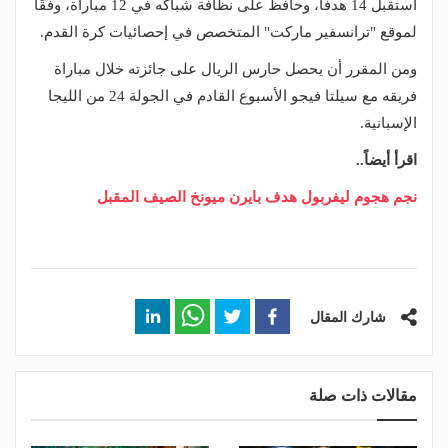
استقبل 14 هدفًا، وحافظ على نظافة شباكه في 12 مباراة، وفقًا
لموقع "ترانسفير ماركت" المتخصص في إحصائيات كرة القدم.
ومن المقرر أن يحصل حارس الريال على جائزته خلال مباراة
فريقه مع سيلتا فيجو الأسبوع القادم في الجولة 24 من الليجا
الإسبانية.
اقرأ أيضاً..
نجم هجوم ليفربول هدف بايرن ميونخ الصيف المقبل
شارك المقال
مقالات ذات صلة