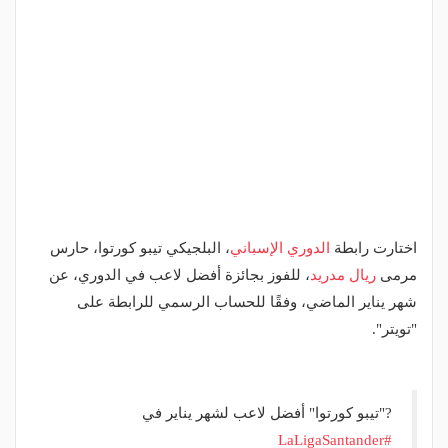
اختارت رابطة
الدوري الإسباني
، البلجيكي تيبو كورتوا، حارس
مرمى
ريال مدريد
، للفوز بجائزة أفضل لاعب في الدوري، عن
شهر يناير الماضي، وفقًا للحساب الرسمي للرابطة على
"تويتر".
?"تيبو كورتوا" أفضل لاعب لشهر يناير في
#LaLigaSantander