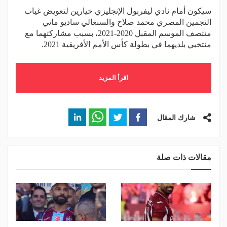
سيكون أمام نادي ليفربول الإنجليزي خيارين لتعويض غياب
النجمين المصري محمد صلاح والسنغالي ساديو ماني
منتصف الموسم المقبل 2020-2021، بسبب مشاركتهما مع
منتخبي بلديهما في بطولة كأس الأمم الأفريقية 2021.
اقرأ المزيد
شارك المقال
مقالات ذات صلة