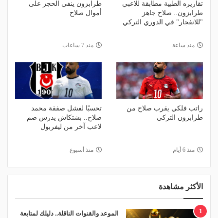
تقاريره الطبية مطابقة للاعبي
طرابزون ينفي الحجز على
طرابزون.. صلاح جاهز
أموال صلاح
"للانفجار" في الدوري التركي
منذ ساعة
منذ 7 ساعات
راتب فلكي يقرب صلاح من
تحسبًا لفشل صفقة محمد
طرابزون التركي
صلاح.. بشتكاش يدرس ضم
لاعب آخر من ليفربول
منذ 6 أيام
منذ أسبوع
الأكثر مشاهدة
1
الموعد والقنوات الناقلة.. دليلك لمتابعة