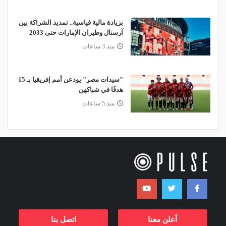
بزيادة مالية قياسية.. تمديد الشراكة بين
آرسنال وطيران الإمارات حتى 2033
منذ 3 ساعات
"سيدات مصر" يودعن أمم إفريقيا بـ 15
هدفًا في شباكهن
منذ 5 ساعات
أعلن معنا
اتصل بنا