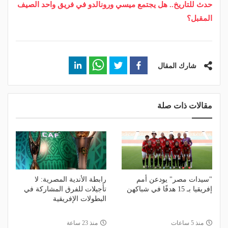
حدث للتاريخ.. هل يجتمع ميسي ورونالدو في فريق واحد الصيف
المقبل؟
شارك المقال
مقالات ذات صلة
"سيدات مصر" يودعن أمم
رابطة الأندية المصرية: لا
إفريقيا بـ 15 هدفًا في شباكهن
تأجيلات للفرق المشاركة في
البطولات الإفريقية
منذ 5 ساعات
منذ 23 ساعة