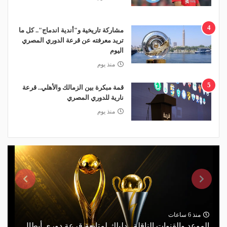
4
مشاركة تاريخية و"أندية اندماج".. كل ما
تريد معرفته عن قرعة الدوري المصري
اليوم
منذ يوم
5
قمة مبكرة بين الزمالك والأهلي.. قرعة
نارية للدوري المصري
منذ يوم
منذ 6 ساعات
الموعد والقنوات الناقلة.. دليلك لمتابعة قرعة دوري أبطال