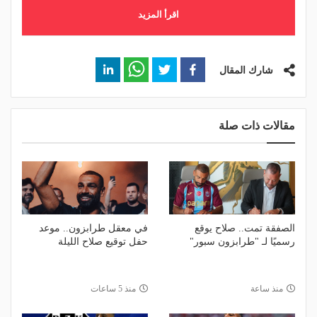
اقرأ المزيد
شارك المقال
مقالات ذات صلة
الصفقة تمت.. صلاح يوقع
في معقل طرابزون.. موعد
رسميًا لـ "طرابزون سبور"
حفل توقيع صلاح الليلة
منذ ساعة
منذ 5 ساعات