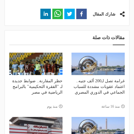
شارك المقال
مقالات ذات صلة
غرامة تصل لـ200 ألف جنيه..
حظر المقارنة.. ضوابط جديدة
اعتماد عقوبات مشددة للسباب
لـ "الفقرة التحكيمية" بالبرامج
الجماعي في الدوري المصري
الرياضية في مصر
منذ 16 ساعة
منذ يوم