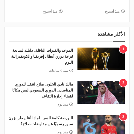
منذ أسبوع
منذ أسبوع
الأكثر مشاهدة
1
الموعد والقنوات الناقلة.. دليلك لمتابعة
قرعة دوري أبطال إفريقيا والكونفدرالية
اليوم
منذ 6 ساعات
2
مالك نادي الخلود: صلاح انتقل للدوري
المناسب.. الدوري السعودي ليس مكانًا
لقضاء إجازة التقاعد
منذ يوم
3
البورصة كلمة السر.. لماذا أعلن طرابزون
سبور رسميًا عن مفاوضات صلاح؟
منذ يوم