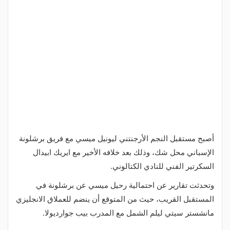
أصبح مستقبل النجم الأرجنتني ليونيل ميسي مع فريق برشلونة
الإسباني محل شك، وذلك بعد خلافه الأخير مع ايريك ابيدال
السكرتير الفني للنادي الكتالوني.
وتحدثت تقارير عن احتمالية رحيل ميسي عن برشلونة في
المستقبل القريب، حيث من المتوقع أن ينضم للعملاق الانجليزي
مانشستر سيتي ليلم الشمل مع المدرب بيب جوارديولا.