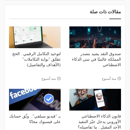
مقالات ذات صلة
صندوق النقد يشيد بتصدر
لتوحيد التكامل الرقمي.. الحج
المملكة عالميًا في تبني الذكاء
تطلق "بوابة التكاملات"
الاصطناعي
(الأهداف والتفاصيل)
منذ أسبوع
منذ أسبوع
قانون الذكاء الاصطناعي
بـ "فيديو سيلفي".. وثّق حسابك
الأوروبي يدخل حيّز التنفيذ
على فيسبوك مجانًا
الأحد المقبل.. ما تفاصيله؟