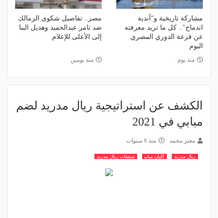
مشاركة تاريخية و"أندية
مصر.. تفاصيل شكوى الزمالك
اندماج".. كل ما تريد معرفته
ضد تامر عبدالحميد وهديل البنا
عن قرعة الدوري المصري
إلى الأعلى للإعلام
اليوم
منذ يوم
منذ يومين
الكشف عن استراتيجية ريال مدريد لضم
مبابي في 2021
معتز محمد
منذ 6 سنوات
ريال مدريد
كليان مبابي
صفقات ريال مدريد