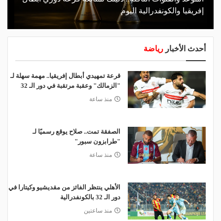
إفريقيا والكونفدرالية اليوم
أحدث الأخبار
رياضة
قرعة تمهيدي أبطال إفريقيا.. مهمة سهلة لـ
"الزمالك" وعقبة مرتقبة في دور الـ 32
منذ ساعة
الصفقة تمت.. صلاح يوقع رسميًا لـ
"طرابزون سبور"
منذ ساعة
الأهلي ينتظر الفائز من مقديشيو وكيتارا في
دور الـ 32 بالكونفدرالية
منذ ساعتين