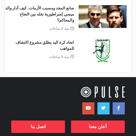
صانع المجد ومسبب الأزمات.. كيف أدار والد
ميسي إمبراطورية نجله بين النجاح
والمحاكم؟
منذ 4 ساعات
اتحاد كرة اليد يطلق مشروع اكتشاف
للمواهب
منذ 6 ساعات
أعلن معنا
اتصل بنا