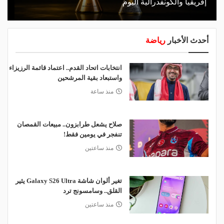
إفريقيا والكونفدرالية اليوم
أحدث الأخبار
رياضة
انتخابات اتحاد القدم.. اعتماد قائمة الرزيزاء
واستبعاد بقية المرشحين
منذ ساعة
صلاح يشعل طرابزون.. مبيعات القمصان
تنفجر في يومين فقط!
منذ ساعتين
تغير ألوان شاشة Galaxy S26 Ultra يثير
القلق.. وسامسونج ترد
منذ ساعتين