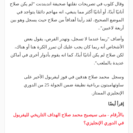
وقال كلوب في تصريحات نقلتها صحيفة اندبندنت "لم يكن صلاح
أنانيًا أبدًا، أو أنانيًا أكثر مما ينبغي، انه مهاجم دائمًا يتواجد في
الموضع الصحيح، لقد رأينا أهدافاً من صلاح حيث يسجل وهو بين
أربعة لاعبين"..
وأضاف "ربما عندما لا تسجل، وتهدر الفرص، يقول بعض
الأشخاص أنه ربما كان يجب عليك أن تمرر الكرة هنا أو هناك،
لكن صلاح لم يكن أنانيًا أبدًا، كما انه يقوم بأدوار أخرى في أماكن
عديدة بالملعب".
وسجل محمد صلاح هدفين في فوز ليفربول الأخير على
ساوثهامبتون برباعية نظيفة ضمن الجولة 25 من الدوري
الإنجليزي الممتاز.
إقرأ أيضًا
بالأرقام - متى سيصبح محمد صلاح الهداف التاريخي لليفربول
في الدوري الإنجليزي؟