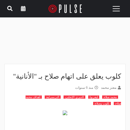
Toggle
navigation
كلوب يعلق على اتهام صلاح بـ "الأنانية"
معتز محمد
منذ 6 سنوات
محمد صلاح
ليفربول
الدوري الإنجليزي
البريميرليج
أهداف محمد
صلاح
كلوب وصلاح