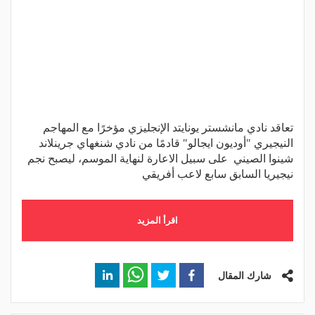
تعاقد نادي مانشستر يونايتد الإنجليزي مؤخرًا مع المهاجم
النيجيري "أوديون ايجالو" قادمًا من نادي شنغهاي جرينلاند
شينوا الصيني على سبيل الاعارة لنهاية الموسم، ليصبح نجم
نيجيريا السابق سابع لاعب أفريقي
اقرأ المزيد
شارك المقال